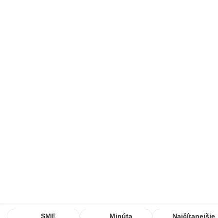
SME
Minúta
Najčítanejšie