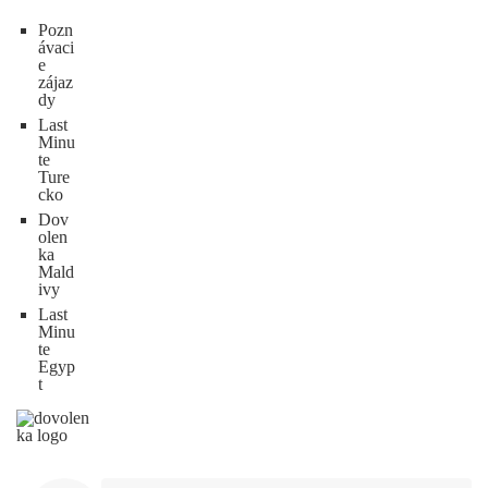
Pozn
ávaci
e
zájaz
dy
Last
Minu
te
Ture
cko
Dov
olen
ka
Mald
ivy
Last
Minu
te
Egyp
t