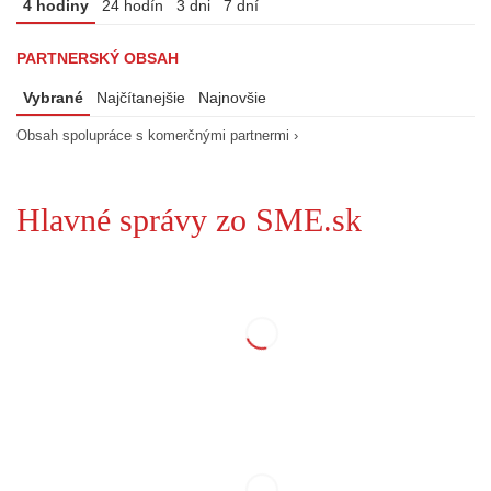
4 hodiny
24 hodín
3 dni
7 dní
PARTNERSKÝ OBSAH
Vybrané
Najčítanejšie
Najnovšie
Obsah spolupráce s komerčnými partnermi ›
Hlavné správy zo SME.sk