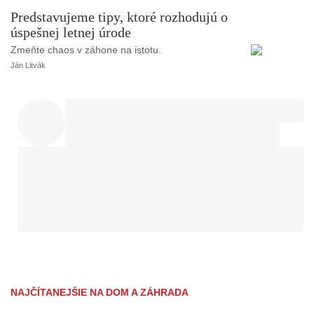
Predstavujeme tipy, ktoré rozhodujú o
úspešnej letnej úrode
Zmeňte chaos v záhone na istotu.
Ján Litvák
NAJČÍTANEJŠIE NA DOM A ZÁHRADA