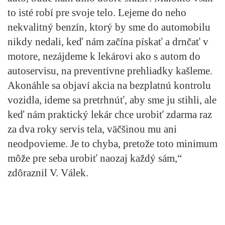
to isté robí pre svoje telo. Lejeme do neho
nekvalitný benzín, ktorý by sme do automobilu
nikdy nedali, keď nám začína pískať a drnčať v
motore, nezájdeme k lekárovi ako s autom do
autoservisu, na preventívne prehliadky kašleme.
Akonáhle sa objaví akcia na bezplatnú kontrolu
vozidla, ideme sa pretrhnúť, aby sme ju stihli, ale
keď nám praktický lekár chce urobiť zdarma raz
za dva roky servis tela, väčšinou mu ani
neodpovieme. Je to chyba, pretože toto minimum
môže pre seba urobiť naozaj každý sám,“
zdôraznil V. Válek.