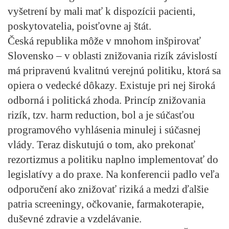
vyšetrení by mali mať k dispozícii pacienti,
poskytovatelia, poisťovne aj štát.
Česká republika môže v mnohom inšpirovať
Slovensko – v oblasti znižovania rizík závislostí
má pripravenú kvalitnú verejnú politiku, ktorá sa
opiera o vedecké dôkazy. Existuje pri nej široká
odborná i politická zhoda. Princíp znižovania
rizík, tzv. harm reduction, bol a je súčasťou
programového vyhlásenia minulej i súčasnej
vlády. Teraz diskutujú o tom, ako prekonať
rezortizmus a politiku naplno implementovať do
legislatívy a do praxe. Na konferencii padlo veľa
odporučení ako znižovať riziká a medzi ďalšie
patria screeningy, očkovanie, farmakoterapie,
duševné zdravie a vzdelávanie.