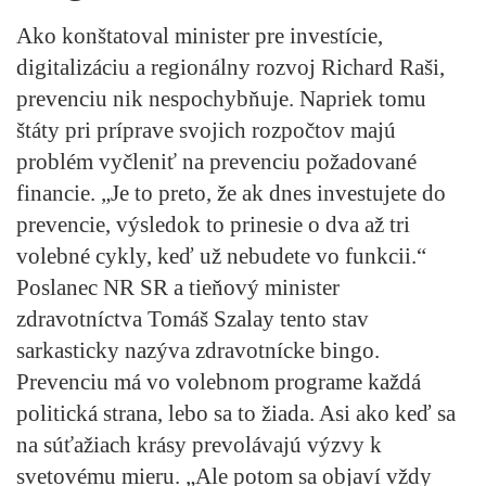
Ako konštatoval minister pre investície,
digitalizáciu a regionálny rozvoj Richard Raši,
prevenciu nik nespochybňuje. Napriek tomu
štáty pri príprave svojich rozpočtov majú
problém vyčleniť na prevenciu požadované
financie. „Je to preto, že ak dnes investujete do
prevencie, výsledok to prinesie o dva až tri
volebné cykly, keď už nebudete vo funkcii.“
Poslanec NR SR a tieňový minister
zdravotníctva Tomáš Szalay tento stav
sarkasticky nazýva zdravotnícke bingo.
Prevenciu má vo volebnom programe každá
politická strana, lebo sa to žiada. Asi ako keď sa
na súťažiach krásy prevolávajú výzvy k
svetovému mieru. „Ale potom sa objaví vždy