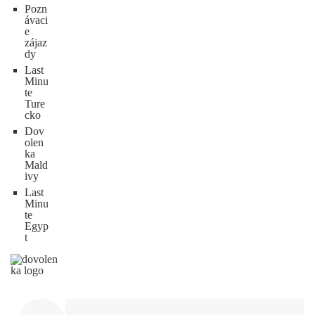
Pozn
ávaci
e
zájaz
dy
Last
Minu
te
Ture
cko
Dov
olen
ka
Mald
ivy
Last
Minu
te
Egyp
t