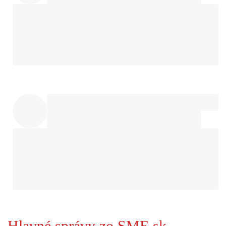
Hlavné správy zo SME.sk