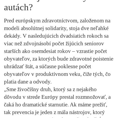
autách?
Pred európskym zdravotníctvom, založenom na
modeli absolútnej solidarity, stoja dve neľahké
dekády. V nasledujúcich dvadsiatich rokoch sa
viac než zdvojnásobí počet žijúcich seniorov
starších ako osemdesiat rokov – vzrastie počet
obyvateľov, za ktorých bude zdravotné poistenie
uhrádzať štát, a súčasne poklesne počet
obyvateľov v produktívnom veku, čiže tých, čo
platia dane a odvody.
„Sme živočíšny druh, ktorý sa z nejakého
dôvodu v strede Európy prestal rozmnožovať, a
čaká ho dramatické starnutie. Ak máme prežiť,
tak prevencia je jeden z mála nástrojov, ktorý