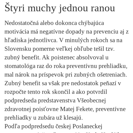
Štyri muchy jednou ranou
Nedostatočná alebo dokonca chýbajúca
motivácia má negatívne dopady na prevenciu aj z
hľadiska jednotlivca. V minulých rokoch sa na
Slovensku pomerne veľkej obľube tešil tzv.
zubný benefit. Ak poistenec absolvoval u
stomatológa raz do roka preventívnu prehliadku,
mal nárok na príspevok pri zubných ošetreniach.
Zubný benefit sa však pre nedostatok peňazí v
rozpočte tento rok skončil a ako potvrdil
podpredseda predstavenstva Všeobecnej
zdravotnej poisťovne Matej Fekete, preventívne
prehliadky u zubára už klesajú.
Podľa podpredsedu českej Poslaneckej