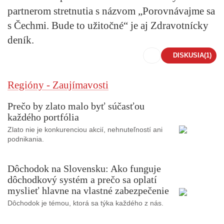
partnerom stretnutia s názvom „Porovnávajme sa
s Čechmi. Bude to užitočné“ je aj Zdravotnícky
deník.
DISKUSIA
(1)
Regióny - Zaujímavosti
Prečo by zlato malo byť súčasťou
každého portfólia
Zlato nie je konkurenciou akcií, nehnuteľností ani
podnikania.
Dôchodok na Slovensku: Ako funguje
dôchodkový systém a prečo sa oplatí
myslieť hlavne na vlastné zabezpečenie
Dôchodok je témou, ktorá sa týka každého z nás.