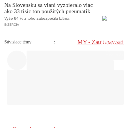
Na Slovensku sa vlani vyzbieralo viac
ako 33 tisíc ton použitých pneumatík
Vyše 84 % z toho zabezpečila Eltma.
INZERCIA
MY - Zaujímavosti
Súvisiace témy
: