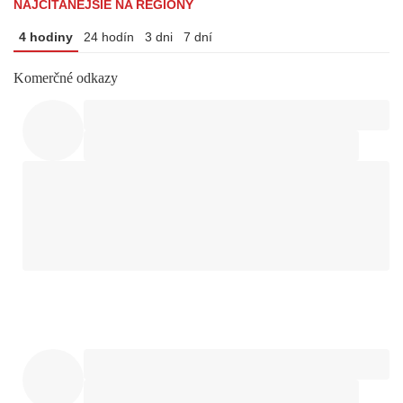
NAJČÍTANEJŠIE NA REGIÓNY
4 hodiny
24 hodín
3 dni
7 dní
Komerčné odkazy