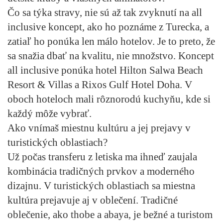
Čo sa týka stravy, nie sú až tak zvyknutí na all
inclusive koncept, ako ho poznáme z Turecka, a
zatiaľ ho ponúka len málo hotelov. Je to preto, že
sa snažia dbať na kvalitu, nie množstvo. Koncept
all inclusive ponúka hotel Hilton Salwa Beach
Resort & Villas a Rixos Gulf Hotel Doha. V
oboch hoteloch mali rôznorodú kuchyňu, kde si
každý môže vybrať.
Ako vnímaš miestnu kultúru a jej prejavy v
turistických oblastiach?
Už počas transferu z letiska ma ihneď zaujala
kombinácia tradičných prvkov a moderného
dizajnu. V turistických oblastiach sa miestna
kultúra prejavuje aj v oblečení. Tradičné
oblečenie, ako thobe a abaya, je bežné a turistom