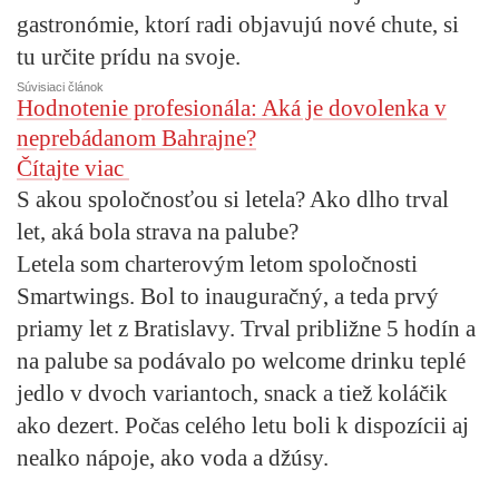
gastronómie, ktorí radi objavujú nové chute, si
tu určite prídu na svoje.
Súvisiaci článok
Hodnotenie profesionála: Aká je dovolenka v
neprebádanom Bahrajne?
Čítajte viac
S akou spoločnosťou si letela? Ako dlho trval
let, aká bola strava na palube?
Letela som charterovým letom spoločnosti
Smartwings. Bol to inauguračný, a teda prvý
priamy let z Bratislavy. Trval približne 5 hodín a
na palube sa podávalo po welcome drinku teplé
jedlo v dvoch variantoch, snack a tiež koláčik
ako dezert. Počas celého letu boli k dispozícii aj
nealko nápoje, ako voda a džúsy.