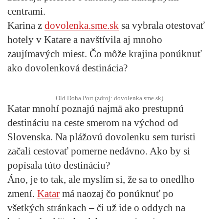
centrami.
Karina z
dovolenka.sme.sk
sa vybrala otestovať
hotely v Katare a navštívila aj mnoho
zaujímavých miest. Čo môže krajina ponúknuť
ako dovolenková destinácia?
Old Doha Port (zdroj: dovolenka.sme.sk)
Katar mnohí poznajú najmä ako prestupnú
destináciu na ceste smerom na východ od
Slovenska. Na plážovú dovolenku sem turisti
začali cestovať pomerne nedávno. Ako by si
popísala túto destináciu?
Áno, je to tak, ale myslím si, že sa to onedlho
zmení.
Katar
má naozaj čo ponúknuť po
všetkých stránkach – či už ide o oddych na