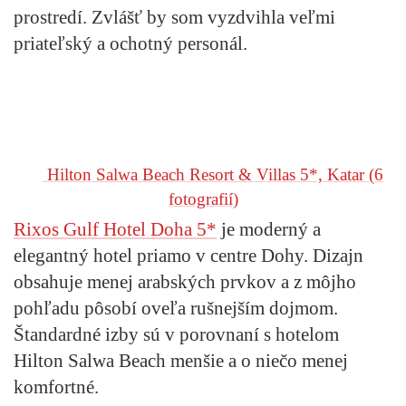
prostredí. Zvlášť by som vyzdvihla veľmi
priateľský a ochotný personál.
Hilton Salwa Beach Resort & Villas 5*, Katar
(6
fotografií)
Rixos Gulf Hotel Doha 5*
je moderný a
elegantný hotel priamo v centre Dohy. Dizajn
obsahuje menej arabských prvkov a z môjho
pohľadu pôsobí oveľa rušnejším dojmom.
Štandardné izby sú v porovnaní s hotelom
Hilton Salwa Beach menšie a o niečo menej
komfortné.