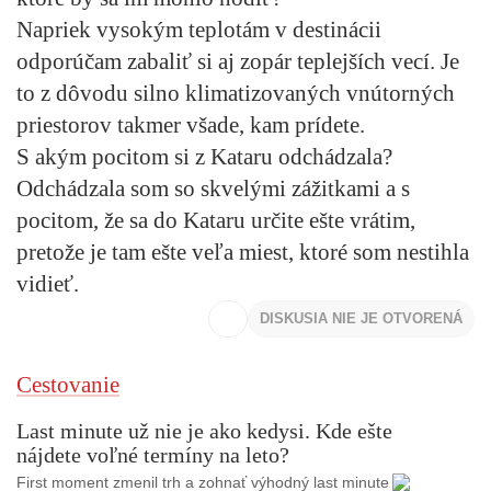
Napriek vysokým teplotám v destinácii
odporúčam zabaliť si aj zopár teplejších vecí. Je
to z dôvodu silno klimatizovaných vnútorných
priestorov takmer všade, kam prídete.
S akým pocitom si z Kataru odchádzala?
Odchádzala som so skvelými zážitkami a s
pocitom, že sa do Kataru určite ešte vrátim,
pretože je tam ešte veľa miest, ktoré som nestihla
vidieť.
DISKUSIA NIE JE OTVORENÁ
Cestovanie
Last minute už nie je ako kedysi. Kde ešte
nájdete voľné termíny na leto?
First moment zmenil trh a zohnať výhodný last minute