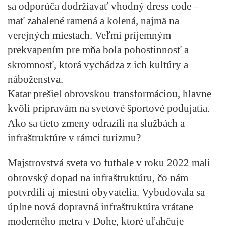
sa odporúča dodržiavať vhodný dress code –
mať zahalené ramená a kolená, najmä na
verejných miestach. Veľmi príjemným
prekvapením pre mňa bola pohostinnosť a
skromnosť, ktorá vychádza z ich kultúry a
náboženstva.
Katar prešiel obrovskou transformáciou, hlavne
kvôli prípravám na svetové športové podujatia.
Ako sa tieto zmeny odrazili na službách a
infraštruktúre v rámci turizmu?
Majstrovstvá sveta vo futbale v roku 2022 mali
obrovský dopad na infraštruktúru, čo nám
potvrdili aj miestni obyvatelia. Vybudovala sa
úplne nová dopravná infraštruktúra vrátane
moderného metra v Dohe, ktoré uľahčuje