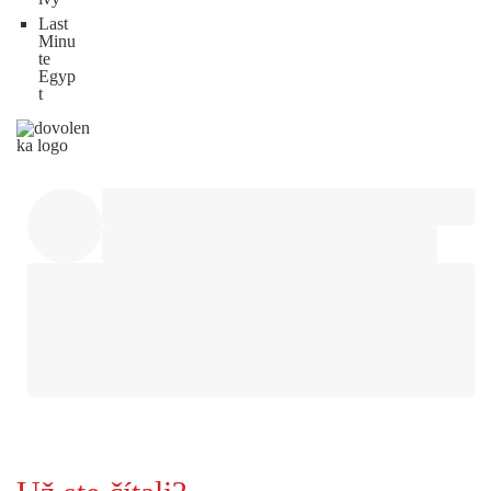
Last
Minu
te
Egyp
t