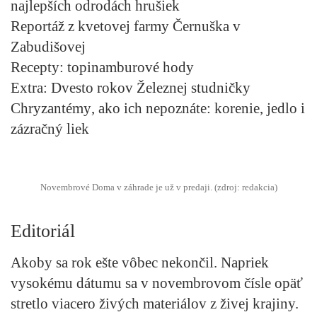
najlepších odrodách hrušiek
Reportáž z kvetovej farmy
Černuška v
Zabudišovej
Recepty
: topinamburové hody
Extra
: Dvesto rokov Železnej studničky
Chryzantémy
, ako ich nepoznáte: korenie, jedlo i
zázračný liek
Novembrové Doma v záhrade je už v predaji. (zdroj: redakcia)
Editoriál
Akoby sa rok ešte vôbec nekončil. Napriek
vysokému dátumu sa v novembrovom čísle opäť
stretlo viacero živých materiálov z živej krajiny.