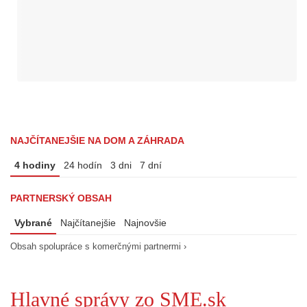
NAJČÍTANEJŠIE NA DOM A ZÁHRADA
4 hodiny
24 hodín
3 dni
7 dní
PARTNERSKÝ OBSAH
Vybrané
Najčítanejšie
Najnovšie
Obsah spolupráce s komerčnými partnermi ›
Hlavné správy zo SME.sk