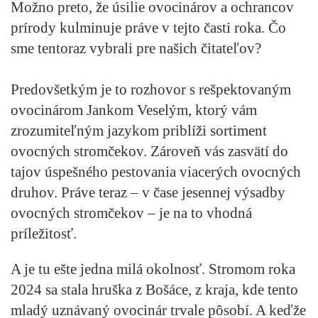
Možno preto, že úsilie ovocinárov a ochrancov
prírody kulminuje práve v tejto časti roka. Čo
sme tentoraz vybrali pre našich čitateľov?
Predovšetkým je to rozhovor s rešpektovaným
ovocinárom Jankom Veselým, ktorý vám
zrozumiteľným jazykom priblíži sortiment
ovocných stromčekov. Zároveň vás zasvätí do
tajov úspešného pestovania viacerých ovocných
druhov. Práve teraz – v čase jesennej výsadby
ovocných stromčekov – je na to vhodná
príležitosť.
A je tu ešte jedna milá okolnosť. Stromom roka
2024 sa stala hruška z Bošáce, z kraja, kde tento
mladý uznávaný ovocinár trvale pôsobí. A keďže