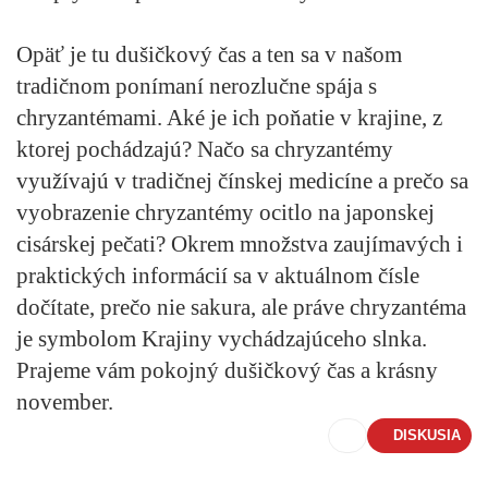
Opäť je tu dušičkový čas a ten sa v našom
tradičnom ponímaní nerozlučne spája s
chryzantémami. Aké je ich poňatie v krajine, z
ktorej pochádzajú? Načo sa chryzantémy
využívajú v tradičnej čínskej medicíne a prečo sa
vyobrazenie chryzantémy ocitlo na japonskej
cisárskej pečati? Okrem množstva zaujímavých i
praktických informácií sa v aktuálnom čísle
dočítate, prečo nie sakura, ale práve chryzantéma
je symbolom Krajiny vychádzajúceho slnka.
Prajeme vám pokojný dušičkový čas a krásny
november.
DISKUSIA