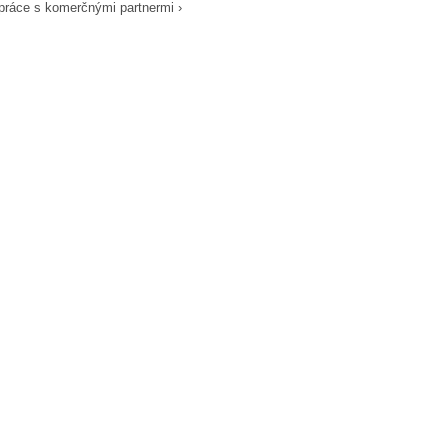
práce s komerčnými partnermi ›