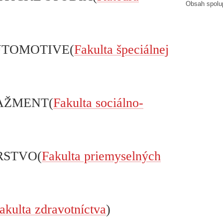
Obsah spolu
UTOMOTIVE(
Fakulta špeciálnej
AŽMENT(
Fakulta sociálno-
RSTVO(
Fakulta priemyselných
akulta zdravotníctva
)