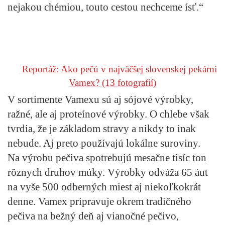
nejakou chémiou, touto cestou nechceme ísť.“
Reportáž: Ako pečú v najväčšej slovenskej pekárni
Vamex?
(13 fotografií)
V sortimente Vamexu sú aj sójové výrobky,
ražné, ale aj proteínové výrobky. O chlebe však
tvrdia, že je základom stravy a nikdy to inak
nebude. Aj preto používajú lokálne suroviny.
Na výrobu pečiva spotrebujú mesačne tisíc ton
rôznych druhov múky. Výrobky odváža 65 áut
na vyše 500 odberných miest aj niekoľkokrát
denne. Vamex pripravuje okrem tradičného
pečiva na bežný deň aj vianočné pečivo,