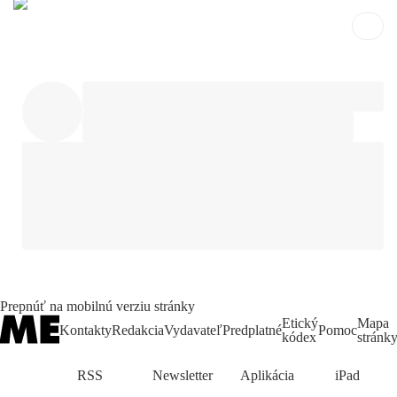
Prepnúť na mobilnú verziu stránky
Etický
Mapa
Kontakty
Redakcia
Vydavateľ
Predplatné
Pomoc
kódex
stránk
RSS
Newsletter
Aplikácia
iPad