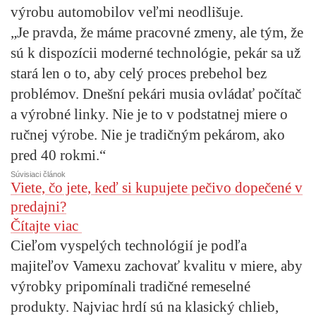
výrobu automobilov veľmi neodlišuje.
„Je pravda, že máme pracovné zmeny, ale tým, že
sú k dispozícii moderné technológie, pekár sa už
stará len o to, aby celý proces prebehol bez
problémov. Dnešní pekári musia ovládať počítač
a výrobné linky. Nie je to v podstatnej miere o
ručnej výrobe. Nie je tradičným pekárom, ako
pred 40 rokmi.“
Súvisiaci článok
Viete, čo jete, keď si kupujete pečivo dopečené v
predajni?
Čítajte viac
Cieľom vyspelých technológií je podľa
majiteľov Vamexu zachovať kvalitu v miere, aby
výrobky pripomínali tradičné remeselné
produkty. Najviac hrdí sú na klasický chlieb,