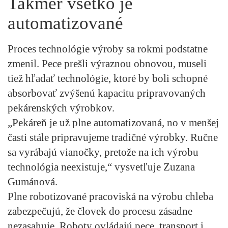
Takmer všetko je
automatizované
Proces technológie výroby sa rokmi podstatne
zmenil. Pece prešli výraznou obnovou, museli
tiež hľadať technológie, ktoré by boli schopné
absorbovať zvýšenú kapacitu pripravovaných
pekárenských výrobkov.
„Pekáreň je už plne automatizovaná, no v menšej
časti stále pripravujeme tradičné výrobky. Ručne
sa vyrábajú vianočky, pretože na ich výrobu
technológia neexistuje,“ vysvetľuje Zuzana
Gumánová.
Plne robotizované pracoviská na výrobu chleba
zabezpečujú, že človek do procesu zásadne
nezasahuje. Roboty ovládajú pece, transport i