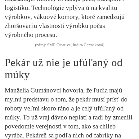
logistiku. Technológie vplývajú na kvalitu
výrobkov, vákuové komory, ktoré zamedzujú
zhoršovaniu vlastností výrobku počas
výrobného procesu.
(zdroj: SME Creative, Judita Čermáková)
Pekár už nie je ufúľaný od
múky
Manželia Gumánovci hovoria, že ľudia majú
mylnú predstavu o tom, že pekár musí prísť do
roboty veľmi skoro ráno a je celý ufúľaný od
múky. To už vraj dávno neplatí a radi by zmenili
povedomie verejnosti v tom, ako sa chlieb
vyrába. Pekáreň sa podľa nich od fabriky na