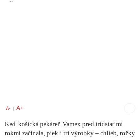
A
+
A
-
|
Keď košická pekáreň Vamex pred tridsiatimi
rokmi začínala, piekli tri výrobky – chlieb, rožky