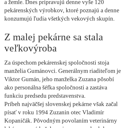
a žemle. Dnes pripravujú denne vyše 120
pekárenských výrobkov, ktoré poznajú a denne
konzumujú ľudia všetkých vekových skupín.
Z malej pekárne sa stala
veľkovýroba
Za úspechom pekárenskej spoločnosti stoja
manželia Gumánovci. Generálnym riaditeľom je
Viktor Gumán, jeho manželka Zuzana pôsobí
ako personálna šéfka spoločnosti a zastáva
funkciu predsedu predstavenstva.
Príbeh najväčšej slovenskej pekárne však začal
písať v roku 1994 Zuzanin otec Vladimír
Kopaničák. Pôvodným povolaním veterinárny