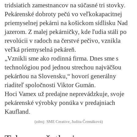
tridsiatich zamestnancov na súčasné tri stovky.
Pekárenské dobroty pečú vo veľkokapacitnej
priemyselnej pekárni na košickom sídlisku Nad
jazerom. Z malej pekárničky, kde ľudia stáli po
revolúcii v radoch na čerstvé pečivo, vznikla
veľká priemyselná pekáreň.
„Vznikli sme ako rodinná firma. Dnes sme s
technológiou pod jednou strechou najväčšou
pekárňou na Slovensku,“ hovorí generálny
riaditeľ spoločnosti Viktor Gumán.
Hoci Vamex už predajne neprevádzkuje, svoje
pekárenské výrobky ponúka v predajniach
Kaufland.
(zdroj: SME Creative, Judita Čermáková)