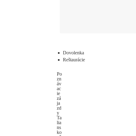
Dovolenka
Reštaurácie
Po
zn
áv
ac
ie
zá
ja
zd
y
Ta
lia
ns
ko