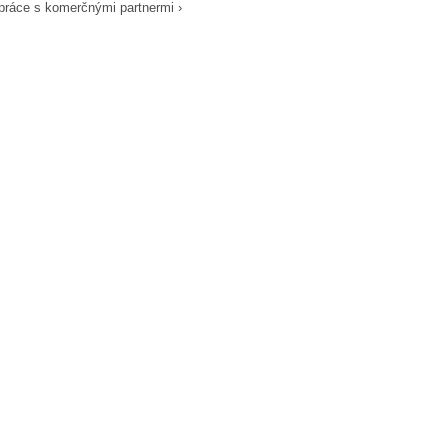
práce s komerčnými partnermi ›