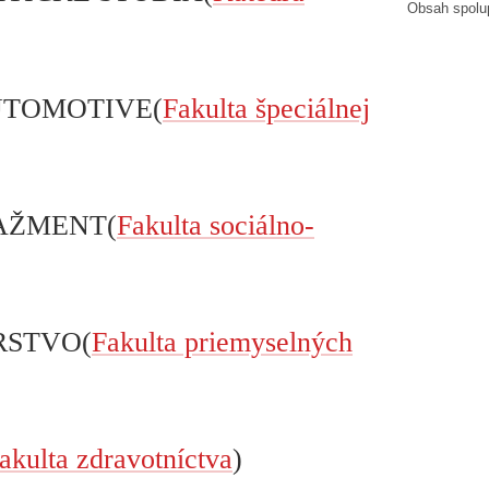
Obsah spolu
UTOMOTIVE(
Fakulta špeciálnej
AŽMENT(
Fakulta sociálno-
RSTVO(
Fakulta priemyselných
akulta zdravotníctva
)