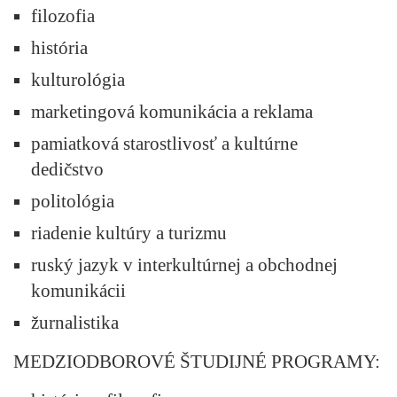
filozofia
história
kulturológia
marketingová komunikácia a reklama
pamiatková starostlivosť a kultúrne
dedičstvo
politológia
riadenie kultúry a turizmu
ruský jazyk v interkultúrnej a obchodnej
komunikácii
žurnalistika
MEDZIODBOROVÉ ŠTUDIJNÉ PROGRAMY: