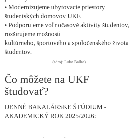
• Modernizujeme ubytovacie priestory
študentských domovov UKF.
• Podporujeme voľnočasové aktivity študentov,
rozširujeme možnosti
kultúrneho, športového a spoločenského života
študentov.
(zdroj: Lubo Balko)
Čo môžete na UKF
študovať?
DENNÉ BAKALÁRSKE ŠTÚDIUM -
AKADEMICKÝ ROK 2025/2026: