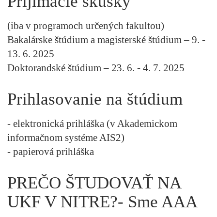
Prijímacie skúšky
(iba v programoch určených fakultou)
Bakalárske štúdium a magisterské štúdium – 9. -
13. 6. 2025
Doktorandské štúdium – 23. 6. - 4. 7. 2025
Prihlasovanie na štúdium
- elektronická prihláška (v Akademickom
informačnom systéme AIS2)
- papierová prihláška
PREČO ŠTUDOVAŤ NA
UKF V NITRE?- Sme AAA