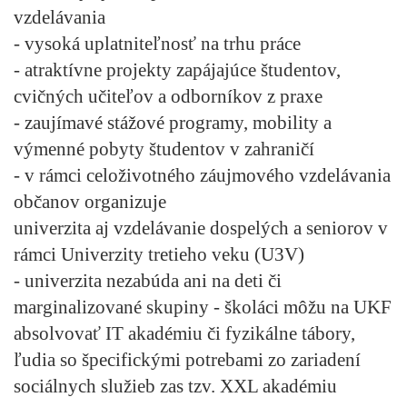
vzdelávania
- vysoká uplatniteľnosť na trhu práce
- atraktívne projekty zapájajúce študentov,
cvičných učiteľov a odborníkov z praxe
- zaujímavé stážové programy, mobility a
výmenné pobyty študentov v zahraničí
- v rámci celoživotného záujmového vzdelávania
občanov organizuje
univerzita aj vzdelávanie dospelých a seniorov v
rámci Univerzity tretieho veku (U3V)
- univerzita nezabúda ani na deti či
marginalizované skupiny - školáci môžu na UKF
absolvovať IT akadémiu či fyzikálne tábory,
ľudia so špecifickými potrebami zo zariadení
sociálnych služieb zas tzv. XXL akadémiu