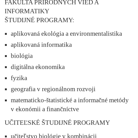
FAKULTA PRÍRODNÝCH VIED A
INFORMATIKY
ŠTUDIJNÉ PROGRAMY:
aplikovaná ekológia a environmentalistika
aplikovaná informatika
biológia
digitálna ekonomika
fyzika
geografia v regionálnom rozvoji
matematicko-štatistické a informačné metódy
v ekonómii a finančníctve
UČITEĽSKÉ ŠTUDIJNÉ PROGRAMY
učiteľstvo biológie v kombinácii