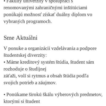
• Fakulty univerzity v spolupráci s
renomovanými zahraničnými inštitúciami
ponúkajú možnosť získať duálny diplom vo
vybraných programoch.
Sme Aktuálni
V ponuke a organizácii vzdelávania a podpore
študentskej diverzity:
• Máme kreditový systém štúdia, študent sám
rozhoduje o študijnej
záťaži, volí si rytmus a obsah štúdia podľa
svojich potrieb a záujmov.
• Ponúkame širokú škálu výberových predmetov,
ktorými si študent