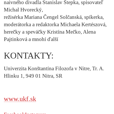
naivného divadla Stanislav Štepka, spisovateľ
Michal Hvorecký,
režisérka Mariana Čengel Solčanská, spíkerka,
moderátorka a redaktorka Michaela Kertészová,
herečky a speváčky Kristína Mečko, Alena
Pajtinková a mnohí ďalší
KONTAKTY:
Univerzita Konštantína Filozofa v Nitre, Tr. A.
Hlinku 1, 949 01 Nitra, SR
www.ukf.sk