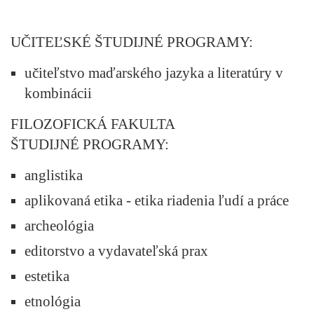
UČITEĽSKÉ ŠTUDIJNÉ PROGRAMY:
učiteľstvo maďarského jazyka a literatúry v
kombinácii
FILOZOFICKÁ FAKULTA
ŠTUDIJNÉ PROGRAMY:
anglistika
aplikovaná etika - etika riadenia ľudí a práce
archeológia
editorstvo a vydavateľská prax
estetika
etnológia