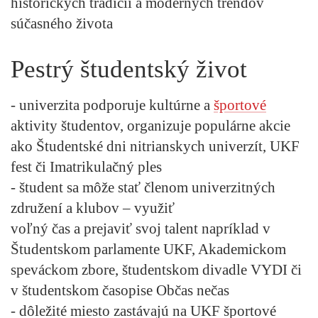
historických tradícií a moderných trendov
súčasného života
Pestrý študentský život
- univerzita podporuje kultúrne a
športové
aktivity študentov, organizuje populárne akcie
ako Študentské dni nitrianskych univerzít, UKF
fest či Imatrikulačný ples
- študent sa môže stať členom univerzitných
združení a klubov – využiť
voľný čas a prejaviť svoj talent napríklad v
Študentskom parlamente UKF, Akademickom
speváckom zbore, študentskom divadle VYDI či
v študentskom časopise Občas nečas
- dôležité miesto zastávajú na UKF športové