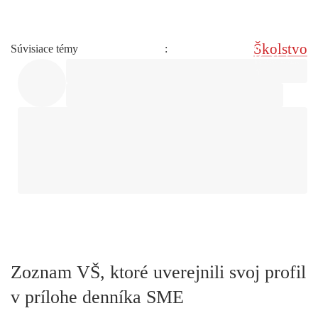
Školstvo
Súvisiace témy
:
Zoznam VŠ, ktoré uverejnili svoj profil
v prílohe denníka SME