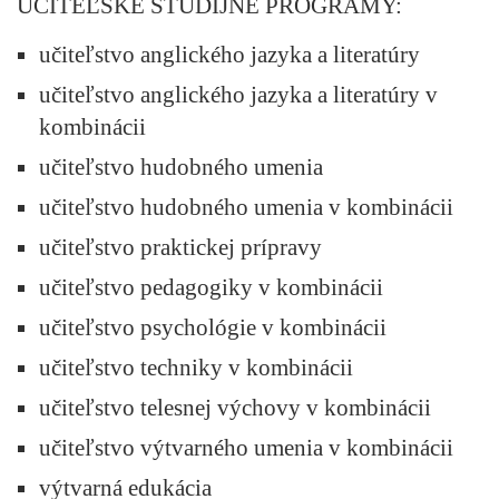
UČITEĽSKÉ ŠTUDIJNÉ PROGRAMY:
učiteľstvo anglického jazyka a literatúry
učiteľstvo anglického jazyka a literatúry v
kombinácii
učiteľstvo hudobného umenia
učiteľstvo hudobného umenia v kombinácii
učiteľstvo praktickej prípravy
učiteľstvo pedagogiky v kombinácii
učiteľstvo psychológie v kombinácii
učiteľstvo techniky v kombinácii
učiteľstvo telesnej výchovy v kombinácii
učiteľstvo výtvarného umenia v kombinácii
výtvarná edukácia