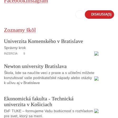
Facebook
Instagram
DISKUSIA
(5)
Zoznamy škôl
Univerzita Komenského v Bratislave
Správny krok
INZERCIA
9
Newton university Bratislava
Škola, kde sa naučíte veci z praxe a s učiteľmi môžete
konzultovať vaše podnikateľské nápady alebo otázky
k učivu aj v Bratislave
Ekonomická fakulta - Technická
univerzita v Košiciach
EkF TUKE – formujeme Vašu budúcnosť s rozhľadom
pre svet, ktorý sa mení.