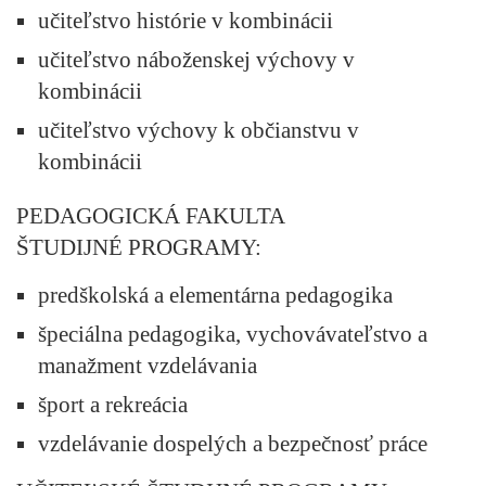
učiteľstvo histórie v kombinácii
učiteľstvo náboženskej výchovy v
kombinácii
učiteľstvo výchovy k občianstvu v
kombinácii
PEDAGOGICKÁ FAKULTA
ŠTUDIJNÉ PROGRAMY:
predškolská a elementárna pedagogika
špeciálna pedagogika, vychovávateľstvo a
manažment vzdelávania
šport a rekreácia
vzdelávanie dospelých a bezpečnosť práce