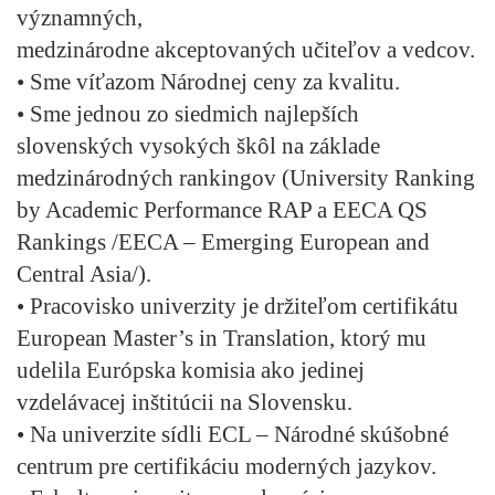
významných,
medzinárodne akceptovaných učiteľov a vedcov.
• Sme víťazom Národnej ceny za kvalitu.
• Sme jednou zo siedmich najlepších
slovenských vysokých škôl na základe
medzinárodných rankingov (University Ranking
by Academic Performance RAP a EECA QS
Rankings /EECA – Emerging European and
Central Asia/).
• Pracovisko univerzity je držiteľom certifikátu
European Master’s in Translation, ktorý mu
udelila Európska komisia ako jedinej
vzdelávacej inštitúcii na Slovensku.
• Na univerzite sídli ECL – Národné skúšobné
centrum pre certifikáciu moderných jazykov.