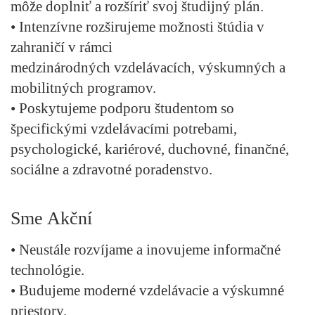
môže doplniť a rozšíriť svoj študijný plán.
• Intenzívne rozširujeme možnosti štúdia v
zahraničí v rámci
medzinárodných vzdelávacích, výskumných a
mobilitných programov.
• Poskytujeme podporu študentom so
špecifickými vzdelávacími potrebami,
psychologické, kariérové, duchovné, finančné,
sociálne a zdravotné poradenstvo.
Sme Akční
• Neustále rozvíjame a inovujeme informačné
technológie.
• Budujeme moderné vzdelávacie a výskumné
priestory.