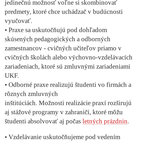
jedinečnú možnosť voľne si skombinovať
predmety, ktoré chce uchádzač v budúcnosti
vyučovať.
• Praxe sa uskutočňujú pod dohľadom
skúsených pedagogických a odborných
zamestnancov - cvičných učiteľov priamo v
cvičných školách alebo výchovno-vzdelávacích
zariadeniach, ktoré sú zmluvnými zariadeniami
UKF.
• Odborné praxe realizujú študenti vo firmách a
rôznych zmluvných
inštitúciách. Možnosti realizácie praxí rozširujú
aj stážové programy v zahraničí, ktoré môžu
študenti absolvovať aj počas
letných prázdnin
.
• Vzdelávanie uskutočňujeme pod vedením