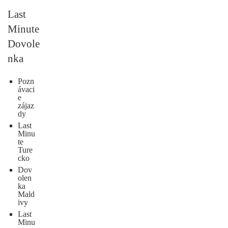
Last
Minute
Dovole
nka
Pozn
ávaci
e
zájaz
dy
Last
Minu
te
Ture
cko
Dov
olen
ka
Mald
ivy
Last
Minu