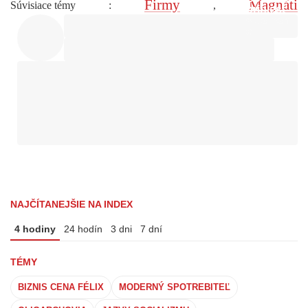
Firmy
Magnáti
Súvisiace témy
:
,
NAJČÍTANEJŠIE NA INDEX
4 hodiny
24 hodín
3 dni
7 dní
TÉMY
BIZNIS CENA FÉLIX
MODERNÝ SPOTREBITEĽ