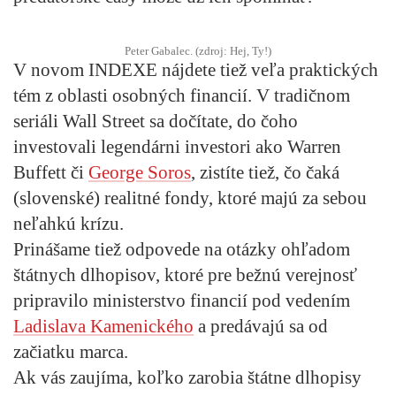
Peter Gabalec. (zdroj: Hej, Ty!)
V novom INDEXE nájdete tiež veľa praktických
tém z oblasti osobných financií. V tradičnom
seriáli Wall Street sa dočítate,
do čoho
investovali legendárni investori
ako Warren
Buffett či
George Soros
, zistíte tiež, čo čaká
(slovenské) realitné fondy, ktoré majú za sebou
neľahkú krízu.
Prinášame tiež odpovede na otázky ohľadom
štátnych dlhopisov, ktoré pre bežnú verejnosť
pripravilo ministerstvo financií pod vedením
Ladislava Kamenického
a predávajú sa od
začiatku marca.
Ak vás zaujíma,
koľko zarobia štátne dlhopisy