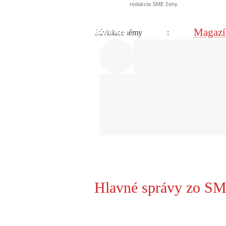
redakcia SME ženy
Magazí
Súvisiace témy
:
Hlavné správy zo SM