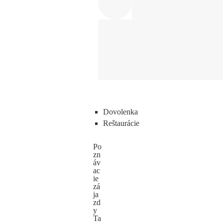
Dovolenka
Reštaurácie
Po
zn
áv
ac
ie
zá
ja
zd
y
Ta