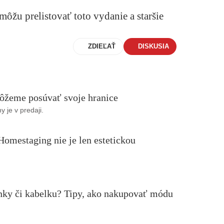
môžu prelistovať toto vydanie a staršie
ZDIEĽAŤ
DISKUSIA
ôžeme posúvať svoje hranice
 je v predaji.
Homestaging nie je len estetickou
nky či kabelku? Tipy, ako nakupovať módu