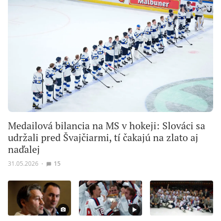
Medailová bilancia na MS v hokeji: Slováci sa
udržali pred Švajčiarmi, tí čakajú na zlato aj
naďalej
31.05.2026
∙
15