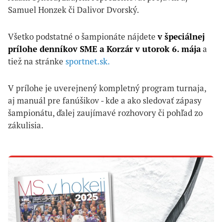
Samuel Honzek či Dalivor Dvorský.
Všetko podstatné o šampionáte nájdete
v špeciálnej
prílohe denníkov SME a Korzár v utorok 6. mája
a
tiež na stránke
sportnet.sk.
V prílohe je uverejnený kompletný program turnaja,
aj manuál pre fanúšikov - kde a ako sledovať zápasy
šampionátu, ďalej zaujímavé rozhovory či pohľad zo
zákulisia.