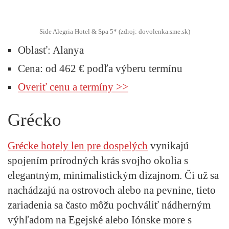
Side Alegria Hotel & Spa 5* (zdroj: dovolenka.sme.sk)
Oblasť: Alanya
Cena: od 462 € podľa výberu termínu
Overiť cenu a termíny >>
Grécko
Grécke hotely len pre dospelých
vynikajú
spojením prírodných krás svojho okolia s
elegantným, minimalistickým dizajnom. Či už sa
nachádzajú na ostrovoch alebo na pevnine, tieto
zariadenia sa často môžu pochváliť nádherným
výhľadom na Egejské alebo Iónske more s