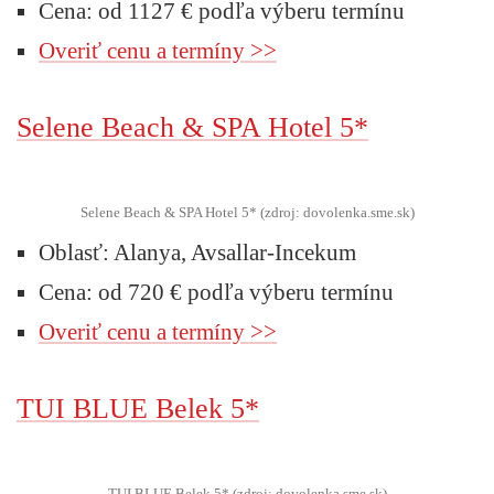
Cena: od 1127 € podľa výberu termínu
Overiť cenu a termíny >>
Selene Beach & SPA Hotel 5*
Selene Beach & SPA Hotel 5* (zdroj: dovolenka.sme.sk)
Oblasť: Alanya, Avsallar-Incekum
Cena: od 720 € podľa výberu termínu
Overiť cenu a termíny >>
TUI BLUE Belek 5*
TUI BLUE Belek 5* (zdroj: dovolenka.sme.sk)