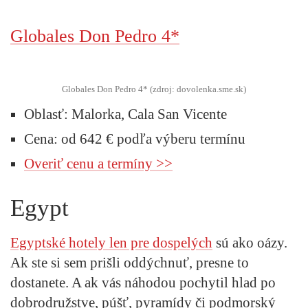
Globales Don Pedro 4*
Globales Don Pedro 4* (zdroj: dovolenka.sme.sk)
Oblasť: Malorka, Cala San Vicente
Cena: od 642 € podľa výberu termínu
Overiť cenu a termíny >>
Egypt
Egyptské hotely len pre dospelých
sú ako oázy.
Ak ste si sem prišli oddýchnuť, presne to
dostanete. A ak vás náhodou pochytil hlad po
dobrodružstve, púšť, pyramídy či podmorský