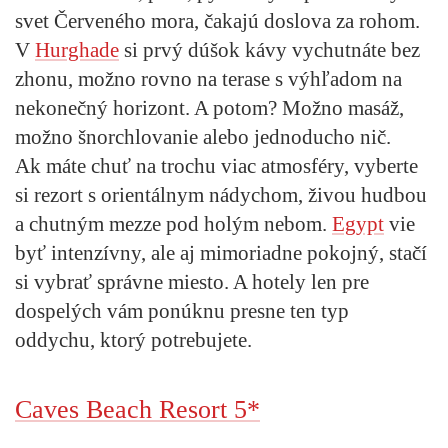
svet Červeného mora, čakajú doslova za rohom.
V
Hurghade
si prvý dúšok kávy vychutnáte bez
zhonu, možno rovno na terase s výhľadom na
nekonečný horizont. A potom? Možno masáž,
možno šnorchlovanie alebo jednoducho nič.
Ak máte chuť na trochu viac atmosféry, vyberte
si rezort s orientálnym nádychom, živou hudbou
a chutným mezze pod holým nebom.
Egypt
vie
byť intenzívny, ale aj mimoriadne pokojný, stačí
si vybrať správne miesto. A hotely len pre
dospelých vám ponúknu presne ten typ
oddychu, ktorý potrebujete.
Caves Beach Resort 5*