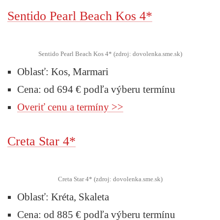
Sentido Pearl Beach Kos 4*
Sentido Pearl Beach Kos 4* (zdroj: dovolenka.sme.sk)
Oblasť: Kos, Marmari
Cena: od 694 € podľa výberu termínu
Overiť cenu a termíny >>
Creta Star 4*
Creta Star 4* (zdroj: dovolenka.sme.sk)
Oblasť: Kréta, Skaleta
Cena: od 885 € podľa výberu termínu