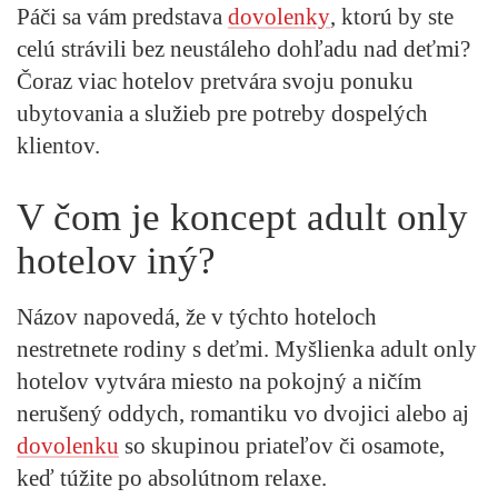
Páči sa vám predstava
dovolenky
, ktorú by ste
celú strávili bez neustáleho dohľadu nad deťmi?
Čoraz viac hotelov pretvára svoju ponuku
ubytovania a služieb pre potreby dospelých
klientov.
V čom je koncept adult only
hotelov iný?
Názov napovedá, že v týchto hoteloch
nestretnete rodiny s deťmi. Myšlienka adult only
hotelov vytvára miesto na pokojný a ničím
nerušený oddych, romantiku vo dvojici alebo aj
dovolenku
so skupinou priateľov či osamote,
keď túžite po absolútnom relaxe.