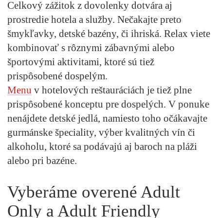
Celkový zážitok z dovolenky dotvára aj
prostredie hotela a služby. Nečakajte preto
šmykľavky, detské bazény, či ihriská. Relax viete
kombinovať s rôznymi zábavnými alebo
športovými aktivitami, ktoré sú tiež
prispôsobené dospelým.
Menu
v hotelových reštauráciách je tiež plne
prispôsobené konceptu pre dospelých. V ponuke
nenájdete detské jedlá, namiesto toho očákavajte
gurmánske špeciality, výber kvalitných vín či
alkoholu, ktoré sa podávajú aj baroch na pláži
alebo pri bazéne.
Vyberáme overené Adult
Only a Adult Friendly