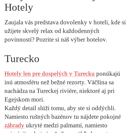
Hotely
Zaujala vás predstava dovolenky v hoteli, kde si
užijete skvelý relax od každodenných
povinností? Pozrite si náš výber hotelov.
Turecko
Hotely len pre dospelých v
Turecku
ponúkajú
inú atmosféru než bežné rezorty. Väčšina sa
nachádza na Tureckej riviére, niektoré aj pri
Egejskom mori.
Každý detail slúži tomu, aby ste si oddýchli.
Namiesto rušných bazénov tu nájdete pokojné
záhrady
ukryté medzi palmami, namiesto