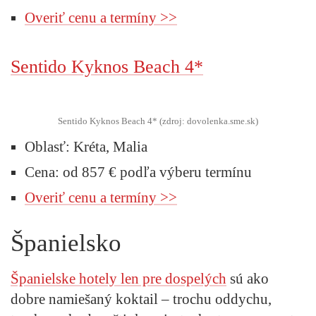
Overiť cenu a termíny >>
Sentido Kyknos Beach 4*
Sentido Kyknos Beach 4* (zdroj: dovolenka.sme.sk)
Oblasť: Kréta, Malia
Cena: od 857 € podľa výberu termínu
Overiť cenu a termíny >>
Španielsko
Španielske hotely len pre dospelých
sú ako
dobre namiešaný koktail – trochu oddychu,