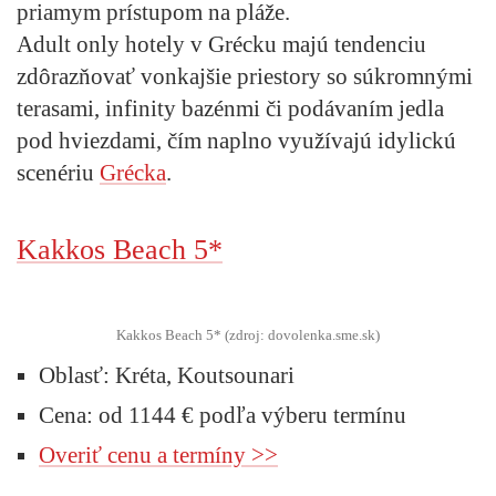
priamym prístupom na pláže.
Adult only hotely v Grécku majú tendenciu
zdôrazňovať vonkajšie priestory so súkromnými
terasami, infinity bazénmi či podávaním jedla
pod hviezdami, čím naplno využívajú idylickú
scenériu
Grécka
.
Kakkos Beach 5*
Kakkos Beach 5* (zdroj: dovolenka.sme.sk)
Oblasť: Kréta, Koutsounari
Cena: od 1144 € podľa výberu termínu
Overiť cenu a termíny >>