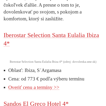
čokoľvek ďalšie. A presne o tom to je,
dovolenkovať po svojom, s pokojom a
komfortom, ktorý si zaslúžite.
Iberostar Selection Santa Eulalia Ibiza
4*
Iberostar Selection Santa Eulalia Ibiza 4* (zdroj: dovolenka.sme.sk)
Oblasť: Ibiza, S´Argamasa
Cena: od 773 € podľa výberu termínu
Overiť cenu a termíny >>
Sandos El Greco Hotel 4*