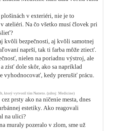
lošinách v exteriéri, nie je to
 ateliéri. Na čo všetko musí človek pri
lieť?
 aj kvôli bezpečnosti, aj kvôli samotnej
ovaní naprší, tak ti farba môže ztiecť.
ečnosť, nielen na poriadnu výstroj, ale
a zísť dole skôr, ako sa napríklad
e vyhodnocovať, kedy prerušiť prácu.
, ktorý vytvoril tím Natreto. (zdroj: Medicine)
o cez prsty ako na ničenie mesta, dnes
rbánnej estetiky. Ako reagovali
l na ulici?
 na muraly pozeralo v zlom, sme už