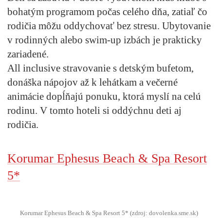
bohatým programom počas celého dňa, zatiaľ čo
rodičia môžu oddychovať bez stresu. Ubytovanie
v rodinných alebo swim-up izbách je prakticky
zariadené.
All inclusive stravovanie s detským bufetom,
donáška nápojov až k lehátkam a večerné
animácie dopĺňajú ponuku, ktorá myslí na celú
rodinu. V tomto hoteli si oddýchnu deti aj
rodičia.
Korumar Ephesus Beach & Spa Resort
5*
Korumar Ephesus Beach & Spa Resort 5* (zdroj: dovolenka.sme.sk)