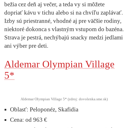
bežia cez deň aj večer, a teda vy si môžete
dopriať kávu v tichu alebo si na chvíľu zaplávať.
Izby sú priestranné, vhodné aj pre väčšie rodiny,
niektoré dokonca s vlastným vstupom do bazéna.
Strava je pestrá, nechýbajú snacky medzi jedlami
ani výber pre deti.
Aldemar Olympian Village
5*
Aldemar Olympian Village 5* (zdroj: dovolenka.sme.sk)
Oblasť:
Peloponéz, Skafidia
Cena:
od 963 €