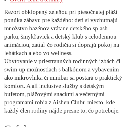
Rezort obklopený zeleňou pri piesočnatej pláži
ponúka zábavu pre každého: deti si vychutnajú
množstvo bazénov vrátane detského splash
parku, šmykľaviek a detský klub s celodennou
animáciou, zatiaľ čo rodičia si doprajú pokoj na
lehátkach alebo vo wellness.
Ubytovanie v priestranných rodinných izbách či
swim‑up možnostiach s balkónom a vybavením
ako mikrovlnka či minibar sa postará o praktický
komfort. A all inclusive služby s detským
bufetom, plážovými snackmi a večernými
programami robia z Aishen Clubu miesto, kde
každý člen rodiny nájde presne to, čo potrebuje.