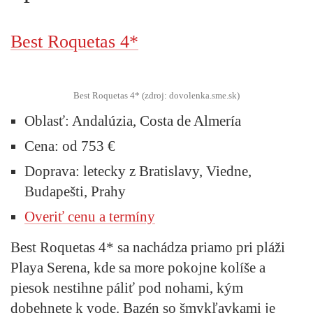
Best Roquetas 4*
Best Roquetas 4* (zdroj: dovolenka.sme.sk)
Oblasť:
Andalúzia, Costa de Almería
Cena:
od 753 €
Doprava:
letecky z Bratislavy, Viedne,
Budapešti, Prahy
Overiť cenu a termíny
Best Roquetas 4* sa nachádza priamo pri pláži
Playa Serena, kde sa more pokojne kolíše a
piesok nestihne páliť pod nohami, kým
dobehnete k vode. Bazén so šmykľavkami je