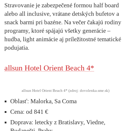
Stravovanie je zabezpečené formou half board
alebo all inclusive, vrátane detských bufetov a
snack barmi pri bazéne. Na večer čakajú rodiny
programy, ktoré spájajú všetky generácie –
hudba, light animácie aj príležitostné tematické
podujatia.
allsun Hotel Orient Beach 4*
allsun Hotel Orient Beach 4* (zdroj: dovolenka.sme.sk)
Oblasť:
Malorka, Sa Coma
Cena:
od 841 €
Doprava:
letecky z Bratislavy, Viedne,
Budapešti, Prahy