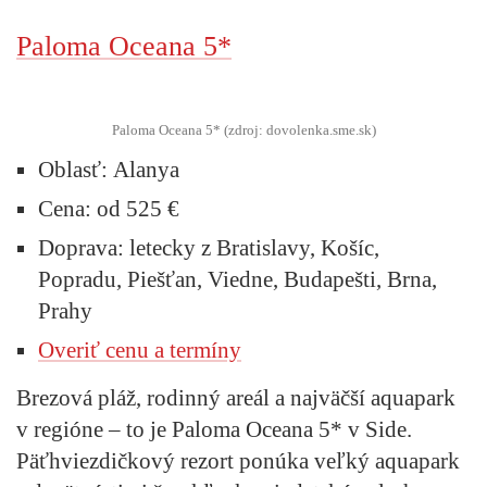
Paloma Oceana 5*
Paloma Oceana 5* (zdroj: dovolenka.sme.sk)
Oblasť:
Alanya
Cena:
od 525 €
Doprava:
letecky z Bratislavy, Košíc,
Popradu, Piešťan, Viedne, Budapešti, Brna,
Prahy
Overiť cenu a termíny
Brezová pláž, rodinný areál a najväčší aquapark
v regióne – to je Paloma Oceana 5* v Side.
Päťhviezdičkový rezort ponúka veľký aquapark