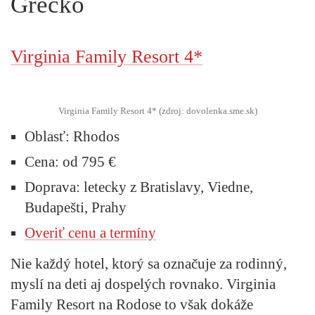
Grécko
Virginia Family Resort 4*
Virginia Family Resort 4* (zdroj: dovolenka.sme.sk)
Oblasť:
Rhodos
Cena:
od 795 €
Doprava:
letecky z Bratislavy, Viedne,
Budapešti, Prahy
Overiť cenu a termíny
Nie každý hotel, ktorý sa označuje za rodinný,
myslí na deti aj dospelých rovnako. Virginia
Family Resort na Rodose to však dokáže