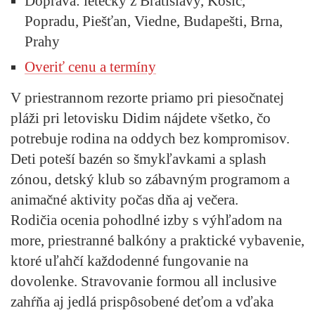
Doprava:
letecky z Bratislavy, Košíc,
Popradu, Piešťan, Viedne, Budapešti, Brna,
Prahy
Overiť cenu a termíny
V priestrannom rezorte priamo pri piesočnatej
pláži pri letovisku Didim nájdete všetko, čo
potrebuje rodina na oddych bez kompromisov.
Deti poteší bazén so šmykľavkami a splash
zónou, detský klub so zábavným programom a
animačné aktivity počas dňa aj večera.
Rodičia ocenia pohodlné izby s výhľadom na
more, priestranné balkóny a praktické vybavenie,
ktoré uľahčí každodenné fungovanie na
dovolenke. Stravovanie formou all inclusive
zahŕňa aj jedlá prispôsobené deťom a vďaka