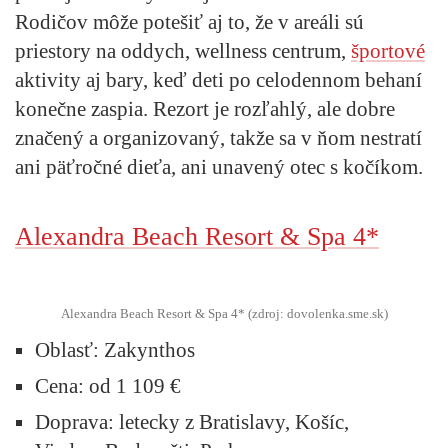
Rodičov môže potešiť aj to, že v areáli sú
priestory na oddych, wellness centrum,
športové
aktivity aj bary, keď deti po celodennom behaní
konečne zaspia. Rezort je rozľahlý, ale dobre
značený a organizovaný, takže sa v ňom nestratí
ani päťročné dieťa, ani unavený otec s kočíkom.
Alexandra Beach Resort & Spa 4*
Alexandra Beach Resort & Spa 4* (zdroj: dovolenka.sme.sk)
Oblasť:
Zakynthos
Cena:
od 1 109 €
Doprava:
letecky z Bratislavy, Košíc,