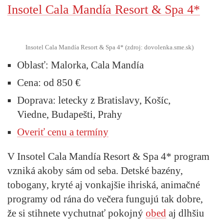
Insotel Cala Mandía Resort & Spa 4*
Insotel Cala Mandía Resort & Spa 4* (zdroj: dovolenka.sme.sk)
Oblasť:
Malorka, Cala Mandía
Cena:
od 850 €
Doprava:
letecky z Bratislavy, Košíc,
Viedne, Budapešti, Prahy
Overiť cenu a termíny
V Insotel Cala Mandía Resort & Spa 4* program
vzniká akoby sám od seba. Detské bazény,
tobogany, kryté aj vonkajšie ihriská, animačné
programy od rána do večera fungujú tak dobre,
že si stihnete vychutnať pokojný
obed
aj dlhšiu