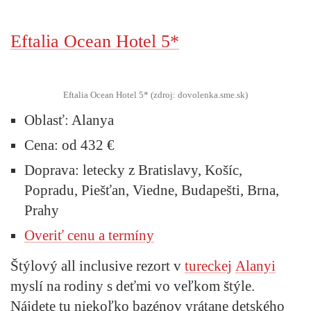
Eftalia Ocean Hotel 5*
Eftalia Ocean Hotel 5* (zdroj: dovolenka.sme.sk)
Oblasť:
Alanya
Cena:
od 432 €
Doprava:
letecky z Bratislavy, Košíc,
Popradu, Piešťan, Viedne, Budapešti, Brna,
Prahy
Overiť cenu a termíny
Štýlový all inclusive rezort v
tureckej
Alanyi
myslí na rodiny s deťmi vo veľkom štýle.
Nájdete tu niekoľko bazénov vrátane detského