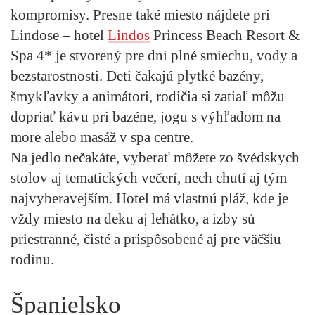
kompromisy. Presne také miesto nájdete pri
Lindose – hotel
Lindos
Princess Beach Resort &
Spa 4* je stvorený pre dni plné smiechu, vody a
bezstarostnosti. Deti čakajú plytké bazény,
šmykľavky a animátori, rodičia si zatiaľ môžu
dopriať kávu pri bazéne, jogu s výhľadom na
more alebo masáž v spa centre.
Na jedlo nečakáte, vyberať môžete zo švédskych
stolov aj tematických večerí, nech chutí aj tým
najvyberavejším. Hotel má vlastnú pláž, kde je
vždy miesto na deku aj lehátko, a izby sú
priestranné, čisté a prispôsobené aj pre väčšiu
rodinu.
Španielsko