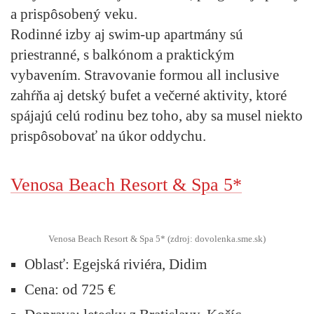
a prispôsobený veku.
Rodinné izby aj swim-up apartmány sú
priestranné, s balkónom a praktickým
vybavením. Stravovanie formou all inclusive
zahŕňa aj detský bufet a večerné aktivity, ktoré
spájajú celú rodinu bez toho, aby sa musel niekto
prispôsobovať na úkor oddychu.
Venosa Beach Resort & Spa 5*
Venosa Beach Resort & Spa 5* (zdroj: dovolenka.sme.sk)
Oblasť:
Egejská riviéra, Didim
Cena:
od 725 €