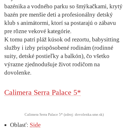
bazénika a vodného parku so šmýkačkami, krytý
bazén pre menšie deti a profesionálny detský
klub s animátormi, ktorí sa postarajú o zábavu
pre rôzne vekové kategórie.
K tomu patrí pláž kúsok od rezortu, babysitting
služby i izby prispôsobené rodinám (rodinné
suity, detské postieľky a balkón), čo všetko
výrazne zjednodušuje život rodičom na
dovolenke.
Calimera Serra Palace 5*
Calimera Serra Palace 5* (zdroj: dovolenka.sme.sk)
Oblasť:
Side