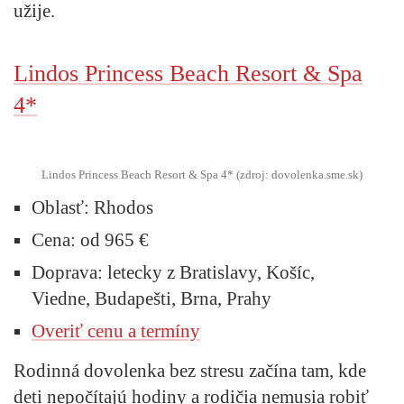
užije.
Lindos Princess Beach Resort & Spa
4*
Lindos Princess Beach Resort & Spa 4* (zdroj: dovolenka.sme.sk)
Oblasť:
Rhodos
Cena:
od 965 €
Doprava:
letecky z Bratislavy, Košíc,
Viedne, Budapešti, Brna, Prahy
Overiť cenu a termíny
Rodinná dovolenka bez stresu začína tam, kde
deti nepočítajú hodiny a rodičia nemusia robiť