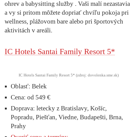
ohrev a babysitting služby . Vaši malí nezastavia
a vy si pritom môžete dopriať chvíľu pokoja pri
wellness, plážovom bare alebo pri športových
aktivitách v areáli.
IC Hotels Santai Family Resort 5*
IC Hotels Santai Family Resort 5* (zdroj: dovolenka.sme.sk)
Oblasť:
Belek
Cena:
od 549 €
Doprava:
letecky z Bratislavy, Košíc,
Popradu, Piešťan, Viedne, Budapešti, Brna,
Prahy
Overiť cenu a termíny