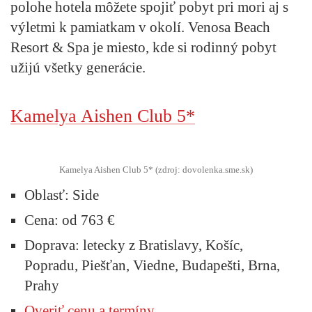
polohe hotela môžete spojiť pobyt pri mori aj s
výletmi k pamiatkam v okolí. Venosa Beach
Resort & Spa je miesto, kde si rodinný pobyt
užijú všetky generácie.
Kamelya Aishen Club 5*
Kamelya Aishen Club 5* (zdroj: dovolenka.sme.sk)
Oblasť:
Side
Cena:
od 763 €
Doprava:
letecky z Bratislavy, Košíc,
Popradu, Piešťan, Viedne, Budapešti, Brna,
Prahy
Overiť cenu a termíny