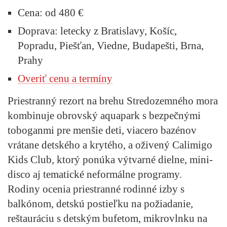
Cena:
od 480 €
Doprava:
letecky z Bratislavy, Košíc,
Popradu, Piešťan, Viedne, Budapešti, Brna,
Prahy
Overiť cenu a termíny
Priestranný rezort na brehu Stredozemného mora
kombinuje obrovský aquapark s bezpečnými
toboganmi pre menšie deti, viacero bazénov
vrátane detského a krytého, a oživený Calimigo
Kids Club, ktorý ponúka výtvarné dielne, mini-
disco aj tematické neformálne programy.
Rodiny ocenia priestranné rodinné izby s
balkónom, detskú postieľku na požiadanie,
reštauráciu s detským bufetom, mikrovlnku na