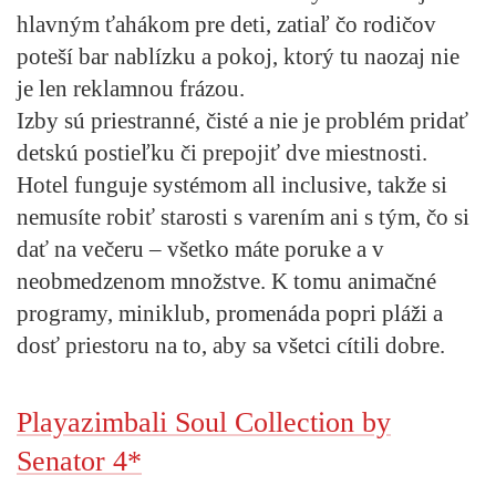
hlavným ťahákom pre deti, zatiaľ čo rodičov
poteší bar nablízku a pokoj, ktorý tu naozaj nie
je len reklamnou frázou.
Izby sú priestranné, čisté a nie je problém pridať
detskú postieľku či prepojiť dve miestnosti.
Hotel funguje systémom all inclusive, takže si
nemusíte robiť starosti s varením ani s tým, čo si
dať na večeru – všetko máte poruke a v
neobmedzenom množstve. K tomu animačné
programy, miniklub, promenáda popri pláži a
dosť priestoru na to, aby sa všetci cítili dobre.
Playazimbali Soul Collection by
Senator 4*