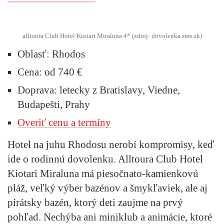
alltoura Club Hotel Kiotari Miraluna 4* (zdroj: dovolenka.sme.sk)
Oblasť:
Rhodos
Cena:
od 740 €
Doprava:
letecky z Bratislavy, Viedne,
Budapešti, Prahy
Overiť cenu a termíny
Hotel na juhu Rhodosu nerobí kompromisy, keď
ide o rodinnú dovolenku. Alltoura Club Hotel
Kiotari Miraluna má piesočnato-kamienkovú
pláž, veľký výber bazénov a šmykľaviek, ale aj
pirátsky bazén, ktorý deti zaujme na prvý
pohľad. Nechýba ani miniklub a animácie, ktoré