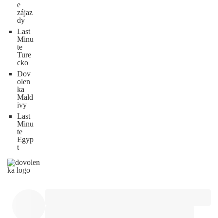
e
zájaz
dy
Last
Minu
te
Ture
cko
Dov
olen
ka
Mald
ivy
Last
Minu
te
Egyp
t