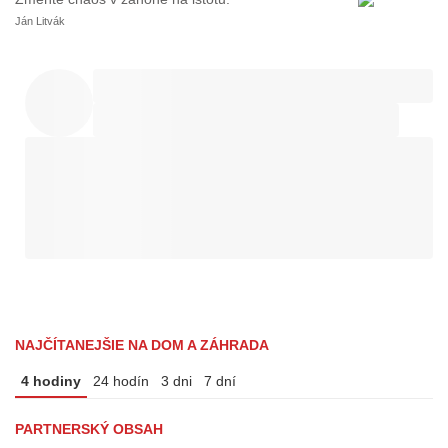
Ján Litvák
NAJČÍTANEJŠIE NA DOM A ZÁHRADA
4 hodiny
24 hodín
3 dni
7 dní
PARTNERSKÝ OBSAH