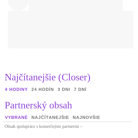
Najčítanejšie (Closer)
4 HODINY
24 HODÍN
3 DNI
7 DNÍ
Partnerský obsah
VYBRANÉ
NAJČÍTANEJŠIE
NAJNOVŠIE
Obsah spolupráce s komerčnými partnermi ›