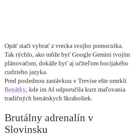
Opäť stačí vybrať z vrecka svojho pomocníka.
Tak rýchlo, ako môže byť Google Gemini tvojím
plánovačom, dokáže byť aj učiteľom hocijakého
cudzieho jazyka.
Pred poslednou zastávkou v Trevise ešte omrkli
Benátky
, kde im AI odporučila kurz maľovania
tradičných benátskych škrabošiek.
Brutálny adrenalín v
Slovinsku