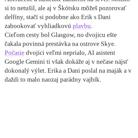
si to netušil, ale aj v Škótsku môžeš pozorovať
delfíny, stačí si podobne ako Erik s Dani
zabookovať vyhliadkovú
plavbu
.
Cieľom cesty bol Glasgow, no dvojicu ešte
čakala povinná prestávka na ostrove Skye.
Počasie
dvojici veľmi neprialo, AI asistent
Google Gemini ti však dokáže aj v nečase nájsť
dokonalý výlet. Erika a Dani poslal na maják a v
daždi to malo naozaj parádny vajbík.