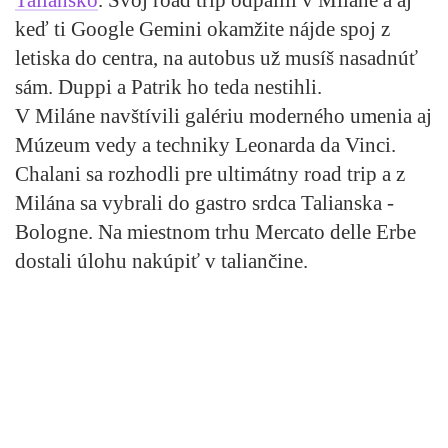
keď ti Google Gemini okamžite nájde spoj z
letiska do centra, na autobus už musíš nasadnúť
sám. Duppi a Patrik ho teda nestihli.
V Miláne navštívili galériu moderného umenia aj
Múzeum vedy a techniky Leonarda da Vinci.
Chalani sa rozhodli pre ultimátny road trip a z
Milána sa vybrali do gastro srdca Talianska -
Bologne. Na miestnom trhu Mercato delle Erbe
dostali úlohu nakúpiť v taliančine.