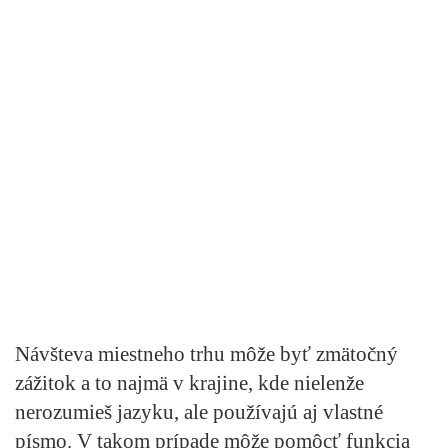
Návšteva miestneho trhu môže byť zmätočný
zážitok a to najmä v krajine, kde nielenže
nerozumieš jazyku, ale používajú aj vlastné
písmo. V takom prípade môže pomôcť funkcia