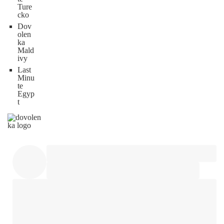
Ture
cko
Dov
olen
ka
Mald
ivy
Last
Minu
te
Egyp
t