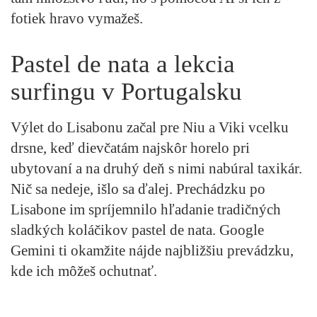
fotiek hravo vymažeš.
Pastel de nata a lekcia
surfingu v Portugalsku
Výlet do Lisabonu začal pre Niu a Viki vcelku
drsne, keď dievčatám najskôr horelo pri
ubytovaní a na druhý deň s nimi nabúral taxikár.
Nič sa nedeje, išlo sa ďalej. Prechádzku po
Lisabone im spríjemnilo hľadanie tradičných
sladkých koláčikov pastel de nata. Google
Gemini ti okamžite nájde najbližšiu prevádzku,
kde ich môžeš ochutnať.