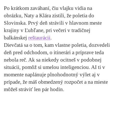
Po krátkom zaváhaní, čiu vlajku vidia na
obrázku, Naty a Klára zistili, že poletia do
Slovinska. Prvý deň strávili v hlavnom meste
krajiny v Ľubľane, pri večeri v tradičnej
balkánskej
reštaurácii
.
Dievčatá sa o tom, kam vlastne poletia, dozvedeli
deň pred odchodom, o itinerári a príprave teda
nebola reč. Ak sa niekedy ocitneš v podobnej
situácii, pomôž si umelou inteligenciou. AI ti v
momente naplánuje plnohodnotný výlet aj v
prípade, že máš obmedzený rozpočet a na mieste
môžeš stráviť len pár hodín.