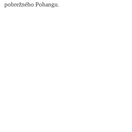
pobrežného Pohangu.