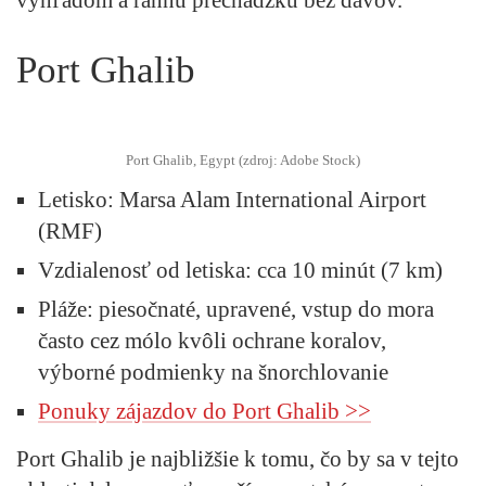
Port Ghalib
Port Ghalib, Egypt (zdroj: Adobe Stock)
Letisko
: Marsa Alam International Airport
(RMF)
Vzdialenosť od letiska
: cca 10 minút (7 km)
Pláže
: piesočnaté, upravené, vstup do mora
často cez mólo kvôli ochrane koralov,
výborné podmienky na šnorchlovanie
Ponuky zájazdov do Port Ghalib >>
Port Ghalib je najbližšie k tomu, čo by sa v tejto