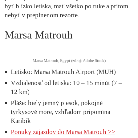
byť blízko letiska, mať všetko po ruke a pritom
nebyť v preplnenom rezorte.
Marsa Matrouh
Marsa Matrouh, Egypt (zdroj: Adobe Stock)
Letisko
: Marsa Matrouh Airport (MUH)
Vzdialenosť od letiska
: 10 – 15 minút (7 –
12 km)
Pláže
: biely jemný piesok, pokojné
tyrkysové more, vzhľadom pripomína
Karibik
Ponuky zájazdov do Marsa Matrouh >>