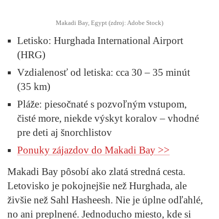
Makadi Bay, Egypt (zdroj: Adobe Stock)
Letisko
: Hurghada International Airport
(HRG)
Vzdialenosť od letiska
: cca 30 – 35 minút
(35 km)
Pláže
: piesočnaté s pozvoľným vstupom,
čisté more, niekde výskyt koralov – vhodné
pre deti aj šnorchlistov
Ponuky zájazdov do
Makadi Bay
>>
Makadi Bay pôsobí ako zlatá stredná cesta.
Letovisko je pokojnejšie než Hurghada, ale
živšie než Sahl Hasheesh. Nie je úplne odľahlé,
no ani preplnené. Jednoducho miesto, kde si