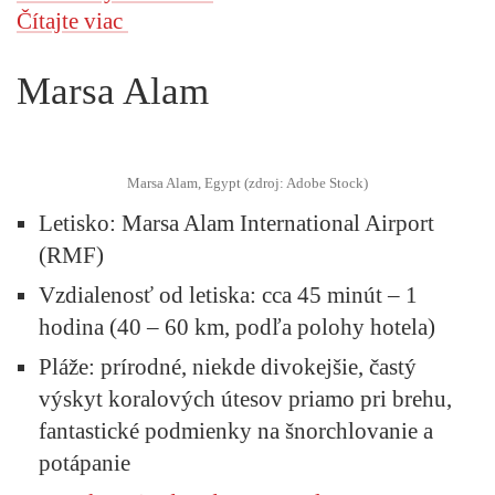
Čítajte viac
Marsa Alam
Marsa Alam, Egypt (zdroj: Adobe Stock)
Letisko
: Marsa Alam International Airport
(RMF)
Vzdialenosť od letiska
: cca 45 minút – 1
hodina (40 – 60 km, podľa polohy hotela)
Pláže
: prírodné, niekde divokejšie, častý
výskyt koralových útesov priamo pri brehu,
fantastické podmienky na šnorchlovanie a
potápanie