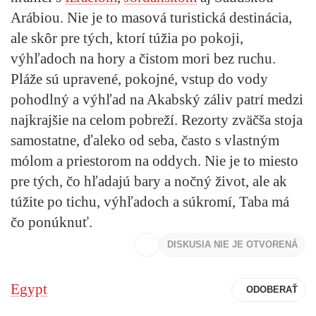
Arábiou. Nie je to masová turistická destinácia,
ale skôr pre tých, ktorí túžia po pokoji,
výhľadoch na hory a čistom mori bez ruchu.
Pláže sú upravené, pokojné, vstup do vody
pohodlný a výhľad na Akabský záliv patrí medzi
najkrajšie na celom pobreží. Rezorty zväčša stoja
samostatne, ďaleko od seba, často s vlastným
mólom a priestorom na oddych. Nie je to miesto
pre tých, čo hľadajú bary a nočný život, ale ak
túžite po tichu, výhľadoch a súkromí, Taba má
čo ponúknuť.
DISKUSIA NIE JE OTVORENÁ
Egypt