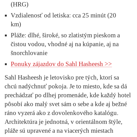
(HRG)
Vzdialenosť od letiska:
cca 25 minút (20
km)
Pláže
: dlhé, široké, so zlatistým pieskom a
čistou vodou, vhodné aj na kúpanie, aj na
šnorchlovanie
Ponuky zájazdov do
Sahl Hasheesh
>>
Sahl Hasheesh je letovisko pre tých, ktorí sa
chcú nadýchnuť pokoja. Je to miesto, kde sa dá
prechádzať po dlhej promenáde, kde každý hotel
pôsobí ako malý svet sám o sebe a kde aj bežné
ráno vyzerá ako z dovolenkového katalógu.
Architektúra je jednotná, v orientálnom štýle,
pláže sú upravené a na viacerých miestach