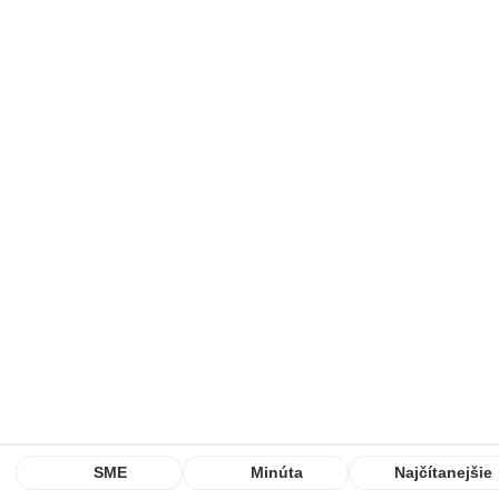
SME
Minúta
Najčítanejšie