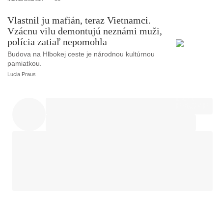
Vlastnil ju mafián, teraz Vietnamci.
Vzácnu vilu demontujú neznámi muži,
polícia zatiaľ nepomohla
Budova na Hlbokej ceste je národnou kultúrnou
pamiatkou.
Lucia Praus