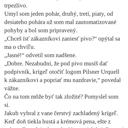
trpezlivo.
Umyl som jeden pohár, druhý, tretí, piaty, od
desiateho pohára už som mal zautomatizované
pohyby a bol som pripravený.
„Chceš ísť zákazníkovi zaniesť pivo?“ opýtal sa
ma o chvíľu.
„Jasné!“ odvetil som nadšene.
„Dobre. Nezabudni, že pod pivo musíš dať
podpivník, krígeľ otočiť logom Pilsner Urquell
k zákazníkovi a popriať mu nazdravie,“ povedal
vážne.
Čo na tom môže byť tak zložité? Pomyslel som
si.
Jakub vybral z vane čerstvý zachladený krígeľ.
Keď doň tiekla hustá a krémová pena, ešte z