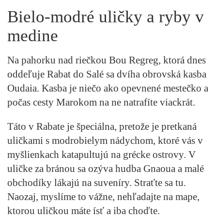
Bielo-modré uličky a ryby v
medine
Na pahorku nad riečkou Bou Regreg, ktorá dnes
oddeľuje Rabat do Salé sa dvíha obrovská kasba
Oudaia. Kasba je niečo ako opevnené mestečko a
počas cesty Marokom na ne natrafíte viackrát.
Táto v Rabate je špeciálna, pretože je pretkaná
uličkami s modrobielym nádychom, ktoré vás v
myšlienkach katapultujú na grécke ostrovy. V
uličke za bránou sa ozýva hudba Gnaoua a malé
obchodíky lákajú na suveníry. Straťte sa tu.
Naozaj, myslíme to vážne, nehľadajte na mape,
ktorou uličkou máte ísť a iba choďte.