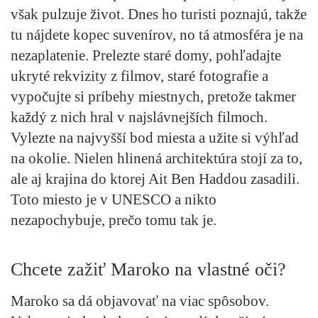
však pulzuje život. Dnes ho turisti poznajú, takže
tu nájdete kopec suvenírov, no tá atmosféra je na
nezaplatenie. Prelezte staré domy, pohľadajte
ukryté rekvizity z filmov, staré fotografie a
vypočujte si príbehy miestnych, pretože takmer
každý z nich hral v najslávnejších filmoch.
Vylezte na najvyšší bod miesta a užite si výhľad
na okolie. Nielen hlinená architektúra stojí za to,
ale aj krajina do ktorej Ait Ben Haddou zasadili.
Toto miesto je v UNESCO a nikto
nezapochybuje, prečo tomu tak je.
Chcete zažiť Maroko na vlastné oči?
Maroko sa dá objavovať na viac spôsobov.