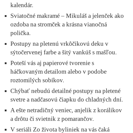
kalendár.
Sviatočné makramé – Mikuláš a jelenček ako
ozdoba na stromček a krásna vianočná
polička.
Postupy na pletenú vrkôčikovú deku v
sýtočervenej farbe a šitý vankúš s mašľou.
Poteší vás aj papierové tvorenie s
háčkovaným detailom alebo v podobe
roztomilých sobíkov.
Chýbať nebudú detailné postupy na pletené
svetre a nadčasovú čiapku do chladných dní.
A ešte netradičný veniec, anjelik z korálikov
a drôtu či svietnik z pomarančov.
V seriáli Zo života byliniek na vás čaká