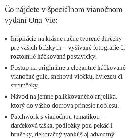
Čo nájdete v špeciálnom vianočnom
vydaní Ona Vie:
Inšpirácie na krásne ručne tvorené darčeky
pre vašich blízkych – vyšívané fotografie či
roztomilé háčkované postavičky.
Postup na originálne a elegantné háčkované
vianočné gule, snehovú vločku, hviezdu či
stromčeky.
Návod na jemne paličkovaného anjelika,
ktorý do vášho domova prinesie noblesu.
Patchwork s vianočnou tematikou –
darčeková taška, podložky pod pekáč i
hrnčeky, dekoračný vankúš aj adventný