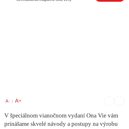
A
+
A
-
|
V špeciálnom
vianočnom vydaní Ona Vie
vám
prinášame skvelé návody a postupy na výrobu