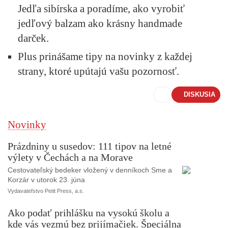
Jedľa sibírska a poradíme, ako vyrobiť
jedľový balzam ako krásny handmade
darček.
Plus prinášame tipy na novinky z každej
strany, ktoré upútajú vašu pozornosť.
DISKUSIA
Novinky
Prázdniny u susedov: 111 tipov na letné
výlety v Čechách a na Morave
Cestovateľský bedeker vložený v denníkoch Sme a
Korzár v utorok 23. júna
Vydavateľstvo Petit Press, a.s.
Ako podať prihlášku na vysokú školu a
kde vás vezmú bez prijímačiek. Špeciálna