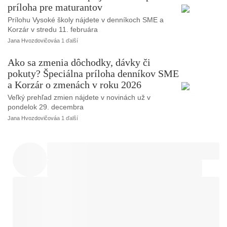
príloha pre maturantov
Prílohu Vysoké školy nájdete v denníkoch SME a
Korzár v stredu 11. februára
Jana Hvozdovičová
a 1 ďalší
Ako sa zmenia dôchodky, dávky či
pokuty? Špeciálna príloha denníkov SME
a Korzár o zmenách v roku 2026
Veľký prehľad zmien nájdete v novinách už v
pondelok 29. decembra
Jana Hvozdovičová
a 1 ďalší