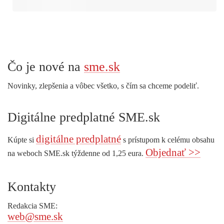
Čo je nové na
sme.sk
Novinky, zlepšenia a vôbec všetko, s čím sa chceme podeliť.
Digitálne predplatné SME.sk
digitálne predplatné
Kúpte si
s prístupom k celému obsahu
Objednať >>
na weboch SME.sk týždenne od 1,25 eura.
Kontakty
Redakcia SME:
web@sme.sk