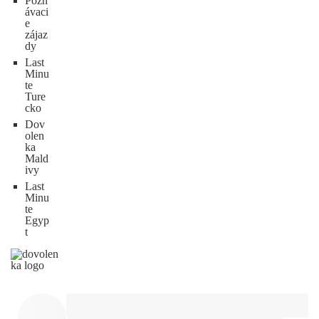
Pozn
ávaci
e
zájaz
dy
Last
Minu
te
Ture
cko
Dov
olen
ka
Mald
ivy
Last
Minu
te
Egyp
t