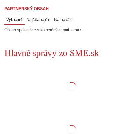
PARTNERSKÝ OBSAH
Vybrané
Najčítanejšie
Najnovšie
Obsah spolupráce s komerčnými partnermi ›
Hlavné správy zo SME.sk