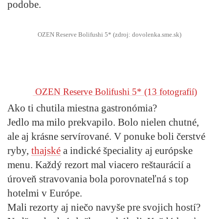
podobe.
OZEN Reserve Bolifushi 5* (zdroj: dovolenka.sme.sk)
OZEN Reserve Bolifushi 5*
(13 fotografií)
Ako ti chutila miestna gastronómia?
Jedlo ma milo prekvapilo. Bolo nielen chutné,
ale aj krásne servírované. V ponuke boli čerstvé
ryby,
thajské
a indické špeciality aj európske
menu. Každý rezort mal viacero reštaurácií a
úroveň stravovania bola porovnateľná s top
hotelmi v Európe.
Mali rezorty aj niečo navyše pre svojich hostí?