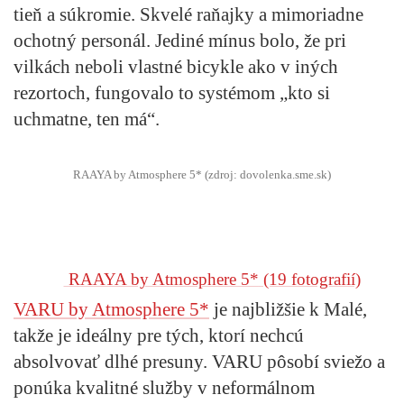
tieň a súkromie. Skvelé raňajky a mimoriadne
ochotný personál. Jediné mínus bolo, že pri
vilkách neboli vlastné bicykle ako v iných
rezortoch, fungovalo to systémom „kto si
uchmatne, ten má“.
RAAYA by Atmosphere 5* (zdroj: dovolenka.sme.sk)
RAAYA by Atmosphere 5*
(19 fotografií)
VARU by Atmosphere 5*
je najbližšie k Malé,
takže je ideálny pre tých, ktorí nechcú
absolvovať dlhé presuny. VARU pôsobí sviežo a
ponúka kvalitné služby v neformálnom