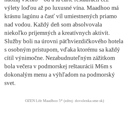
výlety loďou až po luxusné vína. Maadhoo má
krásnu lagúnu a časť víl umiestnených priamo
nad vodou. Každý deň som absolvovala
niekoľko príjemných a kreatívnych aktivít.
Služby boli na úrovni päťhviezdičkového hotela
s osobným prístupom, vďaka ktorému sa každý
cítil výnimočne. Nezabudnuteľným zážitkom
bola večera v podmorskej reštaurácii M6m s
dokonalým menu a výhľadom na podmorský
svet.
OZEN Life Maadhoo 5* (zdroj: dovolenka.sme.sk)