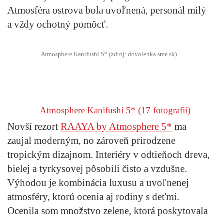
Atmosféra ostrova bola uvoľnená, personál milý
a vždy ochotný pomôcť.
Atmosphere Kanifushi 5* (zdroj: dovolenka.sme.sk)
Atmosphere Kanifushi 5*
(17 fotografií)
Novší rezort
RAAYA by Atmosphere 5*
ma
zaujal moderným, no zároveň prirodzene
tropickým dizajnom. Interiéry v odtieňoch dreva,
bielej a tyrkysovej pôsobili čisto a vzdušne.
Výhodou je kombinácia luxusu a uvoľnenej
atmosféry, ktorú ocenia aj rodiny s deťmi.
Ocenila som množstvo zelene, ktorá poskytovala