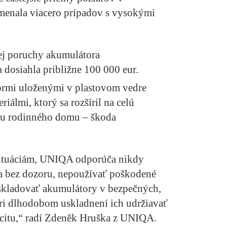
enala viacero prípadov s vysokými
kej poruchy
akumulátora
a dosiahla približne
100 000 eur.
rmi uloženými v plastovom vedre
iálmi, ktorý sa rozšíril na celú
chu rodinného domu – škoda
situáciám, UNIQA odporúča nikdy
ia bez dozoru, nepoužívať poškodené
 skladovať akumulátory v bezpečných,
i dlhodobom uskladnení ich udržiavať
acitu,“ radí Zdeněk Hruška z UNIQA.