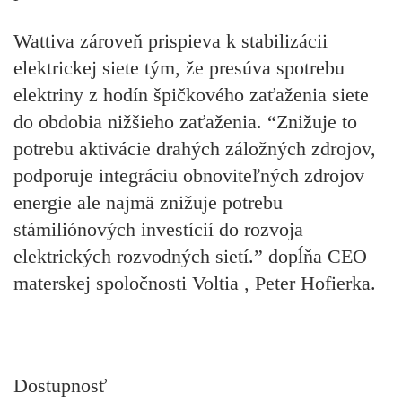
Wattiva zároveň prispieva k stabilizácii
elektrickej siete tým, že presúva spotrebu
elektriny z hodín špičkového zaťaženia siete
do obdobia nižšieho zaťaženia. “Znižuje to
potrebu aktivácie drahých záložných zdrojov,
podporuje integráciu obnoviteľných zdrojov
energie ale najmä znižuje potrebu
stámiliónových investícií do rozvoja
elektrických rozvodných sietí.” dopĺňa CEO
materskej spoločnosti Voltia , Peter Hofierka.
Dostupnosť