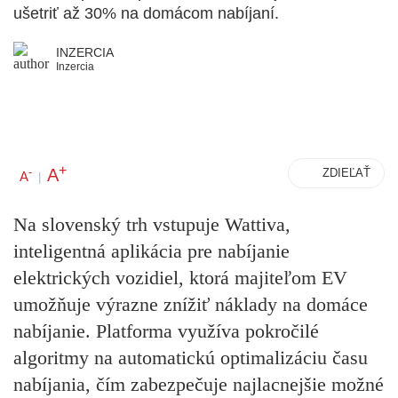
ušetriť až 30% na domácom nabíjaní.
INZERCIA
Inzercia
+
A
-
ZDIEĽAŤ
A
|
Na slovenský trh vstupuje Wattiva,
inteligentná aplikácia pre nabíjanie
elektrických vozidiel, ktorá majiteľom EV
umožňuje výrazne znížiť náklady na domáce
nabíjanie. Platforma využíva pokročilé
algoritmy na automatickú optimalizáciu času
nabíjania, čím zabezpečuje najlacnejšie možné