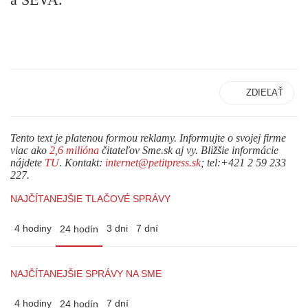
ZDIEĽAŤ
Tento text je platenou formou reklamy. Informujte o svojej firme
viac ako
2,6 milióna
čitateľov Sme.sk aj vy. Bližšie informácie
nájdete
TU
. Kontakt:
internet@petitpress.sk
; tel:+421 2 59 233
227.
NAJČÍTANEJŠIE TLAČOVÉ SPRÁVY
4 hodiny
3 dni
7 dní
24 hodín
NAJČÍTANEJŠIE SPRÁVY NA SME
4 hodiny
7 dní
24 hodín