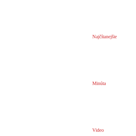
Najčítanejšie
Minúta
Video