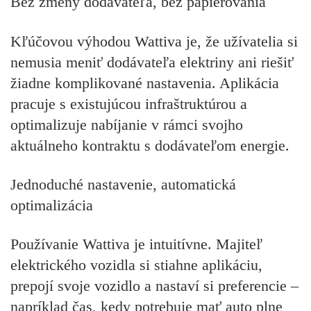
Bez zmeny dodávateľa, bez papierovania
Kľúčovou výhodou Wattiva je, že užívatelia si
nemusia meniť dodávateľa elektriny ani riešiť
žiadne komplikované nastavenia. Aplikácia
pracuje s existujúcou infraštruktúrou a
optimalizuje nabíjanie v rámci svojho
aktuálneho kontraktu s dodávateľom energie.
Jednoduché nastavenie, automatická
optimalizácia
Používanie Wattiva je intuitívne. Majiteľ
elektrického vozidla si stiahne aplikáciu,
prepojí svoje vozidlo a nastaví si preferencie –
napríklad čas, kedy potrebuje mať auto plne