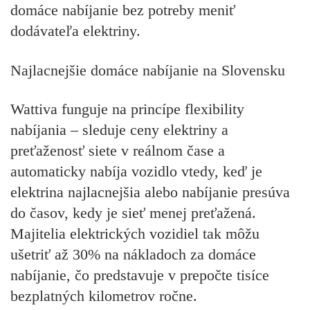
domáce nabíjanie bez potreby meniť
dodávateľa elektriny.
Najlacnejšie domáce nabíjanie na Slovensku
Wattiva funguje na princípe flexibility
nabíjania – sleduje ceny elektriny a
preťaženosť siete v reálnom čase a
automaticky nabíja vozidlo vtedy, keď je
elektrina najlacnejšia alebo nabíjanie presúva
do časov, kedy je sieť menej preťažená.
Majitelia elektrických vozidiel tak môžu
ušetriť až 30% na nákladoch za domáce
nabíjanie, čo predstavuje v prepočte tisíce
bezplatných kilometrov ročne.