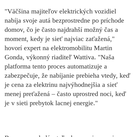
"Väčšina majiteľov elektrických vozidiel
nabíja svoje autá bezprostredne po príchode
domov, čo je často najdrahší možný čas a
moment, kedy je sieť najviac zaťažená,"
hovorí expert na elektromobilitu Martin
Gonda, výkonný riaditeľ Wattiva. "Naša
platforma tento proces automatizuje a
zabezpečuje, že nabíjanie prebieha vtedy, keď
je cena za elektrinu najvýhodnejšia a sieť
menej preťažená – často uprostred noci, keď
je v sieti prebytok lacnej energie."