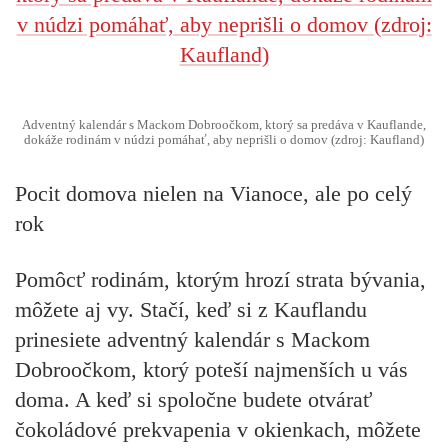
Adventný kalendár s Mackom Dobroočkom, ktorý sa predáva v Kauflande,
dokáže rodinám v núdzi pomáhať, aby neprišli o domov (zdroj: Kaufland)
Pocit domova nielen na Vianoce, ale po celý
rok
Pomôcť rodinám, ktorým hrozí strata bývania,
môžete aj vy. Stačí, keď si z Kauflandu
prinesiete adventný kalendár s Mackom
Dobroočkom, ktorý poteší najmenších u vás
doma. A keď si spoločne budete otvárať
čokoládové prekvapenia v okienkach, môžete