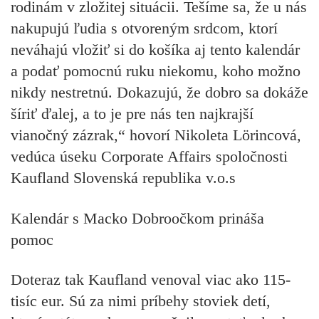
rodinám v zložitej situácii. Tešíme sa, že u nás
nakupujú ľudia s otvoreným srdcom, ktorí
neváhajú vložiť si do košíka aj tento kalendár
a podať pomocnú ruku niekomu, koho možno
nikdy nestretnú. Dokazujú, že dobro sa dokáže
šíriť ďalej, a to je pre nás ten najkrajší
vianočný zázrak,“
hovorí Nikoleta Lörincová,
vedúca úseku Corporate Affairs spoločnosti
Kaufland Slovenská republika v.o.s
Kalendár s Macko Dobroočkom prináša
pomoc
Doteraz tak Kaufland venoval viac ako 115-
tisíc eur. Sú za nimi príbehy stoviek detí,