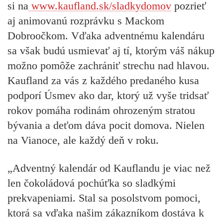
si na
www.kaufland.sk/sladkydomov
pozrieť
aj animovanú rozprávku s Mackom
Dobroočkom. Vďaka adventnému kalendáru
sa však budú usmievať aj tí, ktorým váš nákup
možno pomôže zachrániť strechu nad hlavou.
Kaufland za vás z každého predaného kusa
podporí Úsmev ako dar, ktorý už vyše tridsať
rokov pomáha rodinám ohrozeným stratou
bývania a deťom dáva pocit domova. Nielen
na Vianoce, ale každý deň v roku.
„Adventný kalendár od Kauflandu je viac než
len čokoládová pochúťka so sladkými
prekvapeniami. Stal sa posolstvom pomoci,
ktorá sa vďaka našim zákazníkom dostáva k