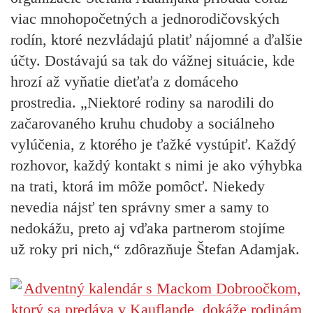
viac mnohopočetných a jednorodičovských
rodín, ktoré nezvládajú platiť nájomné a ďalšie
účty. Dostávajú sa tak do vážnej situácie, kde
hrozí až vyňatie dieťaťa z domáceho
prostredia.
„Niektoré rodiny sa narodili do
začarovaného kruhu chudoby a sociálneho
vylúčenia, z ktorého je ťažké vystúpiť. Každý
rozhovor, každý kontakt s nimi je ako výhybka
na trati, ktorá im môže pomôcť. Niekedy
nevedia nájsť ten správny smer a samy to
nedokážu, preto aj vďaka partnerom stojíme
už roky pri nich,“
zdôrazňuje Štefan Adamjak.