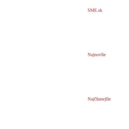
SME.sk
Najnovšie
Najčítanejšie