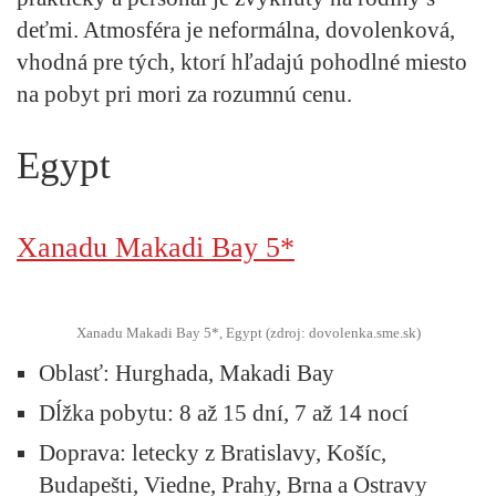
deťmi. Atmosféra je neformálna, dovolenková,
vhodná pre tých, ktorí hľadajú pohodlné miesto
na pobyt pri mori za rozumnú cenu.
Egypt
Xanadu Makadi Bay 5*
Xanadu Makadi Bay 5*, Egypt (zdroj: dovolenka.sme.sk)
Oblasť
: Hurghada, Makadi Bay
Dĺžka pobytu:
8 až 15 dní, 7 až 14 nocí
Doprava:
letecky z Bratislavy, Košíc,
Budapešti, Viedne, Prahy, Brna a Ostravy