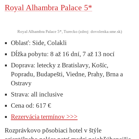
Royal Alhambra Palace 5*
Royal Alhambra Palace 5*, Turecko (zdroj: dovolenka.sme.sk)
Oblasť
: Side, Colakli
Dĺžka pobytu:
8 až 16 dní, 7 až 13 nocí
Doprava:
letecky z Bratislavy, Košíc,
Popradu, Budapešti, Viedne, Prahy, Brna a
Ostravy
Strava:
all inclusive
Cena od:
617 €
Rezervácia termínov >>>
Rozprávkovo pôsobiaci hotel v štýle