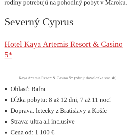
rodiny potrebujú na pohodlný pobyt v Maroku.
Severný Cyprus
Hotel Kaya Artemis Resort & Casino
5*
Kaya Artemis Resort & Casino 5* (zdroj: dovolenka.sme.sk)
Oblasť:
Bafra
Dĺžka pobytu:
8 až 12 dní, 7 až 11 nocí
Doprava:
letecky z Bratislavy a Košíc
Strava:
ultra all inclusive
Cena od:
1 100 €