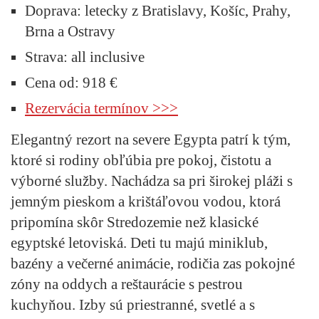
Doprava:
letecky z Bratislavy, Košíc, Prahy,
Brna a Ostravy
Strava:
all inclusive
Cena od:
918 €
Rezervácia termínov >>>
Elegantný rezort na severe Egypta patrí k tým,
ktoré si rodiny obľúbia pre pokoj, čistotu a
výborné služby. Nachádza sa pri širokej pláži s
jemným pieskom a krištáľovou vodou, ktorá
pripomína skôr Stredozemie než klasické
egyptské letoviská. Deti tu majú miniklub,
bazény a večerné animácie, rodičia zas pokojné
zóny na oddych a reštaurácie s pestrou
kuchyňou. Izby sú priestranné, svetlé a s