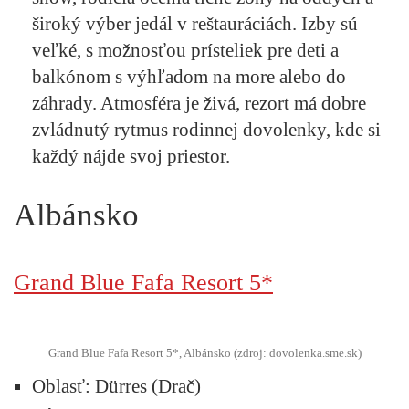
široký výber jedál v reštauráciách. Izby sú
veľké, s možnosťou prísteliek pre deti a
balkónom s výhľadom na more alebo do
záhrady. Atmosféra je živá, rezort má dobre
zvládnutý rytmus rodinnej dovolenky, kde si
každý nájde svoj priestor.
Albánsko
Grand Blue Fafa Resort 5*
Grand Blue Fafa Resort 5*, Albánsko (zdroj: dovolenka.sme.sk)
Oblasť
: Dürres (Drač)