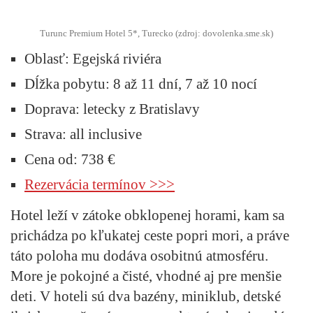
Turunc Premium Hotel 5*, Turecko (zdroj: dovolenka.sme.sk)
Oblasť:
Egejská riviéra
Dĺžka pobytu:
8 až 11 dní, 7 až 10 nocí
Doprava:
letecky z Bratislavy
Strava:
all inclusive
Cena od:
738 €
Rezervácia termínov >>>
Hotel leží v zátoke obklopenej horami, kam sa
prichádza po kľukatej ceste popri mori, a práve
táto poloha mu dodáva osobitnú atmosféru.
More je pokojné a čisté, vhodné aj pre menšie
deti. V hoteli sú dva bazény, miniklub, detské