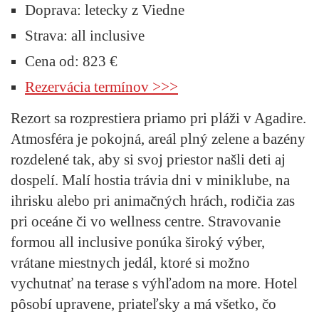
Doprava:
letecky z Viedne
Strava:
all inclusive
Cena od:
823 €
Rezervácia termínov >>>
Rezort sa rozprestiera priamo pri pláži v Agadire.
Atmosféra je pokojná, areál plný zelene a bazény
rozdelené tak, aby si svoj priestor našli deti aj
dospelí. Malí hostia trávia dni v miniklube, na
ihrisku alebo pri animačných hrách, rodičia zas
pri oceáne či vo wellness centre. Stravovanie
formou all inclusive ponúka široký výber,
vrátane miestnych jedál, ktoré si možno
vychutnať na terase s výhľadom na more. Hotel
pôsobí upravene, priateľsky a má všetko, čo