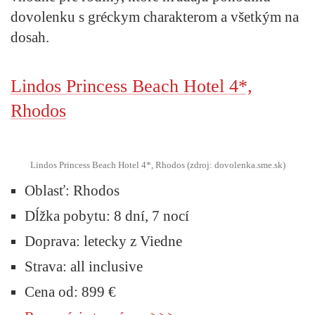
dovolenku s gréckym charakterom a všetkým na
dosah.
Lindos Princess Beach Hotel 4*,
Rhodos
Lindos Princess Beach Hotel 4*, Rhodos (zdroj: dovolenka.sme.sk)
Oblasť:
Rhodos
Dĺžka pobytu:
8 dní, 7 nocí
Doprava:
letecky z Viedne
Strava:
all inclusive
Cena od:
899 €