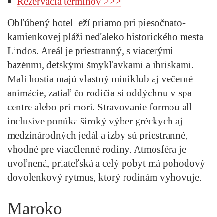
Rezervácia termínov >>>
Obľúbený hotel leží priamo pri piesočnato-
kamienkovej pláži neďaleko historického mesta
Lindos. Areál je priestranný, s viacerými
bazénmi, detskými šmykľavkami a ihriskami.
Malí hostia majú vlastný miniklub aj večerné
animácie, zatiaľ čo rodičia si oddýchnu v spa
centre alebo pri mori. Stravovanie formou all
inclusive ponúka široký výber gréckych aj
medzinárodných jedál a izby sú priestranné,
vhodné pre viacčlenné rodiny. Atmosféra je
uvoľnená, priateľská a celý pobyt má pohodový
dovolenkový rytmus, ktorý rodinám vyhovuje.
Maroko