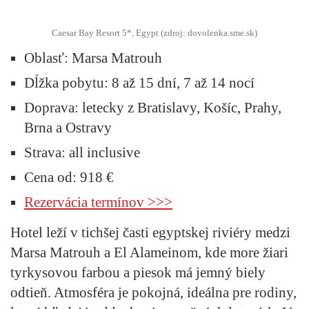
Caesar Bay Resort 5*, Egypt (zdroj: dovolenka.sme.sk)
Oblasť
: Marsa Matrouh
Dĺžka pobytu:
8 až 15 dní, 7 až 14 nocí
Doprava:
letecky z Bratislavy, Košíc, Prahy,
Brna a Ostravy
Strava:
all inclusive
Cena od:
918 €
Rezervácia termínov >>>
Hotel leží v tichšej časti egyptskej riviéry medzi
Marsa Matrouh a El Alameinom, kde more žiari
tyrkysovou farbou a piesok má jemný biely
odtieň. Atmosféra je pokojná, ideálna pre rodiny,