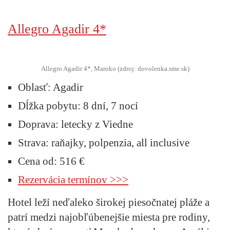
Allegro Agadir 4*
Allegro Agadir 4*, Maroko (zdroj: dovolenka.sme.sk)
Oblasť
: Agadir
Dĺžka pobytu:
8 dní, 7 nocí
Doprava:
letecky z Viedne
Strava:
raňajky, polpenzia, all inclusive
Cena od:
516 €
Rezervácia termínov >>>
Hotel leží neďaleko širokej piesočnatej pláže a
patrí medzi najobľúbenejšie miesta pre rodiny,