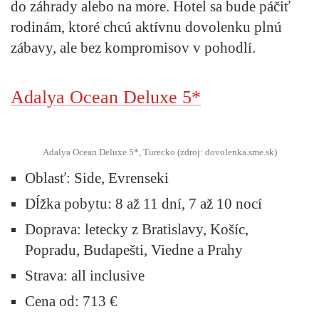
do záhrady alebo na more. Hotel sa bude páčiť
rodinám, ktoré chcú aktívnu dovolenku plnú
zábavy, ale bez kompromisov v pohodlí.
Adalya Ocean Deluxe 5*
Adalya Ocean Deluxe 5*, Turecko (zdroj: dovolenka.sme.sk)
Oblasť
: Side, Evrenseki
Dĺžka pobytu:
8 až 11 dní, 7 až 10 nocí
Doprava:
letecky z Bratislavy, Košíc,
Popradu, Budapešti, Viedne a Prahy
Strava:
all inclusive
Cena od:
713 €