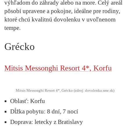
výhľadom do záhrady alebo na more. Celý areál
pôsobí upravene a pokojne, ideálne pre rodiny,
ktoré chcú kvalitnú dovolenku v uvoľnenom
tempe.
Grécko
Mitsis Messonghi Resort 4*, Korfu
Mitsis Messonghi Resort 4*, Grécko (zdroj: dovolenka.sme.sk)
Oblasť
: Korfu
Dĺžka pobytu:
8 dní, 7 nocí
Doprava:
letecky z Bratislavy