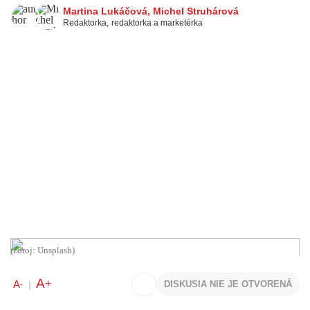
Martina Lukáčová
,
Michel Struhárová
Redaktorka
,
redaktorka a marketérka
(zdroj: Unsplash)
A
+
A
DISKUSIA NIE JE OTVORENÁ
-
|