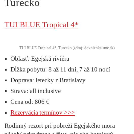
Turecko
TUI BLUE Tropical 4*
TUI BLUE Tropical 4*, Turecko (zdroj: dovolenka.sme.sk)
Oblasť:
Egejská riviéra
Dĺžka pobytu:
8 až 11 dní, 7 až 10 nocí
Doprava:
letecky z Bratislavy
Strava:
all inclusive
Cena od:
806 €
Rezervácia termínov >>>
Rodinný rezort pri pobreží Egejského mora