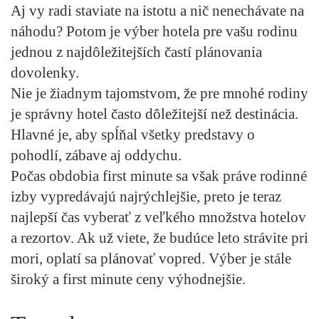
Aj vy radi staviate na istotu a nič nenechávate na
náhodu? Potom je výber hotela pre vašu rodinu
jednou z najdôležitejších častí plánovania
dovolenky.
Nie je žiadnym tajomstvom, že pre mnohé rodiny
je správny hotel často dôležitejší než destinácia.
Hlavné je, aby spĺňal všetky predstavy o
pohodlí, zábave aj oddychu.
Počas obdobia first minute sa však práve rodinné
izby vypredávajú najrýchlejšie, preto je teraz
najlepší čas vyberať z veľkého množstva hotelov
a rezortov. Ak už viete, že budúce leto strávite pri
mori, oplatí sa plánovať vopred. Výber je stále
široký a first minute ceny výhodnejšie.