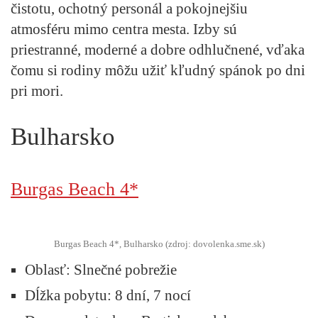
čistotu, ochotný personál a pokojnejšiu
atmosféru mimo centra mesta. Izby sú
priestranné, moderné a dobre odhlučnené, vďaka
čomu si rodiny môžu užiť kľudný spánok po dni
pri mori.
Bulharsko
Burgas Beach 4*
Burgas Beach 4*, Bulharsko (zdroj: dovolenka.sme.sk)
Oblasť
: Slnečné pobrežie
Dĺžka pobytu:
8 dní, 7 nocí