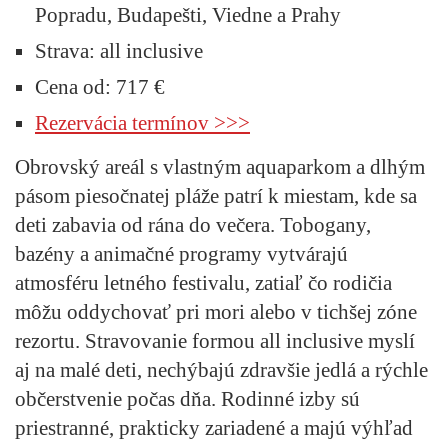
Popradu, Budapešti, Viedne a Prahy
Strava:
all inclusive
Cena od:
717 €
Rezervácia termínov >>>
Obrovský areál s vlastným aquaparkom a dlhým
pásom piesočnatej pláže patrí k miestam, kde sa
deti zabavia od rána do večera. Tobogany,
bazény a animačné programy vytvárajú
atmosféru letného festivalu, zatiaľ čo rodičia
môžu oddychovať pri mori alebo v tichšej zóne
rezortu. Stravovanie formou all inclusive myslí
aj na malé deti, nechýbajú zdravšie jedlá a rýchle
občerstvenie počas dňa. Rodinné izby sú
priestranné, prakticky zariadené a majú výhľad