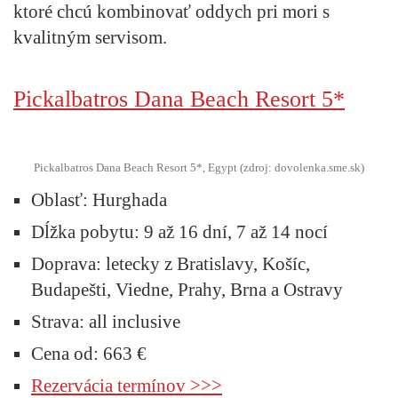
ktoré chcú kombinovať oddych pri mori s
kvalitným servisom.
Pickalbatros Dana Beach Resort 5*
Pickalbatros Dana Beach Resort 5*, Egypt (zdroj: dovolenka.sme.sk)
Oblasť
: Hurghada
Dĺžka pobytu:
9 až 16 dní, 7 až 14 nocí
Doprava:
letecky z Bratislavy, Košíc,
Budapešti, Viedne, Prahy, Brna a Ostravy
Strava:
all inclusive
Cena od:
663 €
Rezervácia termínov >>>