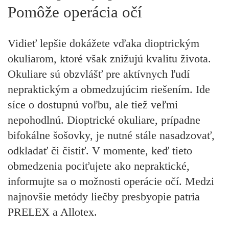
Pomôže operácia očí
Vidieť lepšie dokážete vďaka dioptrickým
okuliarom, ktoré však znižujú kvalitu života.
Okuliare sú obzvlášť pre aktívnych ľudí
nepraktickým a obmedzujúcim riešením. Ide
síce o dostupnú voľbu, ale tiež veľmi
nepohodlnú. Dioptrické okuliare, prípadne
bifokálne šošovky, je nutné stále nasadzovať,
odkladať či čistiť. V momente, keď tieto
obmedzenia pociťujete ako nepraktické,
informujte sa o možnosti operácie očí. Medzi
najnovšie metódy liečby presbyopie patria
PRELEX a Allotex.