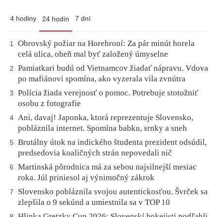
4 hodiny
7 dní
24 hodín
Obrovský požiar na Horehroní: Za pár minút horela
1
celá ulica, oheň mal byť založený úmyselne
Pamiatkari budú od Vietnamcov žiadať nápravu. Vdova
2
po mafiánovi spomína, ako vyzerala vila zvnútra
Polícia žiada verejnosť o pomoc. Potrebuje stotožniť
3
osobu z fotografie
Ani, davaj! Japonka, ktorá reprezentuje Slovensko,
4
pobláznila internet. Spomína babku, srnky a sneh
Brutálny útok na indického študenta prezident odsúdil,
5
predsedovia koaličných strán nepovedali nič
Martinská pôrodnica má za sebou najsilnejší mesiac
6
roka. Júl priniesol aj výnimočný zákrok
Slovensko pobláznila svojou autentickosťou. Švrček sa
7
zlepšila o 9 sekúnd a umiestnila sa v TOP 10
Hlinka Gretzky Cup 2026: Slovenskí hokejisti podľahli
8