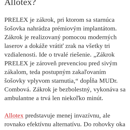
Allotex?
PRELEX je zákrok, pri ktorom sa starnúca
šošovka nahrádza prémiovým implantátom.
Zákrok je realizovaný pomocou moderných
laserov a dokáže vrátiť zrak na všetky tri
vzdialenosti. Ide o trvalé riešenie. „Zákrok
PRELEX je zároveň prevenciou pred sivým
zákalom, teda postupným zakaľovaním
šošovky vplyvom starnutia,“ dopĺňa MUDr.
Combová. Zákrok je bezbolestný, vykonáva sa
ambulantne a trvá len niekoľko minút.
Allotex
predstavuje menej invazívnu, ale
rovnako efektívnu alternatívu. Do rohovky oka