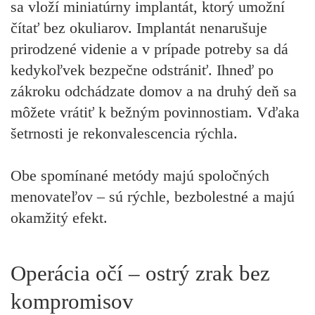
sa vloží miniatúrny implantát, ktorý umožní
čítať bez okuliarov. Implantát nenarušuje
prirodzené videnie a v prípade potreby sa dá
kedykoľvek bezpečne odstrániť. Ihneď po
zákroku odchádzate domov a na druhý deň sa
môžete vrátiť k bežným povinnostiam. Vďaka
šetrnosti je rekonvalescencia rýchla.
Obe spomínané metódy majú spoločných
menovateľov – sú rýchle, bezbolestné a majú
okamžitý efekt.
Operácia očí – ostrý zrak bez
kompromisov