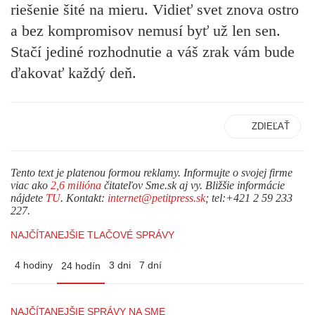
riešenie šité na mieru. Vidieť svet znova ostro
a bez kompromisov nemusí byť už len sen.
Stačí jediné rozhodnutie a váš zrak vám bude
ďakovať každý deň.
ZDIEĽAŤ
Tento text je platenou formou reklamy. Informujte o svojej firme
viac ako
2,6 milióna
čitateľov Sme.sk aj vy. Bližšie informácie
nájdete
TU
. Kontakt:
internet@petitpress.sk
; tel:+421 2 59 233
227.
NAJČÍTANEJŠIE TLAČOVÉ SPRÁVY
4 hodiny
3 dni
7 dní
24 hodín
NAJČÍTANEJŠIE SPRÁVY NA SME