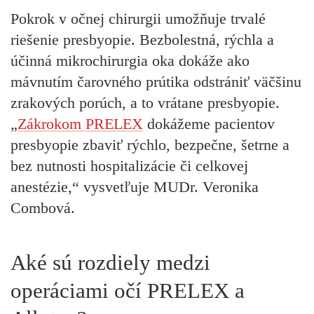
Pokrok v očnej chirurgii umožňuje trvalé
riešenie presbyopie. Bezbolestná, rýchla a
účinná mikrochirurgia oka dokáže ako
mávnutím čarovného prútika odstrániť väčšinu
zrakových porúch, a to vrátane presbyopie.
„
Zákrokom PRELEX
dokážeme pacientov
presbyopie zbaviť rýchlo, bezpečne, šetrne a
bez nutnosti hospitalizácie či celkovej
anestézie,“ vysvetľuje MUDr. Veronika
Combová.
Aké sú rozdiely medzi
operáciami očí PRELEX a