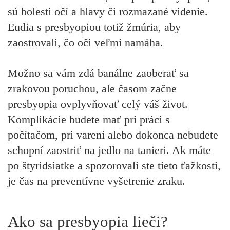
sú bolesti očí a hlavy či rozmazané videnie.
Ľudia s presbyopiou totiž žmúria, aby
zaostrovali, čo oči veľmi namáha.
Možno sa vám zdá banálne zaoberať sa
zrakovou poruchou, ale časom začne
presbyopia ovplyvňovať celý váš život.
Komplikácie budete mať pri práci s
počítačom, pri varení alebo dokonca nebudete
schopní zaostriť na jedlo na tanieri. Ak máte
po štyridsiatke a spozorovali ste tieto ťažkosti,
je čas na preventívne vyšetrenie zraku.
Ako sa presbyopia lieči?