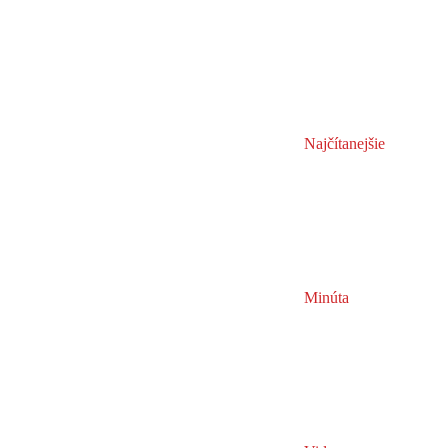
Najčítanejšie
Minúta