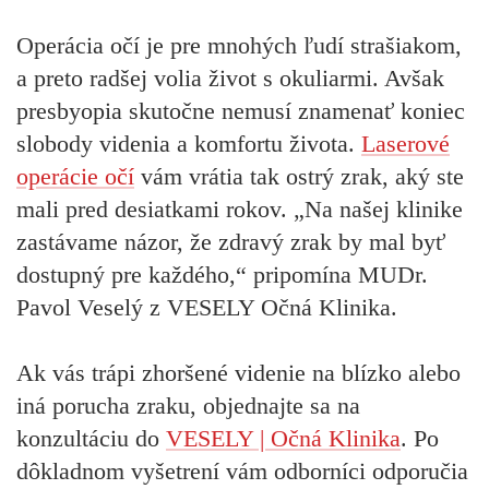
Operácia očí je pre mnohých ľudí strašiakom,
a preto radšej volia život s okuliarmi. Avšak
presbyopia skutočne nemusí znamenať koniec
slobody videnia a komfortu života.
Laserové
operácie očí
vám vrátia tak ostrý zrak, aký ste
mali pred desiatkami rokov. „Na našej klinike
zastávame názor, že zdravý zrak by mal byť
dostupný pre každého,“ pripomína MUDr.
Pavol Veselý z VESELY Očná Klinika.
Ak vás trápi zhoršené videnie na blízko alebo
iná porucha zraku, objednajte sa na
konzultáciu do
VESELY | Očná Klinika
. Po
dôkladnom vyšetrení vám odborníci odporučia