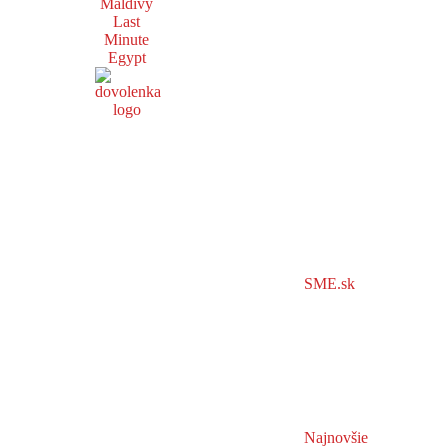
Maldivy
Last
Minute
Egypt
SME.sk
Najnovšie