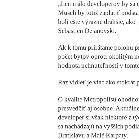
„Len málo developerov by sa dn
Museli by totiž zaplatiť podst
boli ešte výrazne drahšie, ako
Sebastien Dejanovski.
Ak k tomu prirátame polohu p
počet bytov oproti okolitým 
hodnota nehnuteľností v tomto
Raz vidieť je viac ako stokrát
O kvalite Metropolisu ohodno
presvedčiť aj osobne. Aktuálne
developer si však niektoré z t
sa nachádzajú na vyšších podl
Bratislavu a Malé Karpaty.