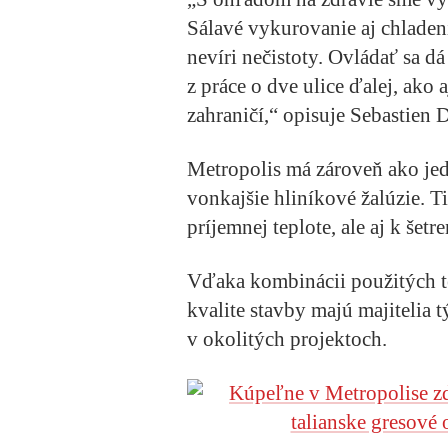
Sálavé vykurovanie aj chladen
nevíri nečistoty. Ovládať sa d
z práce o dve ulice ďalej, ako 
zahraničí,“
opisuje Sebastien 
Metropolis má zároveň ako jedi
vonkajšie hliníkové žalúzie. T
príjemnej teplote, ale aj k šet
Vďaka kombinácii použitých t
kvalite stavby majú majitelia 
v okolitých projektoch.