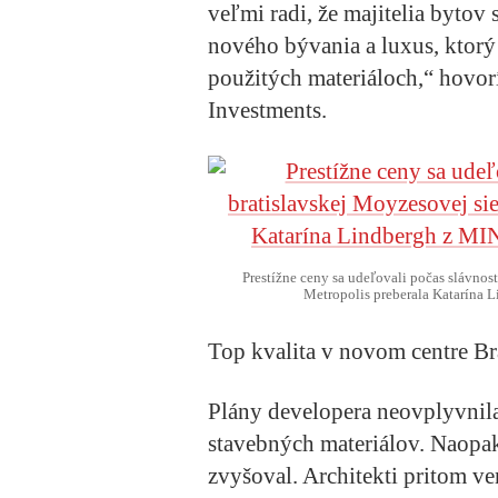
veľmi radi, že majitelia bytov 
nového bývania a luxus, ktorý
použitých materiáloch,“
hovorí
Investments.
Prestížne ceny sa udeľovali počas slávnos
Metropolis preberala Katarína L
Top kvalita v novom centre Br
Plány developera neovplyvnil
stavebných materiálov. Naopak
zvyšoval. Architekti pritom v