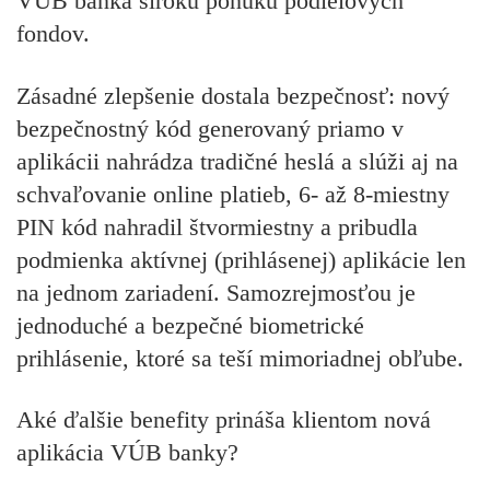
VÚB banka širokú ponuku podielových
fondov.
Zásadné zlepšenie dostala bezpečnosť: nový
bezpečnostný kód generovaný priamo v
aplikácii nahrádza tradičné heslá a slúži aj na
schvaľovanie online platieb, 6- až 8-miestny
PIN kód nahradil štvormiestny a pribudla
podmienka aktívnej (prihlásenej) aplikácie len
na jednom zariadení. Samozrejmosťou je
jednoduché a bezpečné biometrické
prihlásenie, ktoré sa teší mimoriadnej obľube.
Aké ďalšie benefity prináša klientom nová
aplikácia VÚB banky?