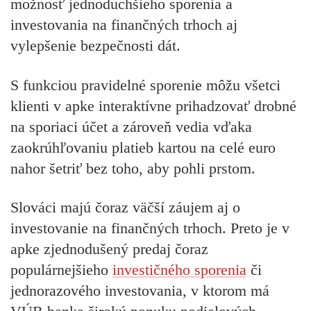
možnosť
jednoduchšieho sporenia a
investovania na finančných trhoch aj
vylepšenie bezpečnosti dát.
S funkciou pravidelné sporenie môžu všetci
klienti v apke interaktívne prihadzovať drobné
na sporiaci účet a zároveň vedia vďaka
zaokrúhľovaniu platieb kartou na celé euro
nahor šetriť bez toho, aby pohli prstom.
Slováci majú čoraz väčší záujem aj o
investovanie na finančných trhoch. Preto je v
apke zjednodušený predaj čoraz
populárnejšieho
investičného sporenia
či
jednorazového investovania, v ktorom má