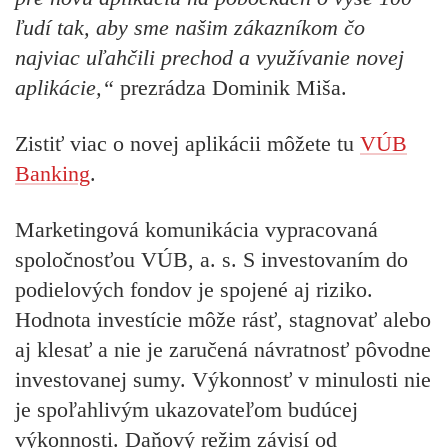
ľudí tak, aby sme našim zákazníkom čo
najviac uľahčili prechod a využívanie novej
aplikácie,“
prezrádza Dominik Miša.
Zistiť viac o novej aplikácii môžete tu
VÚB
Banking
.
Marketingová komunikácia vypracovaná
spoločnosťou VÚB, a. s. S investovaním do
podielových fondov je spojené aj riziko.
Hodnota investície môže rásť, stagnovať alebo
aj klesať a nie je zaručená návratnosť pôvodne
investovanej sumy. Výkonnosť v minulosti nie
je spoľahlivým ukazovateľom budúcej
výkonnosti. Daňový režim závisí od