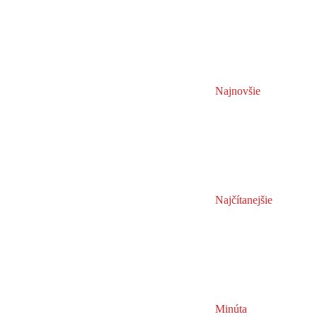
Najnovšie
Najčítanejšie
Minúta