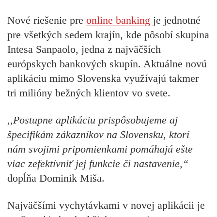
Nové riešenie pre
online banking
je jednotné
pre všetkých sedem krajín, kde pôsobí skupina
Intesa Sanpaolo, jedna z najväčších
európskych bankových skupín. Aktuálne novú
aplikáciu mimo Slovenska využívajú takmer
tri milióny bežných klientov vo svete.
,,Postupne aplikáciu prispôsobujeme aj
špecifikám zákazníkov na Slovensku, ktorí
nám svojimi pripomienkami pomáhajú ešte
viac zefektívniť jej funkcie či nastavenie,“
dopĺňa Dominik Miša.
Najväčšími vychytávkami v novej aplikácii je