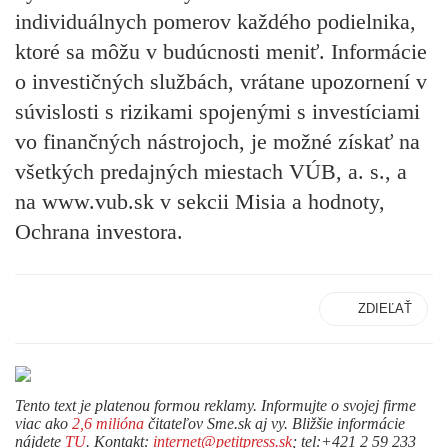
individuálnych pomerov každého podielnika,
ktoré sa môžu v budúcnosti meniť. Informácie
o investičných službách, vrátane upozornení v
súvislosti s rizikami spojenými s investíciami
vo finančných nástrojoch, je možné získať na
všetkých predajných miestach VÚB, a. s., a
na www.vub.sk v sekcii Misia a hodnoty,
Ochrana investora.
ZDIEĽAŤ
Tento text je platenou formou reklamy. Informujte o svojej firme
viac ako
2,6 milióna
čitateľov Sme.sk aj vy. Bližšie informácie
nájdete
TU
. Kontakt:
internet@petitpress.sk
; tel:+421 2 59 233