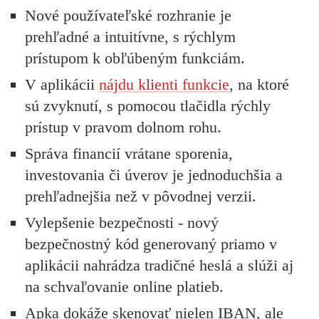
Nové používateľské rozhranie je
prehľadné a intuitívne, s rýchlym
prístupom k obľúbeným funkciám.
V aplikácii
nájdu klienti funkcie
, na ktoré
sú zvyknutí, s pomocou tlačidla rýchly
prístup v pravom dolnom rohu.
Správa financií vrátane sporenia,
investovania či úverov je jednoduchšia a
prehľadnejšia než v pôvodnej verzii.
Vylepšenie bezpečnosti - nový
bezpečnostný kód generovaný priamo v
aplikácii nahrádza tradičné heslá a slúži aj
na schvaľovanie online platieb.
Apka dokáže skenovať nielen IBAN, ale