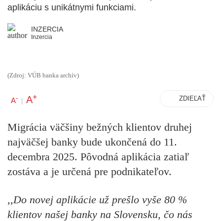
aplikáciu s unikátnymi funkciami.
INZERCIA
Inzercia
(Zdroj: VÚB banka archív)
+
A
-
ZDIEĽAŤ
A
|
Migrácia väčšiny bežných klientov druhej
najväčšej banky bude ukončená do 11.
decembra 2025. Pôvodná aplikácia zatiaľ
zostáva a je určená pre podnikateľov.
,,Do novej aplikácie už prešlo vyše 80 %
klientov našej banky na Slovensku, čo nás