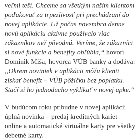
veľmi teší. Chceme sa všetkým našim klientom
poďakovať za trpezlivosť pri prechádzaní do
novej aplikácie. Už počas novembra denne
novú aplikáciu aktívne používalo viac
zákazníkov než pôvodnú. Veríme, že zákazníci
si nové funkcie a benefity obľúbia,“
hovorí
Dominik Miša, hovorca VÚB banky
a dodáva:
,,Okrem noviniek v aplikácii môžu klienti
získať benefit – VÚB pôžičku bez poplatku.
Stačí si ho jednoducho vyklikať v novej apke.“
V budúcom roku pribudne v novej aplikácii
úplná novinka –
predaj kreditných kariet
online a automatické virtuálne karty pre všetky
debetné karty.