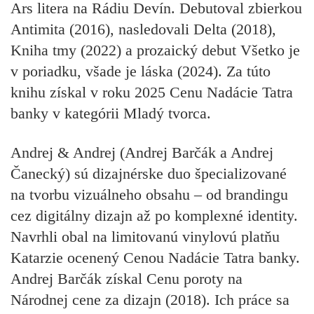
Ars litera na Rádiu Devín. Debutoval zbierkou
Antimita (2016), nasledovali Delta (2018),
Kniha tmy (2022) a prozaický debut Všetko je
v poriadku, všade je láska (2024). Za túto
knihu získal v roku 2025 Cenu Nadácie Tatra
banky v kategórii Mladý tvorca.
Andrej & Andrej
(Andrej Barčák a Andrej
Čanecký) sú dizajnérske duo špecializované
na tvorbu vizuálneho obsahu – od brandingu
cez digitálny dizajn až po komplexné identity.
Navrhli obal na limitovanú vinylovú platňu
Katarzie ocenený Cenou Nadácie Tatra banky.
Andrej Barčák získal Cenu poroty na
Národnej cene za dizajn (2018). Ich práce sa