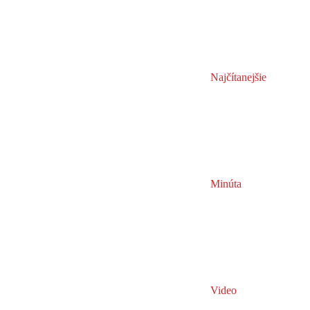
Najčítanejšie
Minúta
Video