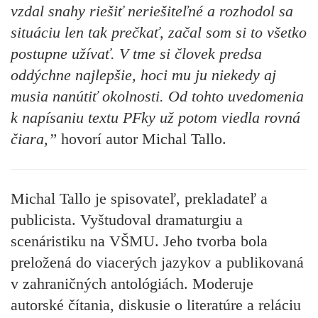
vzdal snahy riešiť neriešiteľné a rozhodol sa
situáciu len tak prečkať, začal som si to všetko
postupne užívať. V tme si človek predsa
oddýchne najlepšie, hoci mu ju niekedy aj
musia nanútiť okolnosti. Od tohto uvedomenia
k napísaniu textu PFky už potom viedla rovná
čiara,”
hovorí autor Michal Tallo.
Michal Tallo
je spisovateľ, prekladateľ a
publicista. Vyštudoval dramaturgiu a
scenáristiku na VŠMU. Jeho tvorba bola
preložená do viacerých jazykov a publikovaná
v zahraničných antológiách. Moderuje
autorské čítania, diskusie o literatúre a reláciu