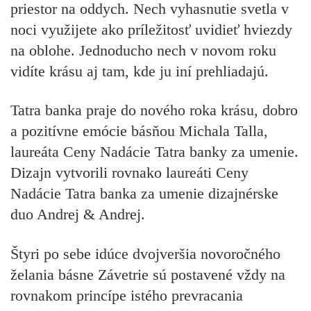
priestor na oddych. Nech vyhasnutie svetla v
noci využijete ako príležitosť uvidieť hviezdy
na oblohe. Jednoducho nech v novom roku
vidíte krásu aj tam, kde ju iní prehliadajú.
Tatra banka praje do nového roka krásu, dobro
a pozitívne emócie básňou Michala Talla,
laureáta Ceny Nadácie Tatra banky za umenie.
Dizajn vytvorili rovnako laureáti Ceny
Nadácie Tatra banka za umenie dizajnérske
duo Andrej & Andrej.
Štyri po sebe idúce dvojveršia novoročného
želania básne Závetrie sú postavené vždy na
rovnakom princípe istého prevracania