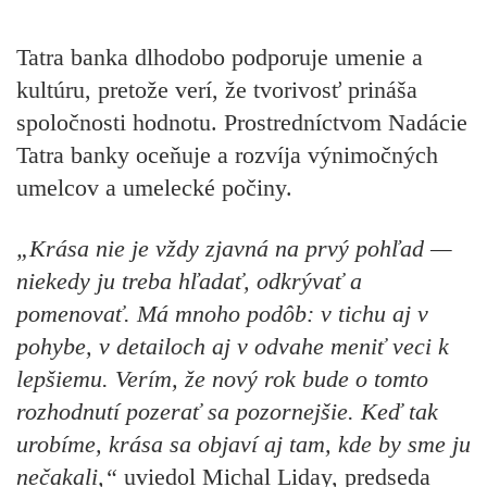
Tatra banka dlhodobo podporuje umenie a
kultúru, pretože verí, že tvorivosť prináša
spoločnosti hodnotu. Prostredníctvom Nadácie
Tatra banky oceňuje a rozvíja výnimočných
umelcov a umelecké počiny.
„Krása nie je vždy zjavná na prvý pohľad —
niekedy ju treba hľadať, odkrývať a
pomenovať. Má mnoho podôb: v tichu aj v
pohybe, v detailoch aj v odvahe meniť veci k
lepšiemu. Verím, že nový rok bude o tomto
rozhodnutí pozerať sa pozornejšie. Keď tak
urobíme, krása sa objaví aj tam, kde by sme ju
nečakali,“
uviedol Michal Liday, predseda