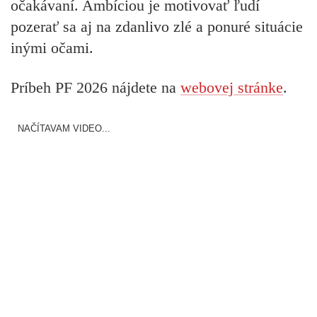
očakávaní. Ambíciou je motivovať ľudí
pozerať sa aj na zdanlivo zlé a ponuré situácie
inými očami.
Príbeh PF 2026 nájdete na
webovej stránke
.
NAČÍTAVAM VIDEO...