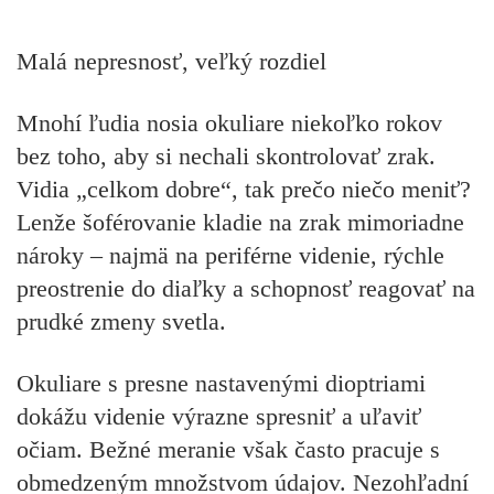
Malá nepresnosť, veľký rozdiel
Mnohí ľudia nosia okuliare niekoľko rokov
bez toho, aby si nechali skontrolovať zrak.
Vidia „celkom dobre“, tak prečo niečo meniť?
Lenže šoférovanie kladie na zrak mimoriadne
nároky – najmä na periférne videnie, rýchle
preostrenie do diaľky a schopnosť reagovať na
prudké zmeny svetla.
Okuliare s presne nastavenými dioptriami
dokážu videnie výrazne spresniť a uľaviť
očiam. Bežné meranie však často pracuje s
obmedzeným množstvom údajov. Nezohľadní