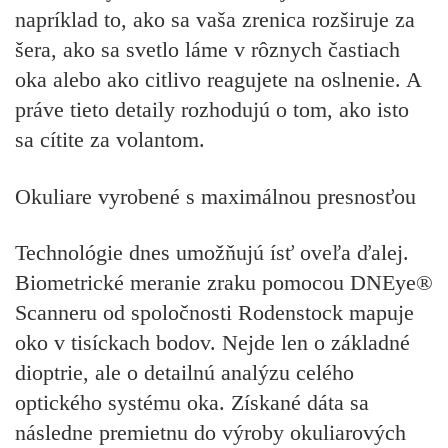
napríklad to, ako sa vaša zrenica rozširuje za
šera, ako sa svetlo láme v rôznych častiach
oka alebo ako citlivo reagujete na oslnenie. A
práve tieto detaily rozhodujú o tom, ako isto
sa cítite za volantom.
Okuliare vyrobené s maximálnou presnosťou
Technológie dnes umožňujú ísť oveľa ďalej.
Biometrické meranie zraku pomocou DNEye®
Scanneru od spoločnosti Rodenstock mapuje
oko v tisíckach bodov. Nejde len o základné
dioptrie, ale o detailnú analýzu celého
optického systému oka. Získané dáta sa
následne premietnu do výroby okuliarových