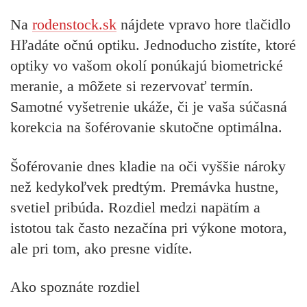
Na
rodenstock.sk
nájdete vpravo hore tlačidlo
Hľadáte očnú optiku.
Jednoducho zistíte, ktoré
optiky vo vašom okolí ponúkajú biometrické
meranie, a môžete si rezervovať termín.
Samotné vyšetrenie ukáže, či je vaša súčasná
korekcia na šoférovanie skutočne optimálna.
Šoférovanie dnes kladie na oči vyššie nároky
než kedykoľvek predtým. Premávka hustne,
svetiel pribúda. Rozdiel medzi napätím a
istotou tak často nezačína pri výkone motora,
ale pri tom, ako presne vidíte.
Ako spoznáte rozdiel