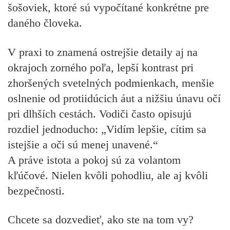
šošoviek, ktoré sú vypočítané konkrétne pre
daného človeka.
V praxi to znamená ostrejšie detaily aj na
okrajoch zorného poľa, lepší kontrast pri
zhoršených svetelných podmienkach, menšie
oslnenie od protiidúcich áut a nižšiu únavu očí
pri dlhších cestách. Vodiči často opisujú
rozdiel jednoducho: „Vidím lepšie, cítim sa
istejšie a oči sú menej unavené.“
A práve istota a pokoj sú za volantom
kľúčové. Nielen kvôli pohodliu, ale aj kvôli
bezpečnosti.
Chcete sa dozvedieť, ako ste na tom vy?