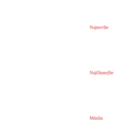
Najnovšie
Najčítanejšie
Minúta