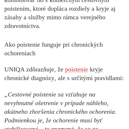
poistením, ktoré dopláca rozdiely a kryje aj
zásahy a služby mimo rámca verejného
zdravotníctva.
Ako poistenie funguje pri chronických
ochoreniach
UNIQA zdôrazňuje, že
poistenie
kryje
chronické diagnózy
, ale s určitými pravidlami:
„Cestovné poistenie sa vzťahuje na
nevyhnutné ošetrenie v prípade náhleho,
akútneho zhoršenia chronického ochorenia.
Podmienkou je, že ochorenie musí byť
stabilizované – to znamená, že sa za