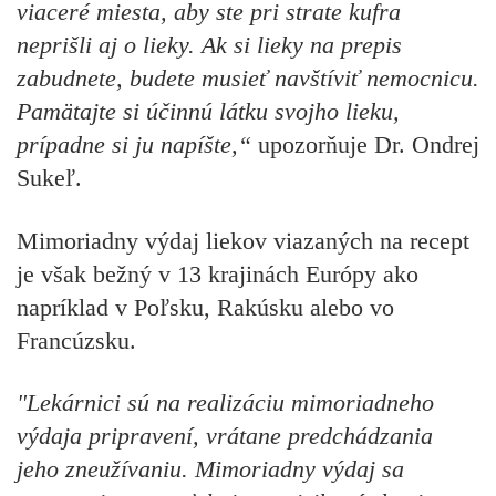
viaceré miesta, aby ste pri strate kufra
neprišli aj o lieky. Ak si lieky na prepis
zabudnete, budete musieť navštíviť nemocnicu.
Pamätajte si účinnú látku svojho lieku,
prípadne si ju napíšte,“
upozorňuje
Dr. Ondrej
Sukeľ.
Mimoriadny výdaj liekov viazaných na recept
je však bežný v 13 krajinách Európy ako
napríklad v Poľsku, Rakúsku alebo vo
Francúzsku.
"Lekárnici sú na realizáciu mimoriadneho
výdaja pripravení, vrátane predchádzania
jeho zneužívaniu. Mimoriadny výdaj sa