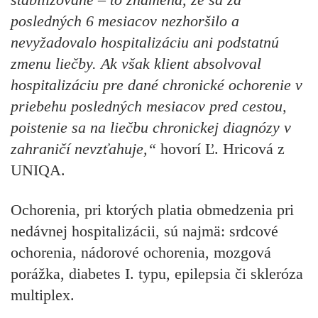
posledných 6 mesiacov nezhoršilo a
nevyžadovalo hospitalizáciu ani podstatnú
zmenu liečby. Ak však klient absolvoval
hospitalizáciu pre dané chronické ochorenie v
priebehu posledných mesiacov pred cestou,
poistenie sa na liečbu chronickej diagnózy v
zahraničí nevzťahuje,“
hovorí
Ľ. Hricová z
UNIQA.
Ochorenia, pri ktorých platia obmedzenia pri
nedávnej hospitalizácii, sú najmä: srdcové
ochorenia, nádorové ochorenia, mozgová
porážka, diabetes I. typu, epilepsia či skleróza
multiplex.