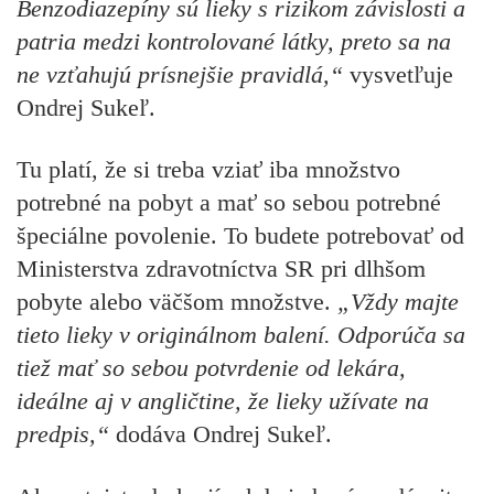
Benzodiazepíny sú lieky s rizikom závislosti a
patria medzi kontrolované látky, preto sa na
ne vzťahujú prísnejšie pravidlá,“
vysvetľuje
Ondrej Sukeľ.
Tu platí, že si treba vziať iba množstvo
potrebné na pobyt a mať so sebou potrebné
špeciálne povolenie. To budete potrebovať od
Ministerstva zdravotníctva SR pri dlhšom
pobyte alebo väčšom množstve.
„Vždy majte
tieto lieky v originálnom balení. Odporúča sa
tiež mať so sebou potvrdenie od lekára,
ideálne aj v angličtine, že lieky užívate na
predpis,“
dodáva
Ondrej Sukeľ.