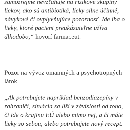
samozrejme nevzťahuje na rizikové skupiny
liekov, ako sú antibiotiká, lieky silne účinné,
návykové či ovplyvňujúce pozornosť. Ide iba o
lieky, ktoré pacient preukázateľne užíva
dlhodobo,“
hovorí farmaceut.
Pozor na vývoz omamných a psychotropných
látok
„Ak potrebujete napríklad benzodiazepíny v
zahraničí, situácia sa líši v závislosti od toho,
či ide o krajinu EÚ alebo mimo nej, a či máte
lieky so sebou, alebo potrebujete nový recept.