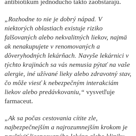
antibiotikum jednoducho takto zaobstarajú.
„Rozhodne to nie je dobrý nápad. V
niektorých oblastiach existuje riziko
falšovaných alebo nekvalitných liekov, najmä
ak nenakupujete v renomovaných a
dôveryhodných lekárňach. Navyše lekárnici v
týchto krajinách sa vás nemusia pýtať na vaše
alergie, iné užívané lieky alebo zdravotný stav,
čo môže viesť k nebezpečným interakciám
liekov alebo predávkovaniu,“
vysvetľuje
farmaceut.
„Ak sa počas cestovania cítite zle,
najbezpečnejším a najrozumnejším krokom je