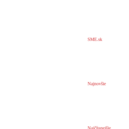
SME.sk
Najnovšie
Najčítanejšie