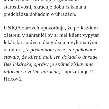
starostlivosti, skracuje dobu čakania a
predchádza dohadom o úhradách.
UNIQA zároveň upozorňuje, že po každom
ošetrení v zahraničí by si mal klient vypýtať
lekársku správu s diagnózou a vykonanými
úkonmi.
„V poslednom čase sa opakovane
stávalo, že klienti mali len doklad o úhrade.
Bez lekárskej správy je spätné získavanie
informácií veľmi náročné,“
upozorňuje
Ľ.
Hricová.