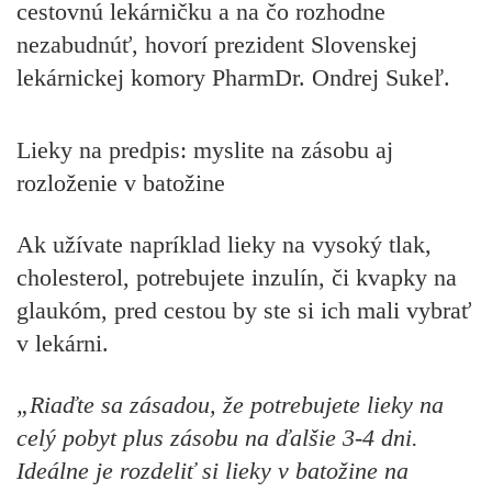
cestovnú lekárničku a na čo rozhodne
nezabudnúť, hovorí prezident Slovenskej
lekárnickej komory PharmDr. Ondrej Sukeľ.
Lieky na predpis: myslite na zásobu aj
rozloženie v batožine
Ak užívate napríklad lieky na vysoký tlak,
cholesterol, potrebujete inzulín, či kvapky na
glaukóm, pred cestou by ste si ich mali vybrať
v lekárni.
„Riaďte sa zásadou, že potrebujete lieky na
celý pobyt plus zásobu na ďalšie 3-4 dni.
Ideálne je rozdeliť si lieky v batožine na