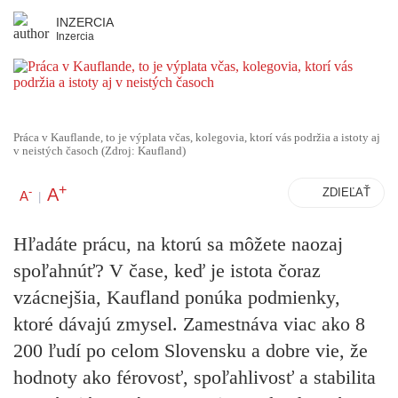
INZERCIA
Inzercia
Práca v Kauflande, to je výplata včas, kolegovia, ktorí vás podržia a istoty aj
v neistých časoch (Zdroj: Kaufland)
+
A
-
ZDIEĽAŤ
A
|
Hľadáte prácu, na ktorú sa môžete naozaj
spoľahnúť? V čase, keď je istota čoraz
vzácnejšia, Kaufland ponúka podmienky,
ktoré dávajú zmysel. Zamestnáva viac ako 8
200 ľudí po celom Slovensku a dobre vie, že
hodnoty ako férovosť, spoľahlivosť a stabilita