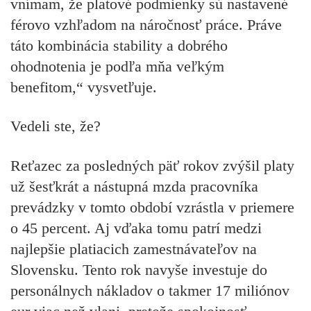
vnímam, že platové podmienky sú nastavené
férovo vzhľadom na náročnosť práce. Práve
táto kombinácia stability a dobrého
ohodnotenia je podľa mňa veľkým
benefitom,“ vysvetľuje.
Vedeli ste, že?
Reťazec za posledných päť rokov zvýšil platy
už šesťkrát a nástupná mzda pracovníka
prevádzky v tomto období vzrástla v priemere
o 45 percent. Aj vďaka tomu patrí medzi
najlepšie platiacich zamestnávateľov na
Slovensku. Tento rok navyše investuje do
personálnych nákladov o takmer 17 miliónov