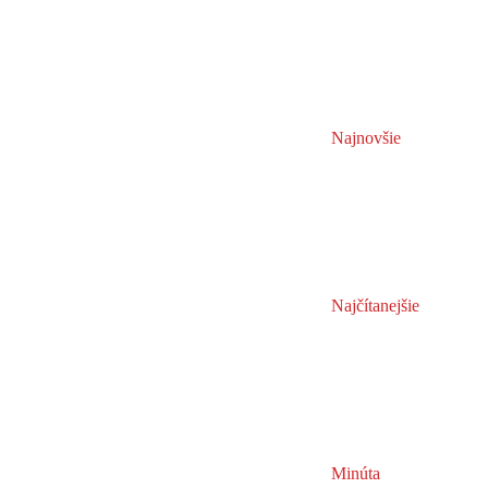
Najnovšie
Najčítanejšie
Minúta