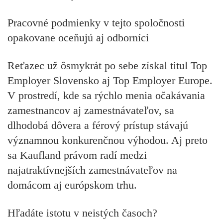
Pracovné podmienky v tejto spoločnosti
opakovane oceňujú aj odborníci
Reťazec už ôsmykrát po sebe získal titul Top
Employer Slovensko aj Top Employer Europe.
V prostredí, kde sa rýchlo menia očakávania
zamestnancov aj zamestnávateľov, sa
dlhodobá dôvera a férový prístup stávajú
významnou konkurenčnou výhodou. Aj preto
sa Kaufland právom radí medzi
najatraktívnejších zamestnávateľov na
domácom aj európskom trhu.
Hľadáte istotu v neistých časoch?