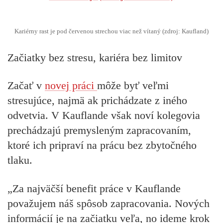
Kariérny rast je pod červenou strechou viac než vítaný (zdroj: Kaufland)
Začiatky bez stresu, kariéra bez limitov
Začať v
novej práci
môže byť veľmi
stresujúce, najmä ak prichádzate z iného
odvetvia. V Kauflande však noví kolegovia
prechádzajú premysleným zapracovaním,
ktoré ich pripraví na prácu bez zbytočného
tlaku.
„Za najväčší benefit práce v Kauflande
považujem náš spôsob zapracovania. Nových
informácií je na začiatku veľa, no ideme krok