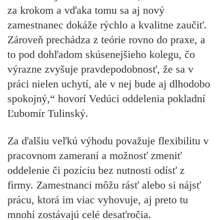
za krokom a vďaka tomu sa aj nový
zamestnanec dokáže rýchlo a kvalitne zaučiť.
Zároveň prechádza z teórie rovno do praxe, a
to pod dohľadom skúsenejšieho kolegu, čo
výrazne zvyšuje pravdepodobnosť, že sa v
práci nielen uchytí, ale v nej bude aj dlhodobo
spokojný,“ hovorí Vedúci oddelenia pokladní
Ľubomír Tulinský.
Za ďalšiu veľkú výhodu považuje flexibilitu v
pracovnom zameraní a možnosť zmeniť
oddelenie či pozíciu bez nutnosti odísť z
firmy. Zamestnanci môžu rásť alebo si nájsť
prácu, ktorá im viac vyhovuje, aj preto tu
mnohí zostávajú celé desaťročia.