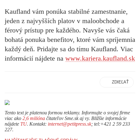
Kaufland vám ponúka stabilné zamestnanie,
jeden z najvyšších platov v maloobchode a
férový prístup pre každého. Navyše vás čaká
bohatá ponuka benefitov, ktoré vám spríjemnia
každý deň. Pridajte sa do tímu Kaufland. Viac
informácií nájdete na
www.kariera.kaufland.sk
ZDIEĽAŤ
Tento text je platenou formou reklamy. Informujte o svojej firme
viac ako
2,6 milióna
čitateľov Sme.sk aj vy. Bližšie informácie
nájdete
TU
. Kontakt:
internet@petitpress.sk
; tel:+421 2 59 233
227.