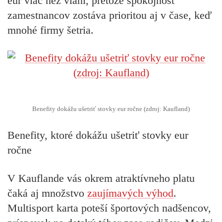
eur viac než vlani, pretože spokojnosť
zamestnancov zostáva prioritou aj v čase, keď
mnohé firmy šetria.
Benefity dokážu ušetriť stovky eur ročne (zdroj: Kaufland)
Benefity, ktoré dokážu ušetriť stovky eur
ročne
V Kauflande vás okrem atraktívneho platu
čaká aj množstvo
zaujímavých výhod
.
Multisport karta poteší športových nadšencov,