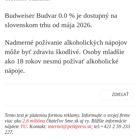
Budweiser Budvar 0.0 % je dostupný na
slovenskom trhu od mája 2026.
Nadmerné požívanie alkoholických nápojov
môže byť zdraviu škodlivé. Osoby mladšie
ako 18 rokov nesmú požívať alkoholické
nápoje.
ZDIEĽAŤ
Tento text je platenou formou reklamy. Informujte o svojej firme
viac ako
2,6 milióna
čitateľov Sme.sk aj vy. Bližšie informácie
nájdete
TU
. Kontakt:
internet@petitpress.sk
; tel:+421 2 59 233
227.