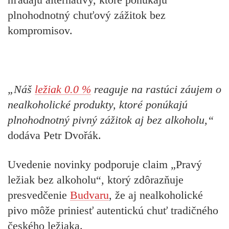
plnohodnotný chuťový zážitok bez
kompromisov.
„Náš
ležiak 0.0 %
reaguje na rastúci záujem o
nealkoholické produkty, ktoré ponúkajú
plnohodnotný pivný zážitok aj bez alkoholu,“
dodáva Petr Dvořák.
Uvedenie novinky podporuje claim „Pravý
ležiak bez alkoholu“, ktorý zdôrazňuje
presvedčenie
Budvaru
, že aj nealkoholické
pivo môže priniesť autentickú chuť tradičného
českého ležiaka.