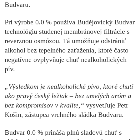
Budvaru.
Pri výrobe 0.0 % používa Budějovický Budvar
technológiu studenej membránovej filtrácie s
reverznou osmózou. Tá umožňuje odstrániť
alkohol bez tepelného zaťaženia, ktoré často
negatívne ovplyvňuje chuť nealkoholických
pív.
„Výsledkom je nealkoholické pivo, ktoré chutí
ako pravý český ležiak – bez umelých aróm a
bez kompromisov v kvalite,“
vysvetľuje
Petr
Košin, zástupca vrchného sládka Budvaru.
Budvar 0.0 % prináša plnú sladovú chuť s