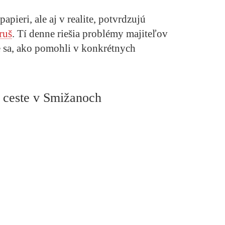
apieri, ale aj v realite, potvrdzujú
ruš
. Tí denne riešia problémy majiteľov
te sa, ako pomohli v konkrétnych
j ceste v Smižanoch