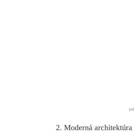
(zd
2. Moderná architektúra