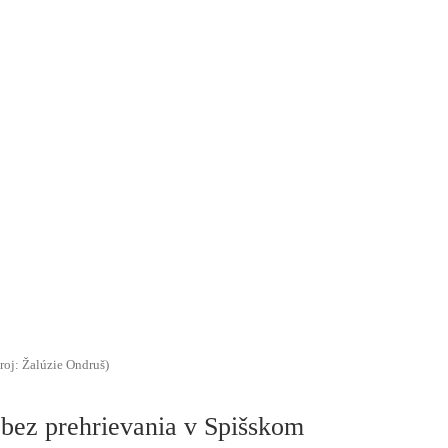
roj: Žalúzie Ondruš)
 bez prehrievania v Spišskom