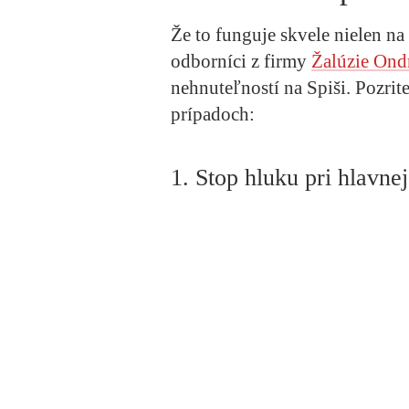
Že to funguje skvele nielen na p
odborníci z firmy
Žalúzie Ond
nehnuteľností na Spiši. Pozri
prípadoch:
1. Stop hluku pri hlavne