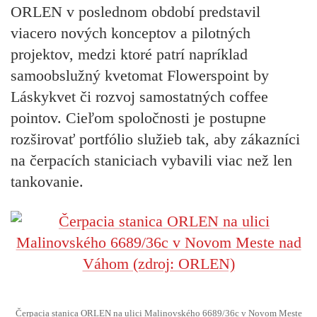
ORLEN v poslednom období predstavil
viacero nových konceptov a pilotných
projektov, medzi ktoré patrí napríklad
samoobslužný kvetomat Flowerspoint by
Láskykvet či rozvoj samostatných coffee
pointov. Cieľom spoločnosti je postupne
rozširovať portfólio služieb tak, aby zákazníci
na čerpacích staniciach vybavili viac než len
tankovanie.
Čerpacia stanica ORLEN na ulici Malinovského 6689/36c v Novom Meste