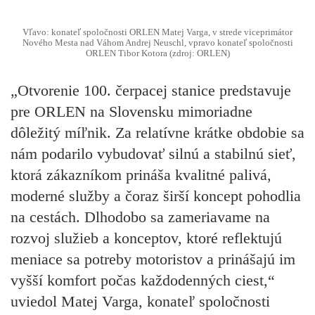
Vľavo: konateľ spoločnosti ORLEN Matej Varga, v strede viceprimátor
Nového Mesta nad Váhom Andrej Neuschl, vpravo konateľ spoločnosti
ORLEN Tibor Kotora (zdroj: ORLEN)
„Otvorenie 100. čerpacej stanice predstavuje
pre ORLEN na Slovensku mimoriadne
dôležitý míľnik. Za relatívne krátke obdobie sa
nám podarilo vybudovať silnú a stabilnú sieť,
ktorá zákazníkom prináša kvalitné palivá,
moderné služby a čoraz širší koncept pohodlia
na cestách. Dlhodobo sa zameriavame na
rozvoj služieb a konceptov, ktoré reflektujú
meniace sa potreby motoristov a prinášajú im
vyšší komfort počas každodenných ciest,“
uviedol Matej Varga, konateľ spoločnosti