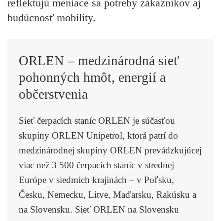
reflektujú meniace sa potreby zákazníkov aj
budúcnosť mobility.
ORLEN – medzinárodná sieť
pohonných hmôt, energií a
občerstvenia
Sieť čerpacích staníc ORLEN je súčasťou
skupiny ORLEN Unipetrol, ktorá patrí do
medzinárodnej skupiny ORLEN prevádzkujúcej
viac než 3 500 čerpacích staníc v strednej
Európe v siedmich krajinách – v Poľsku,
Česku, Nemecku, Litve, Maďarsku, Rakúsku a
na Slovensku. Sieť ORLEN na Slovensku