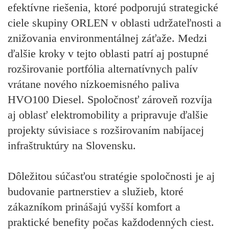
efektívne riešenia, ktoré podporujú strategické
ciele skupiny ORLEN v oblasti udržateľnosti a
znižovania environmentálnej záťaže. Medzi
ďalšie kroky v tejto oblasti patrí aj postupné
rozširovanie portfólia alternatívnych palív
vrátane nového nízkoemisného paliva
HVO100 Diesel. Spoločnosť zároveň rozvíja
aj oblasť elektromobility a pripravuje ďalšie
projekty súvisiace s rozširovaním nabíjacej
infraštruktúry na Slovensku.
Dôležitou súčasťou stratégie spoločnosti je aj
budovanie partnerstiev a služieb, ktoré
zákazníkom prinášajú vyšší komfort a
praktické benefity počas každodenných ciest.