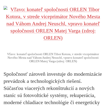
Vľavo: konateľ spoločnosti ORLEN Tibor Kotora, v strede viceprimátor
Nového Mesta nad Váhom Andrej Neuschl, vpravo konateľ spoločnosti
ORLEN Matej Varga (zdroj: ORLEN)
Spoločnosť zároveň investuje do modernizácie
prevádzok a technologických riešení.
Súčasťou viacerých rekonštrukcií a nových
staníc sú fotovoltické systémy, rekuperácia,
moderné chladiace technológie či energeticky