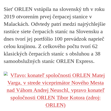
Sieť ORLEN vstúpila na slovenský trh v roku
2019 otvorením prvej čerpacej stanice v
Malackách. Odvtedy patrí medzi najrýchlejšie
rastúce siete čerpacích staníc na Slovensku a
dnes tvorí jej portfólio 100 prevádzok naprieč
celou krajinou. Z celkového počtu tvorí 62
klasických čerpacích staníc s obsluhou a 38
samoobslužných staníc ORLEN Express.