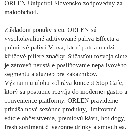
ORLEN Unipetrol Slovensko zodpovedný za
maloobchod.
Základom ponuky siete ORLEN sú
vysokokvalitné aditivované palivá Effecta a
prémiové palivá Verva, ktoré patria medzi
kľúčové piliere značky. Súčasťou rozvoja siete
je zároveň neustále posilňovanie nepalivového
segmentu a služieb pre zákazníkov.
Významnú úlohu zohráva koncept Stop Cafe,
ktorý sa postupne rozvíja do modernej gastro a
convenience platformy. ORLEN pravidelne
prináša nové sezónne produkty, limitované
edície občerstvenia, prémiovú kávu, hot dogy,
fresh sortiment či sezónne drinky a smoothies.