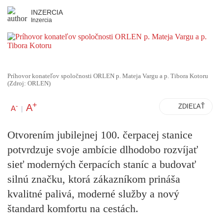
INZERCIA
Inzercia
Príhovor konateľov spoločnosti ORLEN p. Mateja Vargu a p. Tibora Kotoru
(Zdroj: ORLEN)
+
A
-
ZDIEĽAŤ
A
|
Otvorením jubilejnej 100. čerpacej stanice
potvrdzuje svoje ambície dlhodobo rozvíjať
sieť moderných čerpacích staníc a budovať
silnú značku, ktorá zákazníkom prináša
kvalitné palivá, moderné služby a nový
štandard komfortu na cestách.