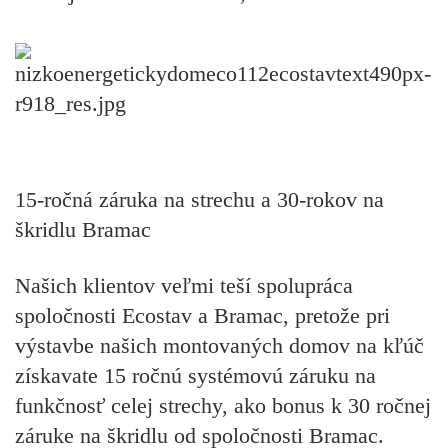
15-ročná záruka na strechu a 30-rokov na
škridlu Bramac
Našich klientov veľmi teší spolupráca
spoločnosti Ecostav a Bramac, pretože pri
výstavbe našich montovaných domov na kľúč
získavate 15 ročnú systémovú záruku na
funkčnosť celej strechy, ako bonus k 30 ročnej
záruke na škridlu od spoločnosti Bramac.