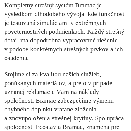
Kompletný strešný systém Bramac je
výsledkom dlhodobého vývoja, kde funkčnosť
je testovaná simuláciami v extrémnych
poveternostných podmienkach. Každý strešný
detail má dopodrobna vypracované riešenie
v podobe konkrétnych strešných prvkov a ich
osadenia.
Stojíme si za kvalitou našich služieb,
ponúkaných materiálov, a preto v prípade
uznanej reklamácie Vám na náklady
spoločnosti Bramac zabezpečíme výmenu
chybného doplnku vrátane zloženia
a znovupoloženia strešnej krytiny. Spolupráca
spoločnosti Ecostav a Bramac, znamená pre