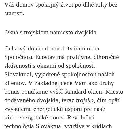
Váš domov spokojný život po dlhé roky bez
starostí.
Okná s trojsklom namiesto dvojskla
Celkový dojem domu dotvárajú okná.
Spoločnosť Ecostav má pozitívne, dlhoročné
skúsenosti s oknami od spoločnosti
Slovaktual, vyjadrené spokojnosťou našich
klientov. V základnej cene Vám ako druhý
bonus ponúkame vyšší štandard okien. Miesto
dodávaného dvojskla, teraz
trojsko,
čím opäť
zvyšujeme energetickú úsporu pre naše
nízkoenergetické domy. Revolučná
technológia Slovaktual využíva v krídlach