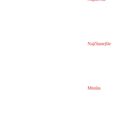
Najčítanejšie
Minúta