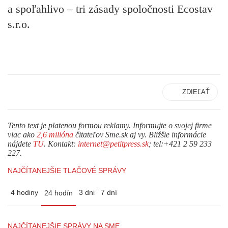
a spoľahlivo – tri zásady spoločnosti Ecostav
s.r.o.
ZDIEĽAŤ
Tento text je platenou formou reklamy. Informujte o svojej firme
viac ako
2,6 milióna
čitateľov Sme.sk aj vy. Bližšie informácie
nájdete
TU
. Kontakt:
internet@petitpress.sk
; tel:+421 2 59 233
227.
NAJČÍTANEJŠIE TLAČOVÉ SPRÁVY
4 hodiny
3 dni
7 dní
24 hodín
NAJČÍTANEJŠIE SPRÁVY NA SME