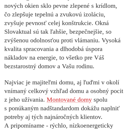
nových okien sklo pevne zlepené s krídlom,
čo zlepšuje tepelnú a zvukovú izoláciu,
zvyšuje pevnosť celej konštrukcie. Okná
Slovaktual sú tak ľahšie, bezpečnejšie, so
zvýšenou odolnosťou proti vlámaniu. Vysoká
kvalita spracovania a dlhodobá úspora
nákladov na energie, to všetko pre Váš
bezstarostný domov a Vašu rodinu.
Najviac je majiteľmi domu, aj ľuďmi v okolí
vnímaný celkový vzhľad domu a osobný pocit
z jeho užívania.
Montované domy
spolu
s ponúkaným nadštandardom dokážu naplniť
potreby aj tých najnáročných klientov.
A pripomíname - rýchlo, nízkoenergeticky