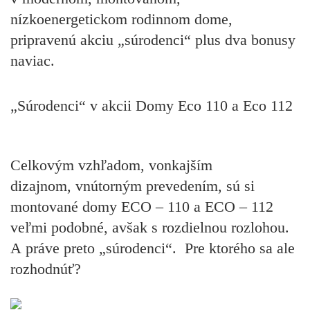
nízkoenergetickom rodinnom dome,
pripravenú akciu „súrodenci“ plus dva bonusy
naviac.
„Súrodenci“ v akcii Domy Eco 110 a Eco 112
Celkovým vzhľadom, vonkajším
dizajnom, vnútorným prevedením, sú si
montované domy ECO – 110 a ECO – 112
veľmi podobné, avšak s rozdielnou rozlohou.
A práve preto „súrodenci“. Pre ktorého sa ale
rozhodnúť?