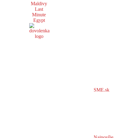
Maldivy
Last
Minute
Egypt
SME.sk
Najnovšie