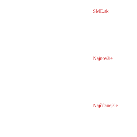
SME.sk
Najnovšie
Najčítanejšie