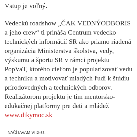
Vstup je voľný.
Vedeckú roadshow „ČAK VEDNÝODBORIS
a jeho crew“ ti prináša Centrum vedecko-
technických informácií SR ako priamo riadená
organizácia Ministerstva školstva, vedy,
výskumu a športu SR v rámci projektu
PopVaT, ktorého cieľom je popularizovať vedu
a techniku a motivovať mladých ľudí k štúdiu
prírodovedných a technických odborov.
Realizátorom projektu je tím mentorsko-
edukačnej platformy pre deti a mládež
www.dikymoc.sk
NAČÍTAVAM VIDEO...