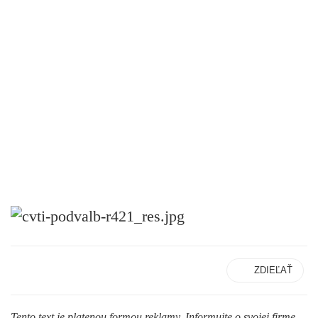
ZDIEĽAŤ
Tento text je platenou formou reklamy. Informujte o svojej firme