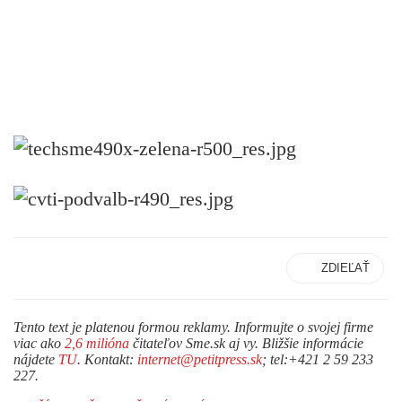
ZDIEĽAŤ
Tento text je platenou formou reklamy. Informujte o svojej firme
viac ako
2,6 milióna
čitateľov Sme.sk aj vy. Bližšie informácie
nájdete
TU
. Kontakt:
internet@petitpress.sk
; tel:+421 2 59 233
227.