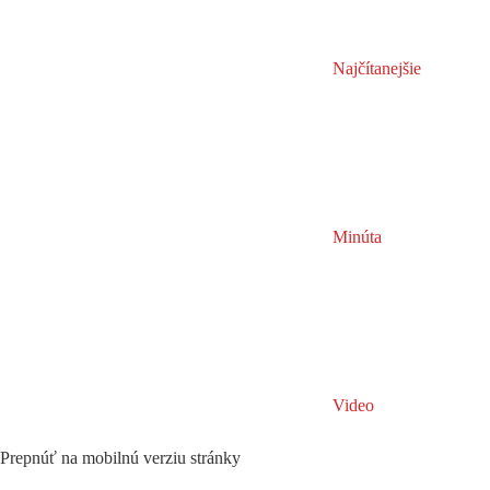
Najčítanejšie
Minúta
Video
Prepnúť na mobilnú verziu stránky