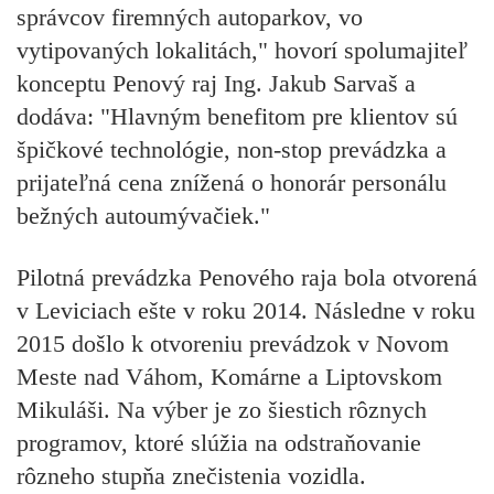
správcov firemných autoparkov, vo
vytipovaných lokalitách," hovorí spolumajiteľ
konceptu Penový raj Ing. Jakub Sarvaš a
dodáva: "
Hlavným benefitom pre klientov sú
špičkové technológie, non-stop prevádzka a
prijateľná cena znížená o honorár personálu
bežných autoumývačiek.
"
Pilotná prevádzka Penového raja bola otvorená
v Leviciach ešte v roku 2014. Následne v roku
2015 došlo k otvoreniu prevádzok v Novom
Meste nad Váhom, Komárne a Liptovskom
Mikuláši. Na výber je zo šiestich rôznych
programov, ktoré slúžia na odstraňovanie
rôzneho stupňa znečistenia vozidla.