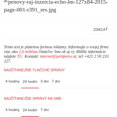
ZDIEĽAŤ
Tento text je platenou formou reklamy. Informujte o svojej firme
viac ako
2,6 milióna
čitateľov Sme.sk aj vy. Bližšie informácie
nájdete
TU
. Kontakt:
internet@petitpress.sk
; tel:+421 2 59 233
227.
NAJČÍTANEJŠIE TLAČOVÉ SPRÁVY
4 hodiny
3 dni
7 dní
24 hodín
NAJČÍTANEJŠIE SPRÁVY NA SME
4 hodiny
7 dní
24 hodín