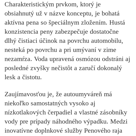
Charakteristickým prvkom, ktorý je
obsiahnutý už v názve konceptu, je bohatá
aktívna pena so špeciálnym zložením. Hustá
konzistencia peny zabezpečuje dostatočne
dlhý čistiaci účinok na povrchu automobilu,
nesteká po povrchu a pri umývaní v zime
nezamŕza. Voda upravená osmózou odstráni aj
posledné zvyšky nečistôt a zaručí dokonalý
lesk a čistotu.
Zaujímavosťou je, že autoumyváreň má
niekoľko samostatných vysoko aj
nízkotlakových čerpadiel a vlastné zásobníky
vody pre prípady náhodného výpadku.
Medzi
inovatívne doplnkové služby Penového raja