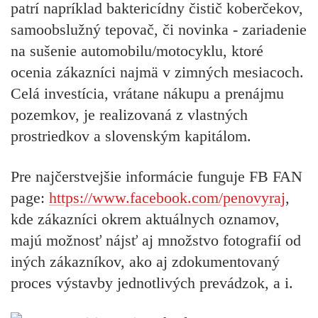
patrí napríklad baktericídny čistič koberčekov,
samoobslužný tepovač, či novinka - zariadenie
na sušenie automobilu
/
motocyklu,
ktoré
ocenia zákazníci najmä v zimných mesiacoch.
Celá investícia, vrátane nákupu a prenájmu
pozemkov, je realizovaná z vlastných
prostriedkov a slovenským kapitálom.
Pre najčerstvejšie informácie funguje FB FAN
page:
https://www.facebook.com/penovyraj
,
kde zákazníci okrem aktuálnych oznamov,
majú možnosť nájsť aj množstvo fotografií od
iných zákazníkov, ako aj zdokumentovaný
proces výstavby jednotlivých prevádzok, a i.