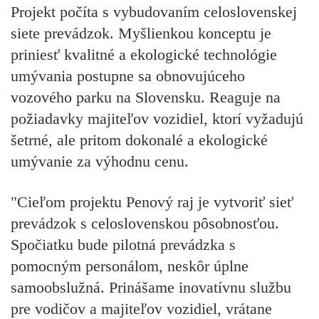
Projekt počíta s vybudovaním celoslovenskej
siete prevádzok. Myšlienkou konceptu je
priniesť kvalitné a ekologické technológie
umývania postupne sa obnovujúceho
vozového parku na Slovensku. Reaguje na
požiadavky majiteľov vozidiel, ktorí vyžadujú
šetrné, ale pritom dokonalé a ekologické
umývanie za výhodnu cenu.
"Cieľom projektu Penový raj je vytvoriť sieť
prevádzok s celoslovenskou pôsobnosťou.
Spočiatku bude pilotná prevádzka s
pomocným personálom, neskôr úplne
samoobslužná. Prinášame inovatívnu službu
pre vodičov a majiteľov vozidiel, vrátane