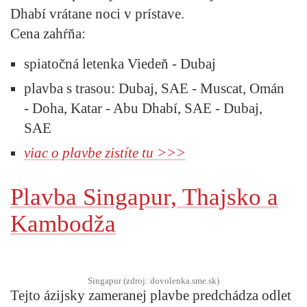
Dhabí vrátane noci v prístave.
Cena zahŕňa:
spiatočná letenka Viedeň - Dubaj
plavba s trasou: Dubaj, SAE - Muscat, Omán
- Doha, Katar - Abu Dhabí, SAE - Dubaj,
SAE
viac o plavbe zistíte tu >>>
Plavba Singapur, Thajsko a
Kambodža
Singapur (zdroj: dovolenka.sme.sk)
Tejto ázijsky zameranej plavbe predchádza odlet