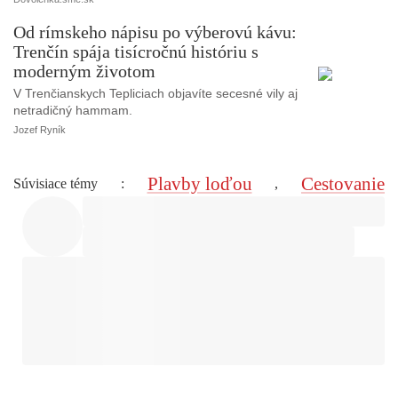
Od rímskeho nápisu po výberovú kávu:
Trenčín spája tisícročnú históriu s
moderným životom
V Trenčianskych Tepliciach objavíte secesné vily aj
netradičný hammam.
Jozef Ryník
Plavby loďou
Cestovanie
Súvisiace témy
:
,