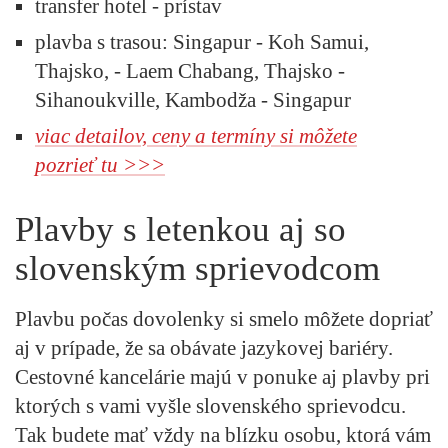
transfer hotel - prístav
plavba s trasou: Singapur - Koh Samui,
Thajsko, - Laem Chabang, Thajsko -
Sihanoukville, Kambodža - Singapur
viac detailov, ceny a termíny si môžete
pozrieť tu >>>
Plavby s letenkou aj so
slovenským sprievodcom
Plavbu počas dovolenky si smelo môžete dopriať
aj v prípade, že sa obávate jazykovej bariéry.
Cestovné kancelárie majú v ponuke aj plavby pri
ktorých s vami vyšle slovenského sprievodcu.
Tak budete mať vždy na blízku osobu, ktorá vám