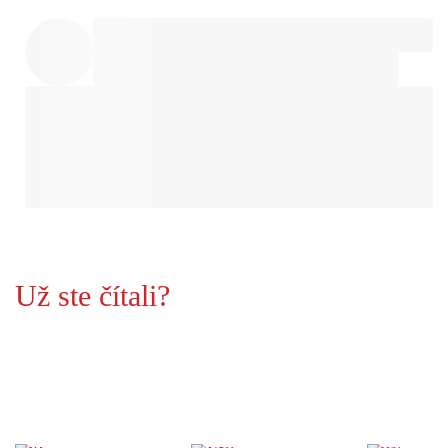
Už ste čítali?