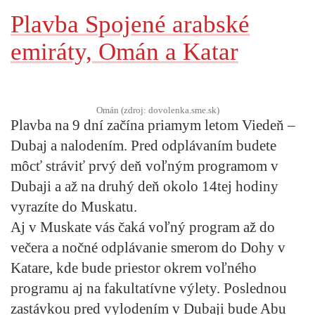
Plavba Spojené arabské
emiráty, Omán a Katar
Omán (zdroj: dovolenka.sme.sk)
Plavba na 9 dní začína priamym letom Viedeň –
Dubaj a nalodením. Pred odplávaním budete
môcť stráviť prvý deň voľným programom v
Dubaji a až na druhý deň okolo 14tej hodiny
vyrazíte do Muskatu.
Aj v Muskate vás čaká voľný program až do
večera a nočné odplávanie smerom do Dohy v
Katare, kde bude priestor okrem voľného
programu aj na fakultatívne výlety. Poslednou
zastávkou pred vylodením v Dubaji bude Abu