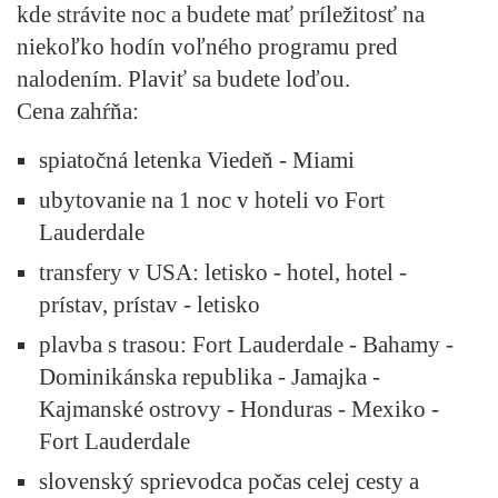
kde strávite noc a budete mať príležitosť na
niekoľko hodín voľného programu pred
nalodením. Plaviť sa budete loďou.
Cena zahŕňa:
spiatočná letenka Viedeň - Miami
ubytovanie na 1 noc v hoteli vo Fort
Lauderdale
transfery v USA: letisko - hotel, hotel -
prístav, prístav - letisko
plavba s trasou: Fort Lauderdale - Bahamy -
Dominikánska republika - Jamajka -
Kajmanské ostrovy - Honduras - Mexiko -
Fort Lauderdale
slovenský sprievodca počas celej cesty a