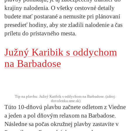
krajiny nalodenia. O všetky cestovné detaily
budete mať postarané a nemusíte pri plánovaní
presedieť hodiny, aby ste zladili nalodenie a čas
príletu do prístavného mesta.
Južný Karibik s oddychom
na Barbadose
Tip na plavbu: Južný Karibik s oddychom na Barbadose. (zdroj:
dovolenka.sme.sk)
Túto 10-dňovú plavbu začnete odletom z Viedne
a jeden a pol dňovým relaxom na Barbadose.
Následne sa počas okružnej plavby zastavíte v