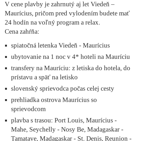
V cene plavby je zahrnutý aj let Viedeň –
Maurícius, pričom pred vylodením budete mať
24 hodín na voľný program a relax.
Cena zahŕňa:
spiatočná letenka Viedeň - Maurícius
ubytovanie na 1 noc v 4* hoteli na Mauríciu
transfery na Mauríciu: z letiska do hotela, do
prístavu a späť na letisko
slovenský sprievodca počas celej cesty
prehliadka ostrova Maurícius so
sprievodcom
plavba s trasou: Port Louis, Maurícius -
Mahe, Seychelly - Nosy Be, Madagaskar -
Tamatave, Madagaskar - St. Denis, Reunion -