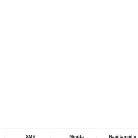
SME
Minúta
Najčítanejšie