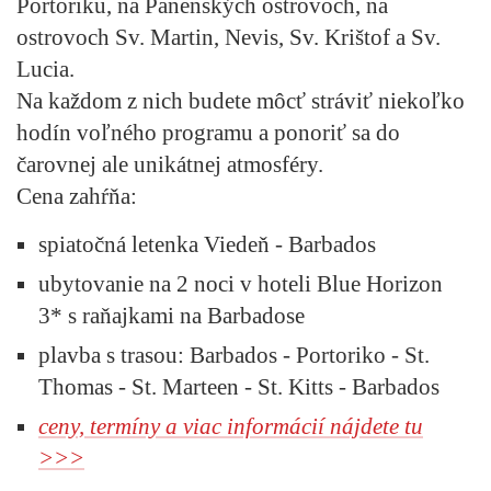
Portoriku, na Panenských ostrovoch, na
ostrovoch Sv. Martin, Nevis, Sv. Krištof a Sv.
Lucia.
Na každom z nich budete môcť stráviť niekoľko
hodín voľného programu a ponoriť sa do
čarovnej ale unikátnej atmosféry.
Cena zahŕňa:
spiatočná letenka Viedeň - Barbados
ubytovanie na 2 noci v hoteli Blue Horizon
3* s raňajkami na Barbadose
plavba s trasou: Barbados - Portoriko - St.
Thomas - St. Marteen - St. Kitts - Barbados
ceny, termíny a viac informácií nájdete tu
>>>