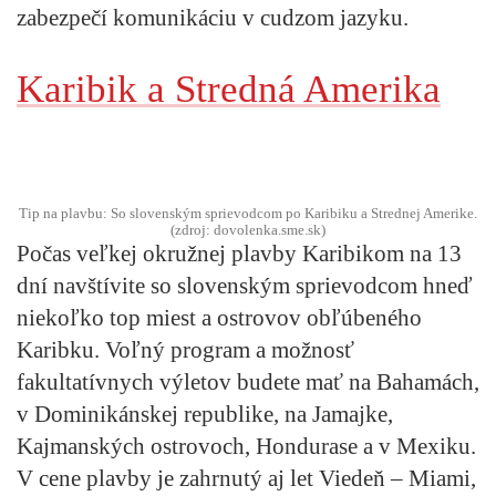
zabezpečí komunikáciu v cudzom jazyku.
Karibik a Stredná Amerika
Tip na plavbu: So slovenským sprievodcom po Karibiku a Strednej Amerike.
(zdroj: dovolenka.sme.sk)
Počas veľkej okružnej plavby Karibikom na 13
dní navštívite so slovenským sprievodcom hneď
niekoľko top miest a ostrovov obľúbeného
Karibku. Voľný program a možnosť
fakultatívnych výletov budete mať na Bahamách,
v Dominikánskej republike, na Jamajke,
Kajmanských ostrovoch, Hondurase a v Mexiku.
V cene plavby je zahrnutý aj let Viedeň – Miami,