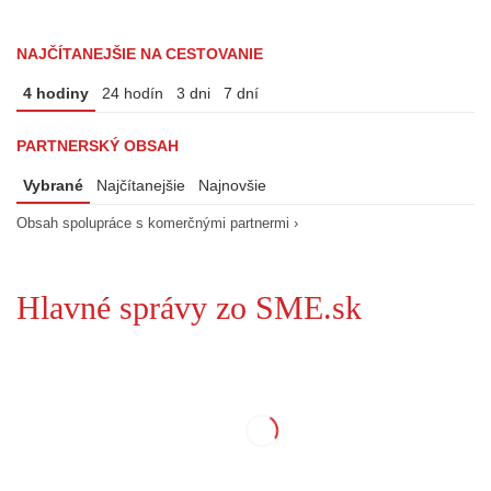
NAJČÍTANEJŠIE NA CESTOVANIE
4 hodiny
24 hodín
3 dni
7 dní
PARTNERSKÝ OBSAH
Vybrané
Najčítanejšie
Najnovšie
Obsah spolupráce s komerčnými partnermi ›
Hlavné správy zo SME.sk