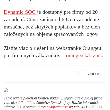
Dynamic SOC
je dostupný pre firmy od 20
zariadení. Cena začína od 6 € na zariadenie
mesačne, bez skrytých poplatkov a bez cien
založených na objeme spracovaných logov.
Zistite viac o riešení na webstránke Orangeu
pre firemných zákazníkov –
orange.sk/biznis
.
ZDIEĽAŤ
Tento text je platenou formou reklamy. Informujte o svojej firme
viac ako
2,6 milióna
čitateľov Sme.sk aj vy. Bližšie informácie
nájdete
TU
. Kontakt:
internet@petitpress.sk
; tel:+421 2 59 233