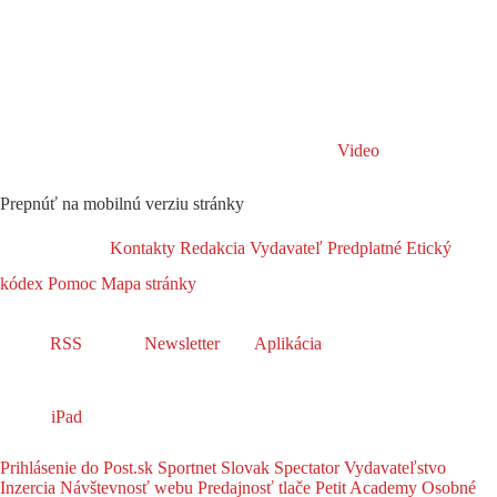
Video
Prepnúť na mobilnú verziu stránky
Kontakty
Redakcia
Vydavateľ
Predplatné
Etický
kódex
Pomoc
Mapa stránky
RSS
Newsletter
Aplikácia
iPad
Prihlásenie do Post.sk
Sportnet
Slovak Spectator
Vydavateľstvo
Inzercia
Návštevnosť webu
Predajnosť tlače
Petit Academy
Osobné