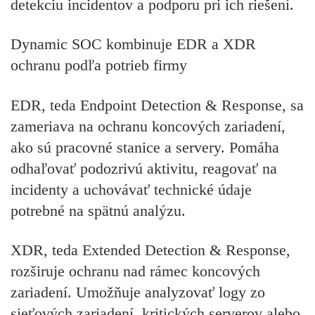
detekciu incidentov a podporu pri ich riešení.
Dynamic SOC kombinuje EDR a XDR
ochranu podľa potrieb firmy
EDR, teda Endpoint Detection & Response, sa
zameriava na ochranu koncových zariadení,
ako sú pracovné stanice a servery. Pomáha
odhaľovať podozrivú aktivitu, reagovať na
incidenty a uchovávať technické údaje
potrebné na spätnú analýzu.
XDR, teda Extended Detection & Response,
rozširuje ochranu nad rámec koncových
zariadení. Umožňuje analyzovať logy zo
sieťových zariadení, kritických serverov alebo