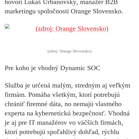
hovorí Lukáš Urbanovský, manažér B2B
marketingu spoločnosti Orange Slovensko.
(zdroj: Orange Slovensko)
Pre koho je vhodný Dynamic SOC
Služba je určená malým, stredným aj veľkým
firmám. Pomáha všetkým, ktorí potrebujú
chrániť firemné dáta, no nemajú vlastného
experta na kybernetickú bezpečnosť. Vhodná
je aj pre IT manažérov vo väčších firmách,
ktorí potrebujú spoľahlivý dohľad, rýchlu