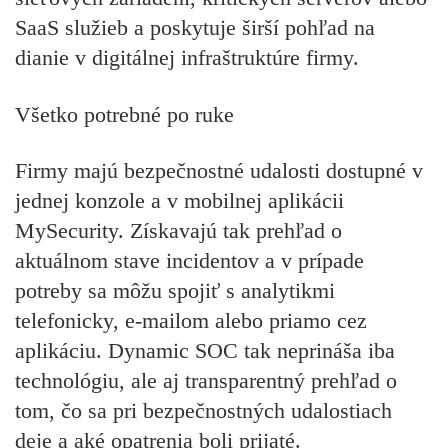
SaaS služieb a poskytuje širší pohľad na
dianie v digitálnej infraštruktúre firmy.
Všetko potrebné po ruke
Firmy majú bezpečnostné udalosti dostupné v
jednej konzole a v mobilnej aplikácii
MySecurity. Získavajú tak prehľad o
aktuálnom stave incidentov a v prípade
potreby sa môžu spojiť s analytikmi
telefonicky, e-mailom alebo priamo cez
aplikáciu. Dynamic SOC tak neprináša iba
technológiu, ale aj transparentný prehľad o
tom, čo sa pri bezpečnostných udalostiach
deje a aké opatrenia boli prijaté.