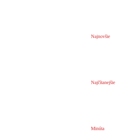
Najnovšie
Najčítanejšie
Minúta