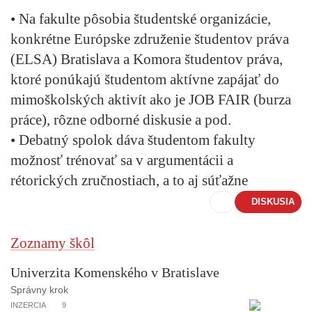
• Na fakulte pôsobia študentské organizácie,
konkrétne
Európske združenie študentov práva
(ELSA) Bratislava a
Komora študentov práva
,
ktoré ponúkajú študentom aktívne zapájať do
mimoškolských aktivít ako je JOB FAIR (burza
práce), rôzne odborné diskusie a pod.
•
Debatný spolok
dáva študentom fakulty
možnosť trénovať sa v argumentácii a
rétorických zručnostiach, a to aj súťažne
DISKUSIA
Zoznamy škôl
Univerzita Komenského v Bratislave
Správny krok
INZERCIA
9