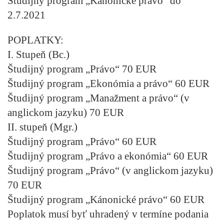
Študijný program „Kánonické právo“ do
2.7.2021
POPLATKY:
I. Stupeň (Bc.)
Študijný program „Právo“ 70 EUR
Študijný program „Ekonómia a právo“ 60 EUR
Študijný program „Manažment a právo“ (v
anglickom jazyku) 70 EUR
II. stupeň (Mgr.)
Študijný program „Právo“ 60 EUR
Študijný program „Právo a ekonómia“ 60 EUR
Študijný program „Právo“ (v anglickom jazyku)
70 EUR
Študijný program „Kánonické právo“ 60 EUR
Poplatok musí byť uhradený v termíne podania