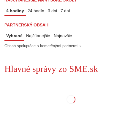
4 hodiny
24 hodín
3 dni
7 dní
PARTNERSKÝ OBSAH
Vybrané
Najčítanejšie
Najnovšie
Obsah spolupráce s komerčnými partnermi ›
Hlavné správy zo SME.sk