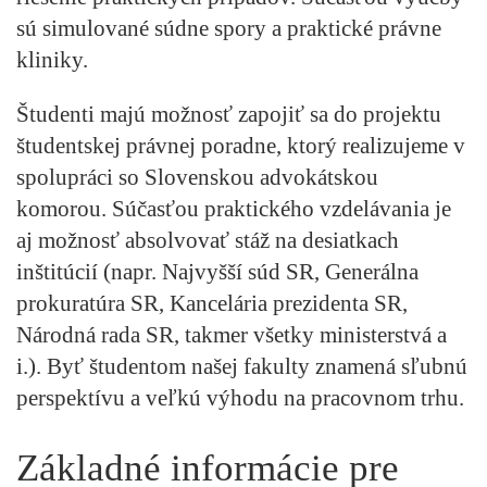
sú simulované súdne spory a praktické právne
kliniky.
Študenti majú možnosť zapojiť sa do projektu
študentskej právnej poradne, ktorý realizujeme v
spolupráci so Slovenskou advokátskou
komorou. Súčasťou praktického vzdelávania je
aj možnosť absolvovať stáž na desiatkach
inštitúcií (napr. Najvyšší súd SR, Generálna
prokuratúra SR, Kancelária prezidenta SR,
Národná rada SR, takmer všetky ministerstvá a
i.). Byť študentom našej fakulty znamená sľubnú
perspektívu a veľkú výhodu na pracovnom trhu.
Základné informácie pre