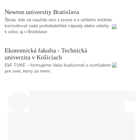
Newton university Bratislava
Škola, kde sa naučíte veci z praxe a s učiteľmi môžete
konzultovať vaše podnikateľské nápady alebo otázky
k učivu aj v Bratislave
Ekonomická fakulta - Technická
univerzita v Košiciach
EkF TUKE – formujeme Vašu budúcnosť s rozhľadom
pre svet, ktorý sa mení.