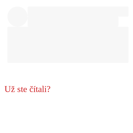
Už ste čítali?