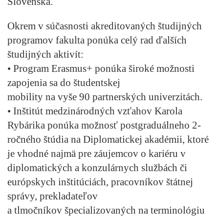
Slovenska.
Okrem v súčasnosti akreditovaných študijných
programov fakulta ponúka celý rad ďalších
študijných aktivít:
• Program
Erasmus+
ponúka široké možnosti
zapojenia sa do študentskej
mobility na vyše 90 partnerských univerzitách.
•
Inštitút medzinárodných vzťahov Karola
Rybárika
ponúka možnosť postgraduálneho 2-
ročného štúdia na Diplomatickej akadémii, ktoré
je vhodné najmä pre záujemcov o kariéru v
diplomatických a konzulárnych službách či
európskych inštitúciách, pracovníkov štátnej
správy, prekladateľov
a tlmočníkov špecializovaných na terminológiu