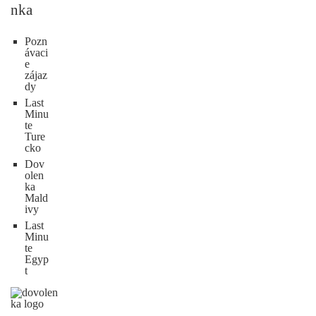
nka
Pozn
ávaci
e
zájaz
dy
Last
Minu
te
Ture
cko
Dov
olen
ka
Mald
ivy
Last
Minu
te
Egyp
t