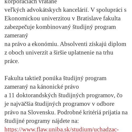
korporáciách vrátane
veľkých advokátskych kancelárií. V spolupráci s
Ekonomickou univerzitou v Bratislave fakulta
zabezpečuje kombinovaný študijný program
zameraný
na právo a ekonómiu. Absolventi získajú diplom
z oboch univerzít a širšie uplatnenie na trhu
práce.
Fakulta taktiež ponúka študijný program
zameraný na kánonické právo
a 11 doktorandských študijných programov, čo
je najväčšia študijných programov v odbore
právo na Slovensku. Podrobné kritériá prijatia na
študijné programy nájdete na:
https://www.flaw.uniba.sk/studium/uchadzac-