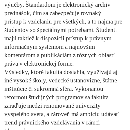
výučby. Štandardom je elektronický archív
prednášok, čím sa zabezpečuje rovnaký
prístup k vzdelaniu pre všetkých, a to najmä pre
študentov so špeciálnymi potrebami. Študenti
majú taktiež k dispozícii prístup k právnym
informačným systémom a najnovším
komentárom a publikáciám z rôznych oblastí
práva v elektronickej forme.
Výsledky, ktoré fakulta dosiahla, využívajú aj
iné vysoké školy, vedecké ustanovizne, štátne
inštitúcie či súkromná sféra. Vykonanou
reformou študijných programov sa fakulta
zaraďuje medzi renomované univerzity
vyspelého sveta, a zároveň má ambíciu udávať
trend právnického vzdelávania v rámci