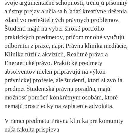
svoje argumentačné schopnosti, trénujú písomný
a ústny prejav a učia sa hľadať kreatívne riešenia
zdanlivo neriešiteľných právnych problémov.
Študenti majú na výber široké portfólio
praktických predmetov, pričom mnohé vyučujú
odborníci z praxe, napr. Právna klinika mediácie,
Klinika fúzií a akvizícii, Realitné právo a
Energetické právo. Praktické predmety
absolventov nielen pripravujú na výkon
právnickej profesie, ale študenti, ktorí si zvolia
predmet Študentská právna poradňa, majú
možnosť pomôcť konkrétnym osobám, ktoré
nemajú prostriedky na zaplatenie advokáta.
V rámci predmetu Právna klinika pre komunity
naša fakulta prispieva