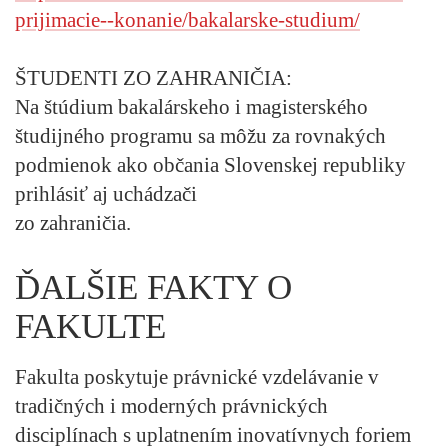
prijimacie--konanie/bakalarske-studium/
ŠTUDENTI ZO ZAHRANIČIA:
Na štúdium bakalárskeho i magisterského
študijného programu sa môžu za rovnakých
podmienok ako občania Slovenskej republiky
prihlásiť aj uchádzači
zo zahraničia.
ĎALŠIE FAKTY O
FAKULTE
Fakulta poskytuje právnické vzdelávanie v
tradičných i moderných právnických
disciplínach s uplatnením inovatívnych foriem