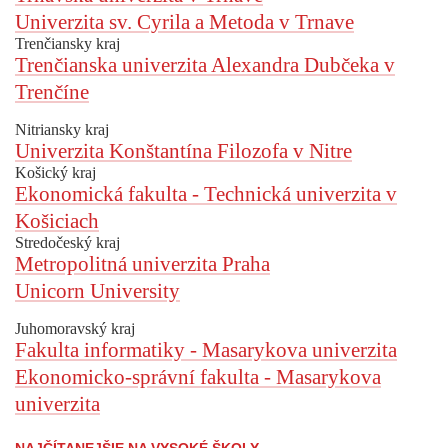
Univerzita sv. Cyrila a Metoda v Trnave
Trenčiansky kraj
Trenčianska univerzita Alexandra Dubčeka v
Trenčíne
Nitriansky kraj
Univerzita Konštantína Filozofa v Nitre
Košický kraj
Ekonomická fakulta - Technická univerzita v
Košiciach
Stredočeský kraj
Metropolitná univerzita Praha
Unicorn University
Juhomoravský kraj
Fakulta informatiky - Masarykova univerzita
Ekonomicko-správní fakulta - Masarykova
univerzita
NAJČÍTANEJŠIE NA VYSOKÉ ŠKOLY