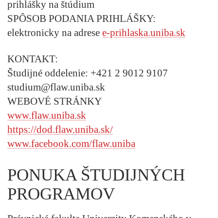
prihlášky na štúdium
SPÔSOB PODANIA PRIHLÁŠKY:
elektronicky na adrese
e-prihlaska.uniba.sk
KONTAKT:
Študijné oddelenie: +421 2 9012 9107
studium@flaw.uniba.sk
WEBOVÉ STRÁNKY
www.flaw.uniba.sk
https://dod.flaw.uniba.sk/
www.facebook.com/flaw.uniba
PONUKA ŠTUDIJNÝCH
PROGRAMOV