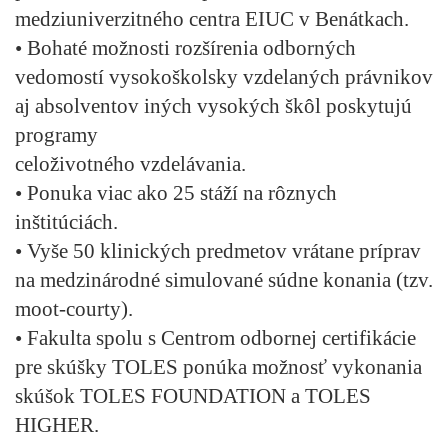
medziuniverzitného centra EIUC v Benátkach.
• Bohaté možnosti rozšírenia odborných
vedomostí vysokoškolsky vzdelaných právnikov
aj absolventov iných vysokých škôl poskytujú
programy
celoživotného vzdelávania.
• Ponuka viac ako
25 stáží
na rôznych
inštitúciách.
•
Vyše 50 klinických predmetov
vrátane príprav
na medzinárodné simulované súdne konania (tzv.
moot-courty).
• Fakulta spolu s Centrom odbornej certifikácie
pre skúšky TOLES ponúka možnosť vykonania
skúšok
TOLES FOUNDATION a TOLES
HIGHER.