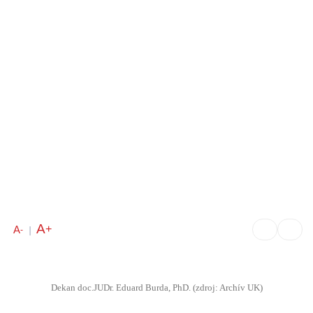
A
+
A
-
|
Dekan doc.JUDr. Eduard Burda, PhD. (zdroj: Archív UK)