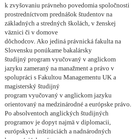
k zvyšovaniu právneho povedomia spoločnosti
prostredníctvom prednášok študentov na
základných a stredných školách, v ženskej
väznici či v domove
dôchodcov. Ako jediná právnická fakulta na
Slovensku ponúkame bakalársky
študijný program vyučovaný v anglickom
jazyku zameraný na manažment a právo v
spolupráci s Fakultou Managementu UK a
magisterský študijný
program vyučovaný v anglickom jazyku
orientovaný na medzinárodné a európske právo.
Po absolventoch anglických študijných
programov je dopyt najmä v diplomacii,
európskych inštitúciách a nadnárodných