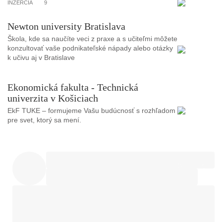
INZERCIA
9
Newton university Bratislava
Škola, kde sa naučíte veci z praxe a s učiteľmi môžete
konzultovať vaše podnikateľské nápady alebo otázky
k učivu aj v Bratislave
Ekonomická fakulta - Technická
univerzita v Košiciach
EkF TUKE – formujeme Vašu budúcnosť s rozhľadom
pre svet, ktorý sa mení.