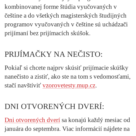
kombinovanej forme štúdia vyučovaných v
češtine a do všetkých magisterských študijných
programov vyučovaných v češtine sú uchádzači
prijímaní bez prijímacích skúšok.
PRIJÍMAČKY NA NEČISTO:
Pokiaľ si chcete najprv skúsiť prijímacie skúšky
nanečisto a zistiť, ako ste na tom s vedomosťami,
stačí navštíviť
vzorovetesty.mup.cz
.
DNI OTVORENÝCH DVERÍ:
Dni otvorených dverí
sa konajú každý mesiac od
januára do septembra. Viac informácií nájdete na