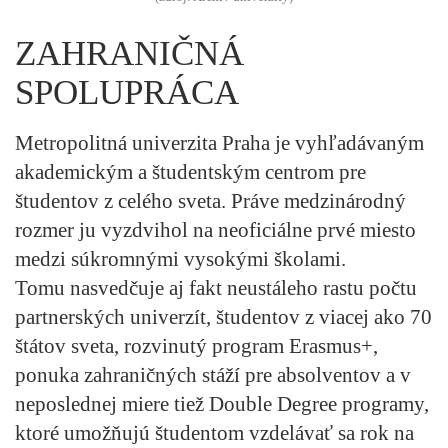
ZAHRANIČNÁ
SPOLUPRÁCA
Metropolitná univerzita Praha je vyhľadávaným
akademickým a študentským centrom pre
študentov z celého sveta. Práve medzinárodný
rozmer ju vyzdvihol na neoficiálne prvé miesto
medzi súkromnými vysokými školami.
Tomu nasvedčuje aj fakt neustáleho rastu počtu
partnerských univerzít, študentov z viacej ako 70
štátov sveta, rozvinutý program Erasmus+,
ponuka zahraničných stáží pre absolventov a v
neposlednej miere tiež Double Degree programy,
ktoré umožňujú študentom vzdelávať sa rok na