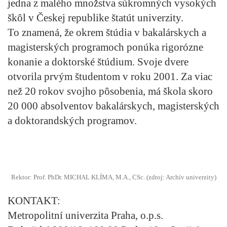
jedna z malého množstva súkromných vysokých
škôl v Českej republike štatút univerzity.
To znamená, že okrem štúdia v bakalárskych a
magisterských programoch ponúka rigorózne
konanie a doktorské štúdium. Svoje dvere
otvorila prvým študentom v roku 2001. Za viac
než 20 rokov svojho pôsobenia, má škola skoro
20 000 absolventov bakalárskych, magisterských
a doktorandských programov.
Rektor: Prof. PhDr. MICHAL KLÍMA, M.A., CSc. (zdroj: Archív univerzity)
KONTAKT:
Metropolitní univerzita Praha, o.p.s.