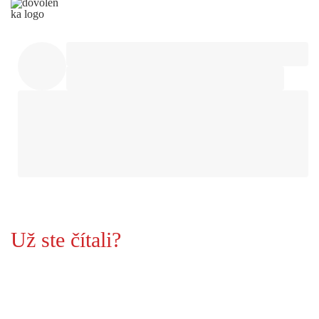
Už ste čítali?