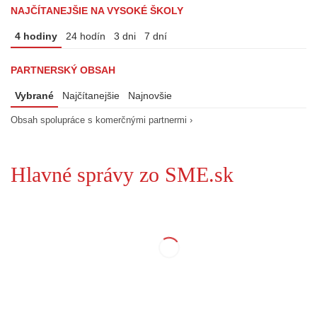
NAJČÍTANEJŠIE NA VYSOKÉ ŠKOLY
4 hodiny
24 hodín
3 dni
7 dní
PARTNERSKÝ OBSAH
Vybrané
Najčítanejšie
Najnovšie
Obsah spolupráce s komerčnými partnermi ›
Hlavné správy zo SME.sk