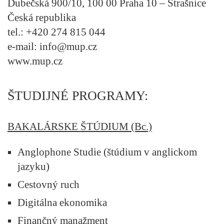
Dubečská 900/10, 100 00 Praha 10 – Strašnice
Česká republika
tel.: +420 274 815 044
e-mail: info@mup.cz
www.mup.cz
ŠTUDIJNÉ PROGRAMY:
BAKALÁRSKE ŠTÚDIUM (Bc.)
Anglophone Studie (štúdium v anglickom
jazyku)
Cestovný ruch
Digitálna ekonomika
Finančný manažment