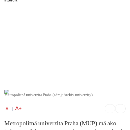
Inzercia
Metropolitná univerzita Praha (zdroj: Archív univerzity)
A
+
A
-
|
Metropolitná univerzita Praha (MUP) má ako