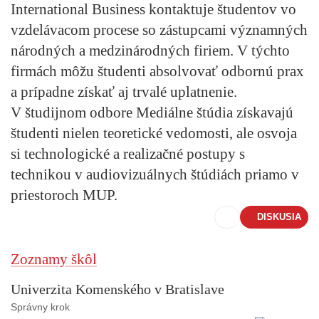
International Business kontaktuje študentov vo
vzdelávacom procese so zástupcami významných
národných a medzinárodných firiem. V týchto
firmách môžu študenti absolvovať odbornú prax
a prípadne získať aj trvalé uplatnenie.
V študijnom odbore Mediálne štúdia získavajú
študenti nielen teoretické vedomosti, ale osvoja
si technologické a realizačné postupy s
technikou v audiovizuálnych štúdiách priamo v
priestoroch MUP.
DISKUSIA
Zoznamy škôl
Univerzita Komenského v Bratislave
Správny krok