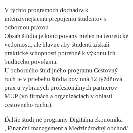
V týchto programoch dochádza k
intenzívnejšiemu prepojeniu študentov s
odbornou praxou.
Obsah štúdia je koncipovaný nielen na teoretické
vedomosti, ale hlavne aby študenti získali
praktické schopnosti potrebné k výkonu ich
budúceho povolania.
U odborného študijného programu Cestovný
ruch je v priebehu štúdia povinná 12 týždňová
prax u vybraných profesionálnych partnerov
MUP (vo firmách a organizáciách v oblasti
cestovného ruchu).
Ďalšie študijné programy Digitálna ekonomika
, Finanční management a Medzinárodný obchod/