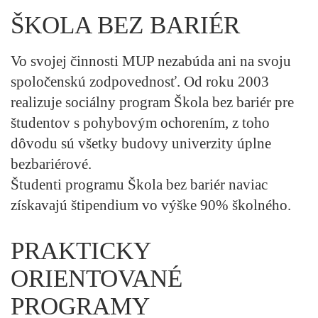
ŠKOLA BEZ BARIÉR
Vo svojej činnosti MUP nezabúda ani na svoju
spoločenskú zodpovednosť. Od roku 2003
realizuje sociálny program Škola bez bariér pre
študentov s pohybovým ochorením, z toho
dôvodu sú všetky budovy univerzity úplne
bezbariérové.
Študenti programu Škola bez bariér naviac
získavajú štipendium vo výške 90% školného.
PRAKTICKY
ORIENTOVANÉ
PROGRAMY