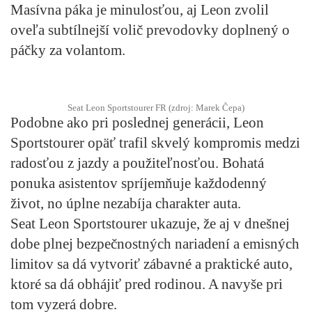
Masívna páka je minulosťou, aj Leon zvolil
oveľa subtílnejší volič prevodovky doplnený o
páčky za volantom.
Seat Leon Sportstourer FR (zdroj: Marek Čepa)
Podobne ako pri poslednej generácii, Leon
Sportstourer opäť trafil skvelý kompromis medzi
radosťou z jazdy a použiteľnosťou. Bohatá
ponuka asistentov spríjemňuje každodenný
život, no úplne nezabíja charakter auta.
Seat Leon Sportstourer ukazuje, že aj v dnešnej
dobe plnej bezpečnostných nariadení a emisných
limitov sa dá vytvoriť zábavné a praktické auto,
ktoré sa dá obhájiť pred rodinou. A navyše pri
tom vyzerá dobre.