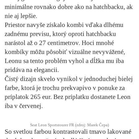
minimálne rovnako dobre ako na hatchbacku, ak
nie aj lepšie.
Priestor navyše získalo kombi vďaka dlhému
zadnému previsu, ktorý oproti hatchbacku
narástol až o 27 centimetrov. Hoci mnohé
kombíky môžu pôsobiť vizuálne nevyvážené,
Leonu sa tento problém vyhol a dĺžka mu iba
pridáva na elegancii.
Čistý dizajn skvelo vynikol v jednoduchej bielej
farbe, ktorá je trochu prekvapivo v ponuke za
príplatok 265 eur. Bez príplatku dostanete Leon
iba v červenej.
Seat Leon Sportstourer FR (zdroj: Marek Čepa)
So svetlou farbou kontrastovali tmavo lakované