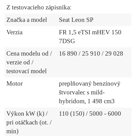
Z testovacieho zápisníka:
Značka a model
Seat Leon SP
Verzia
FR 1,5 eTSI mHEV 150
7DSG
Cena modelu od /
16 890 / 25 910 / 29 028
verzie od /
testovací model
Motor
preplňovaný benzínový
štvorvalec s mild-
hybridom, 1 498 cm3
Výkon kW (k) /
110 (150) / 5000 - 6000
pri otáčkach (ot. /
min)