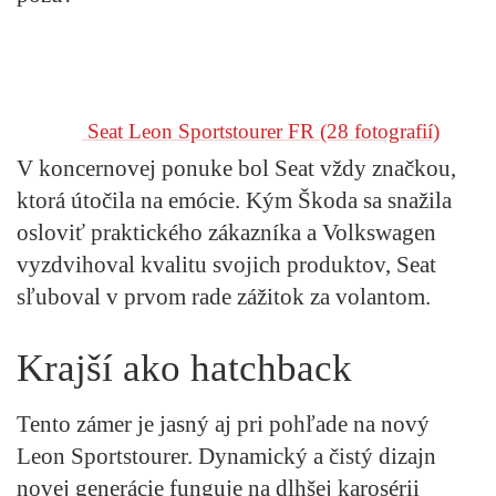
Seat Leon Sportstourer FR
(28 fotografií)
V koncernovej ponuke bol Seat vždy značkou,
ktorá útočila na emócie. Kým Škoda sa snažila
osloviť praktického zákazníka a Volkswagen
vyzdvihoval kvalitu svojich produktov, Seat
sľuboval v prvom rade zážitok za volantom.
Krajší ako hatchback
Tento zámer je jasný aj pri pohľade na nový
Leon Sportstourer. Dynamický a čistý dizajn
novej generácie funguje na dlhšej karosérii