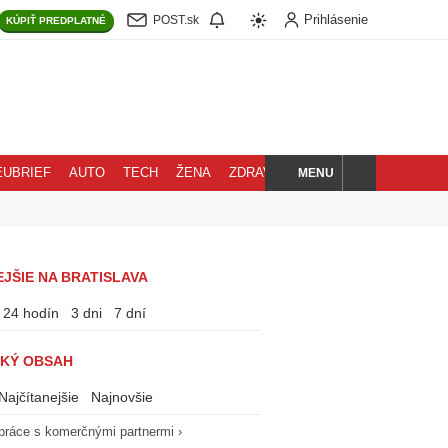
Prihlásenie
POST.sk
KÚPIŤ
PREDPLATNÉ
MENU
EUBRIEF
AUTO
TECH
ŽENA
ZDRAVIE
BLOG
HĽADAJ
JŠIE NA BRATISLAVA
24 hodín
3 dni
7 dní
KÝ OBSAH
Najčítanejšie
Najnovšie
práce s komerčnými partnermi ›