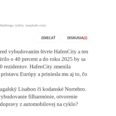
Hamburgu. (zdroj: unsplash.com)
ZDIEĽAŤ
DISKUSIA
red vybudovaním štvrte HafenCity a ten
írilo o 40 percent a do roku 2025 by sa
0 rezidentov. HafenCity zmenila
prístavu Európy a priniesla mu aj to, čo
ugalský Lisabon či kodanské Norrebro.
vybudovanie filharmónie, otvorenie
 dopravy z automobilovej na cyklo?