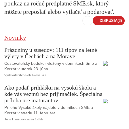
poukaz na ročné predplatné SME.sk, ktorý
môžete preposlať alebo vytlačiť a podarovať.
DISKUSIA
(3)
Novinky
Prázdniny u susedov: 111 tipov na letné
výlety v Čechách a na Morave
Cestovateľský bedeker vložený v denníkoch Sme a
Korzár v utorok 23. júna
Vydavateľstvo Petit Press, a.s.
Ako podať prihlášku na vysokú školu a
kde vás vezmú bez prijímačiek. Špeciálna
príloha pre maturantov
Prílohu Vysoké školy nájdete v denníkoch SME a
Korzár v stredu 11. februára
Jana Hvozdovičová
a 1 ďalší