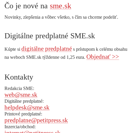
Čo je nové na
sme.sk
Novinky, zlepšenia a vôbec všetko, s čím sa chceme podeliť.
Digitálne predplatné SME.sk
digitálne predplatné
Kúpte si
s prístupom k celému obsahu
Objednať >>
na weboch SME.sk týždenne od 1,25 eura.
Kontakty
Redakcia SME:
web@sme.sk
Digitálne predplatné:
helpdesk@sme.sk
Printové predplatné:
predplatne@petitpress.sk
Inzercia/obchod: