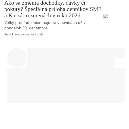
Ako sa zmenia dôchodky, dávky či
pokuty? Špeciálna príloha denníkov SME
a Korzár o zmenách v roku 2026
Veľký prehľad zmien nájdete v novinách už v
pondelok 29. decembra
Jana Hvozdovičová
a 1 ďalší