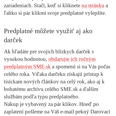
zariadeniach. Stačí, keď si kliknete
na stránku
a
ľahko si pár klikmi svoje predplatné vylepšíte.
Predplatné môžete využiť aj ako
darček
Ak hľadáte pre svojich blízkych darček s
vysokou hodnotou,
obdarujte ich ročným
predplatným SME.sk
a spomenú si na Vás počas
celého roka. Vďaka darčeku získajú prístup k
tisíckam nových článkov na celý rok, ako aj k
bohatému archívu celého SME.sk a ďalším
službám podľa typu predplatného.
Nákup je vybavený za pár klikov. Hneď po
zaplatení pošleme na Váš e-mail pekný Darovací