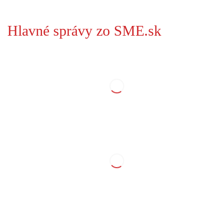
Hlavné správy zo SME.sk