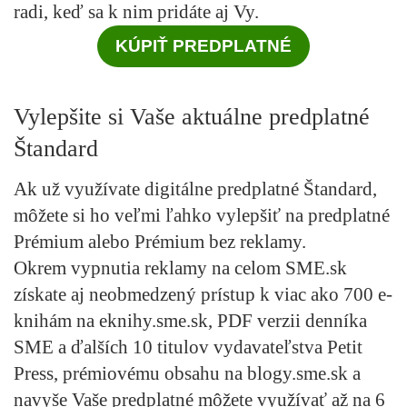
radi, keď sa k nim pridáte aj Vy.
KÚPIŤ PREDPLATNÉ
Vylepšite si Vaše aktuálne predplatné
Štandard
Ak už využívate digitálne predplatné Štandard,
môžete si ho veľmi ľahko vylepšiť na predplatné
Prémium alebo Prémium bez reklamy.
Okrem vypnutia reklamy na celom SME.sk
získate aj neobmedzený prístup k viac ako 700 e-
knihám na eknihy.sme.sk, PDF verzii denníka
SME a ďalších 10 titulov vydavateľstva Petit
Press, prémiovému obsahu na blogy.sme.sk a
navyše Vaše predplatné môžete využívať až na 6