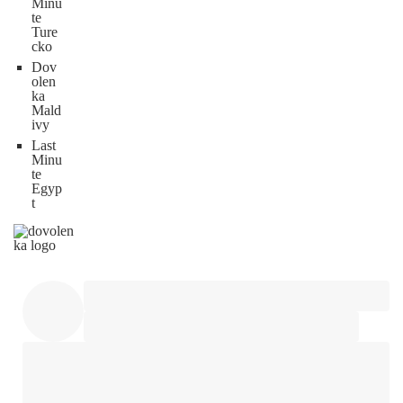
Minu
te
Ture
cko
Dov
olen
ka
Mald
ivy
Last
Minu
te
Egyp
t