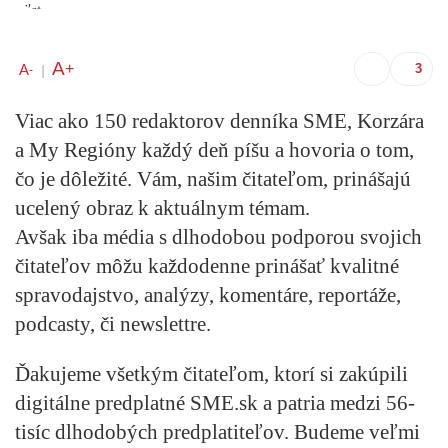
A
+
A
-
|
Viac ako 150 redaktorov denníka SME, Korzára
a My Regióny každý deň píšu a hovoria o tom,
čo je dôležité. Vám, našim čitateľom, prinášajú
ucelený obraz k aktuálnym témam.
Avšak iba média s dlhodobou podporou svojich
čitateľov môžu každodenne prinášať kvalitné
spravodajstvo, analýzy, komentáre, reportáže,
podcasty, či newslettre.
Ďakujeme všetkým čitateľom, ktorí si zakúpili
digitálne predplatné SME.sk a patria medzi 56-
tisíc dlhodobých predplatiteľov. Budeme veľmi