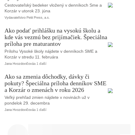
Cestovateľský bedeker vložený v denníkoch Sme a
Korzár v utorok 23. júna
Vydavateľstvo Petit Press, a.s.
Ako podať prihlášku na vysokú školu a
kde vás vezmú bez prijímačiek. Špeciálna
príloha pre maturantov
Prílohu Vysoké školy nájdete v denníkoch SME a
Korzár v stredu 11. februára
Jana Hvozdovičová
a 1 ďalší
Ako sa zmenia dôchodky, dávky či
pokuty? Špeciálna príloha denníkov SME
a Korzár o zmenách v roku 2026
Veľký prehľad zmien nájdete v novinách už v
pondelok 29. decembra
Jana Hvozdovičová
a 1 ďalší