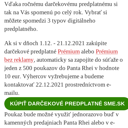
Vďaka ročnému darčekovému predplatnému si
tak na Vás spomenú po celý rok. Vybrať si
môžete spomedzi 3 typov digitálneho
predplatného.
Ak si v dňoch 1.12. - 21.12.2021 zakúpite
darčekové predplatné
Prémium
alebo
Prémium
bez reklamy
, automaticky sa zapojíte do súťaže o
jeden z
500 poukazov do Panta Rhei v hodnote
10 eur
. Výhercov vyžrebujeme a budeme
kontaktovať 22.12.2021 prostredníctvom e-
mailu.
KÚPIŤ DARČEKOVÉ PREDPLATNÉ SME.SK
Poukaz bude možné využiť jednorazovo buď v
kamenných predajniach Panta Rhei alebo v e-