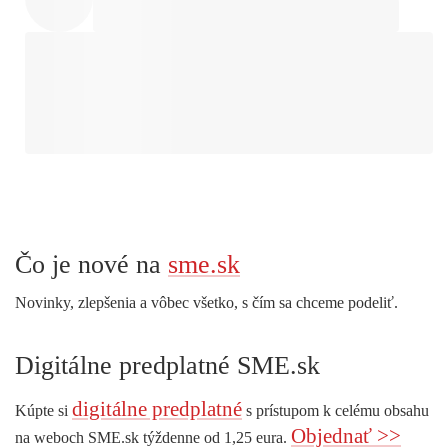
Čo je nové na
sme.sk
Novinky, zlepšenia a vôbec všetko, s čím sa chceme podeliť.
Digitálne predplatné SME.sk
digitálne predplatné
Kúpte si
s prístupom k celému obsahu
Objednať >>
na weboch SME.sk týždenne od 1,25 eura.