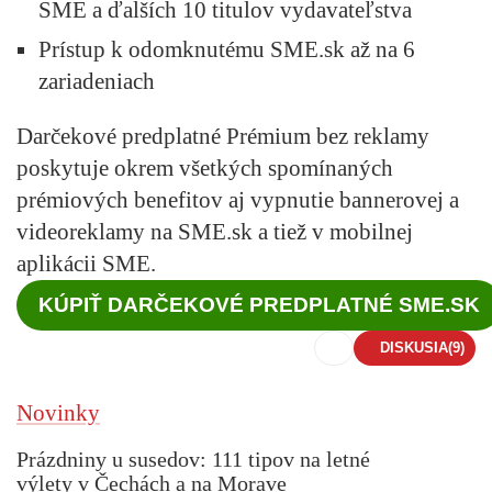
SME a ďalších 10 titulov vydavateľstva
Prístup k odomknutému SME.sk až na 6
zariadeniach
Darčekové predplatné
Prémium bez reklamy
poskytuje okrem všetkých spomínaných
prémiových benefitov aj vypnutie bannerovej a
videoreklamy na SME.sk a tiež v mobilnej
aplikácii SME.
KÚPIŤ DARČEKOVÉ PREDPLATNÉ SME.SK
DISKUSIA
(9)
Novinky
Prázdniny u susedov: 111 tipov na letné
výlety v Čechách a na Morave