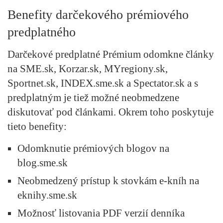
Benefity darčekového prémiového
predplatného
Darčekové predplatné
Prémium
odomkne články
na SME.sk, Korzar.sk, MYregiony.sk,
Sportnet.sk, INDEX.sme.sk a Spectator.sk a s
predplatným je tiež možné neobmedzene
diskutovať pod článkami. Okrem toho poskytuje
tieto benefity:
Odomknutie prémiových blogov na
blog.sme.sk
Neobmedzený prístup k stovkám e-kníh na
eknihy.sme.sk
Možnosť listovania PDF verzií denníka