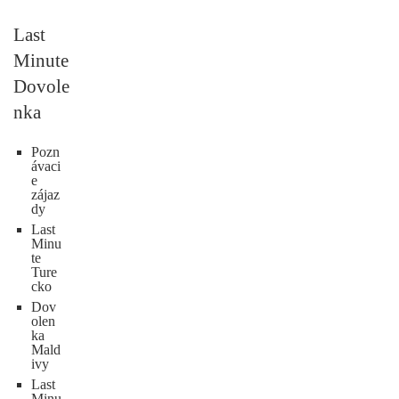
Last
Minute
Dovole
nka
Pozn
ávaci
e
zájaz
dy
Last
Minu
te
Ture
cko
Dov
olen
ka
Mald
ivy
Last
Minu