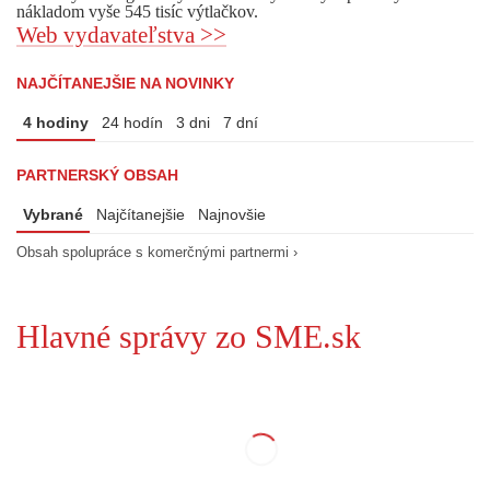
nákladom vyše 545 tisíc výtlačkov.
Web vydavateľstva >>
NAJČÍTANEJŠIE NA NOVINKY
4 hodiny
24 hodín
3 dni
7 dní
PARTNERSKÝ OBSAH
Vybrané
Najčítanejšie
Najnovšie
Obsah spolupráce s komerčnými partnermi ›
Hlavné správy zo SME.sk