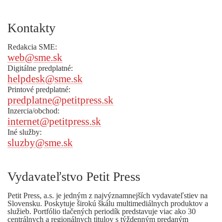
Kontakty
Redakcia SME:
web@sme.sk
Digitálne predplatné:
helpdesk@sme.sk
Printové predplatné:
predplatne@petitpress.sk
Inzercia/obchod:
internet@petitpress.sk
Iné služby:
sluzby@sme.sk
Vydavateľstvo Petit Press
Petit Press, a.s. je jedným z najvýznamnejších vydavateľstiev na
Slovensku. Poskytuje širokú škálu multimediálnych produktov a
služieb. Portfólio tlačených periodík predstavuje viac ako 30
centrálnych a regionálnych titulov s týždenným predaným