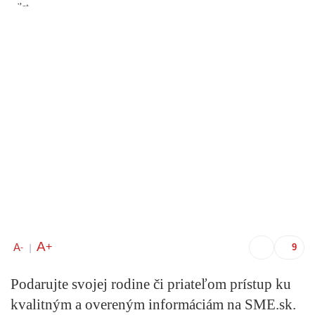
A
+
A
-
|
Podarujte svojej rodine či priateľom prístup ku
kvalitným a overeným informáciám na SME.sk.