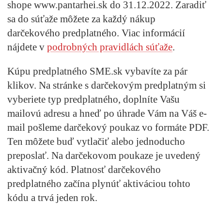
shope www.pantarhei.sk do 31.12.2022. Zaradiť
sa do súťaže môžete za každý nákup
darčekového predplatného. Viac informácií
nájdete v
podrobných pravidlách súťaže
.
Kúpu predplatného SME.sk vybavíte za pár
klikov. Na stránke s darčekovým predplatným si
vyberiete typ predplatného, doplníte Vašu
mailovú adresu a hneď po úhrade Vám na Váš e-
mail pošleme darčekový poukaz vo formáte PDF.
Ten môžete buď vytlačiť alebo jednoducho
preposlať. Na darčekovom poukaze je uvedený
aktivačný kód. Platnosť darčekového
predplatného začína plynúť aktiváciou tohto
kódu a trvá jeden rok.