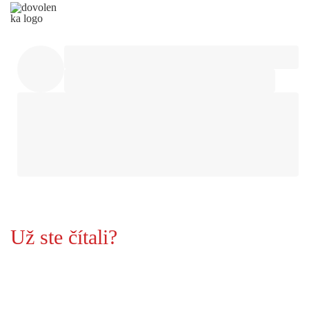
Už ste čítali?