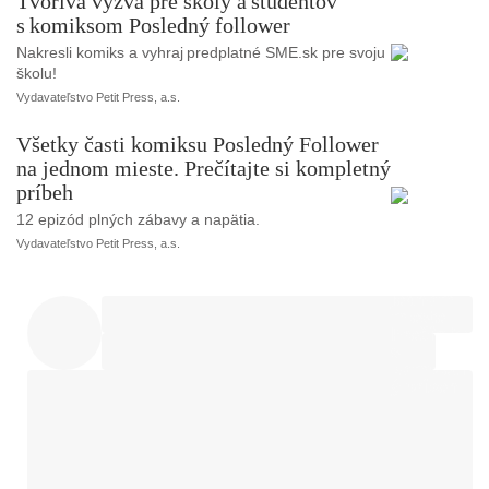
Tvorivá výzva pre školy a študentov
s komiksom Posledný follower
Nakresli komiks a vyhraj predplatné SME.sk pre svoju
školu!
Vydavateľstvo Petit Press, a.s.
Všetky časti komiksu Posledný Follower
na jednom mieste. Prečítajte si kompletný
príbeh
12 epizód plných zábavy a napätia.
Vydavateľstvo Petit Press, a.s.