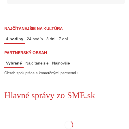
NAJČÍTANEJŠIE NA KULTÚRA
4 hodiny
24 hodín
3 dni
7 dní
PARTNERSKÝ OBSAH
Vybrané
Najčítanejšie
Najnovšie
Obsah spolupráce s komerčnými partnermi ›
Hlavné správy zo SME.sk