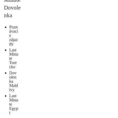
Dovole
nka
Pozn
ávaci
e
zájaz
dy
Last
Minu
te
Ture
cko
Dov
olen
ka
Mald
ivy
Last
Minu
te
Egyp
t