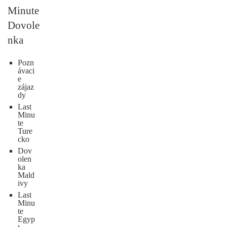
Minute
Dovole
nka
Pozn
ávaci
e
zájaz
dy
Last
Minu
te
Ture
cko
Dov
olen
ka
Mald
ivy
Last
Minu
te
Egyp