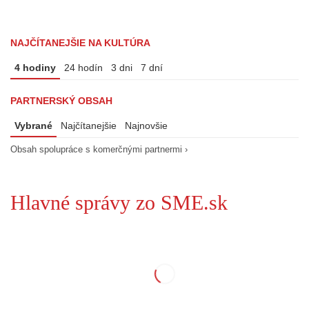
NAJČÍTANEJŠIE NA KULTÚRA
4 hodiny
24 hodín
3 dni
7 dní
PARTNERSKÝ OBSAH
Vybrané
Najčítanejšie
Najnovšie
Obsah spolupráce s komerčnými partnermi ›
Hlavné správy zo SME.sk