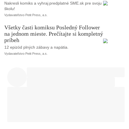
Nakresli komiks a vyhraj predplatné SME.sk pre svoju
školu!
Vydavateľstvo Petit Press, a.s.
Všetky časti komiksu Posledný Follower
na jednom mieste. Prečítajte si kompletný
príbeh
12 epizód plných zábavy a napätia.
Vydavateľstvo Petit Press, a.s.