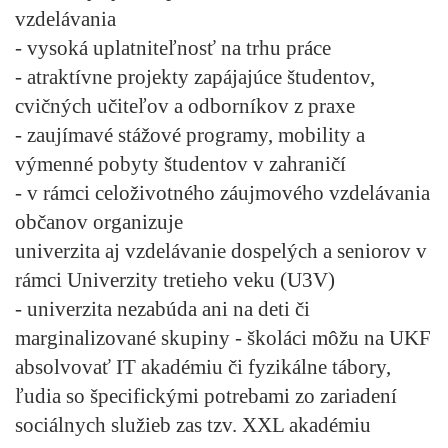
vzdelávania
- vysoká uplatniteľnosť na trhu práce
- atraktívne projekty zapájajúce študentov,
cvičných učiteľov a odborníkov z praxe
- zaujímavé stážové programy, mobility a
výmenné pobyty študentov v zahraničí
- v rámci celoživotného záujmového vzdelávania
občanov organizuje
univerzita aj vzdelávanie dospelých a seniorov v
rámci Univerzity tretieho veku (U3V)
- univerzita nezabúda ani na deti či
marginalizované skupiny - školáci môžu na UKF
absolvovať IT akadémiu či fyzikálne tábory,
ľudia so špecifickými potrebami zo zariadení
sociálnych služieb zas tzv. XXL akadémiu