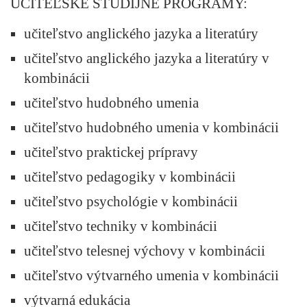
UČITEĽSKÉ ŠTUDIJNÉ PROGRAMY:
učiteľstvo anglického jazyka a literatúry
učiteľstvo anglického jazyka a literatúry v
kombinácii
učiteľstvo hudobného umenia
učiteľstvo hudobného umenia v kombinácii
učiteľstvo praktickej prípravy
učiteľstvo pedagogiky v kombinácii
učiteľstvo psychológie v kombinácii
učiteľstvo techniky v kombinácii
učiteľstvo telesnej výchovy v kombinácii
učiteľstvo výtvarného umenia v kombinácii
výtvarná edukácia