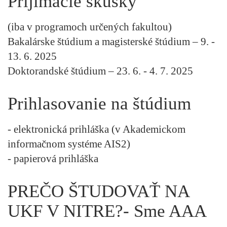
Prijímacie skúšky
(iba v programoch určených fakultou)
Bakalárske štúdium a magisterské štúdium – 9. -
13. 6. 2025
Doktorandské štúdium – 23. 6. - 4. 7. 2025
Prihlasovanie na štúdium
- elektronická prihláška (v Akademickom
informačnom systéme AIS2)
- papierová prihláška
PREČO ŠTUDOVAŤ NA
UKF V NITRE?- Sme AAA