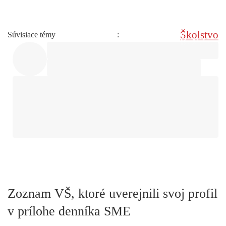
Školstvo
Súvisiace témy
:
Zoznam VŠ, ktoré uverejnili svoj profil
v prílohe denníka SME