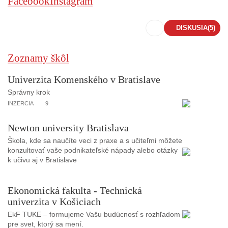
Facebook
Instagram
DISKUSIA
(5)
Zoznamy škôl
Univerzita Komenského v Bratislave
Správny krok
INZERCIA
9
Newton university Bratislava
Škola, kde sa naučíte veci z praxe a s učiteľmi môžete
konzultovať vaše podnikateľské nápady alebo otázky
k učivu aj v Bratislave
Ekonomická fakulta - Technická
univerzita v Košiciach
EkF TUKE – formujeme Vašu budúcnosť s rozhľadom
pre svet, ktorý sa mení.