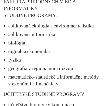
FAKULTA PRÍRODNÝCH VIED A
INFORMATIKY
ŠTUDIJNÉ PROGRAMY:
aplikovaná ekológia a environmentalistika
aplikovaná informatika
biológia
digitálna ekonomika
fyzika
geografia v regionálnom rozvoji
matematicko-štatistické a informačné metódy
v ekonómii a finančníctve
UČITEĽSKÉ ŠTUDIJNÉ PROGRAMY
učiteľstvo biológie v kombinácii