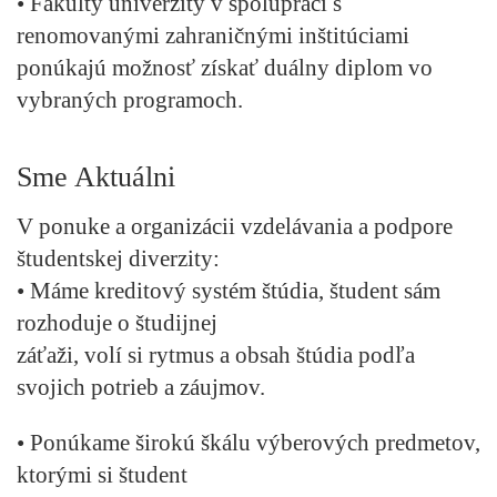
• Fakulty univerzity v spolupráci s
renomovanými zahraničnými inštitúciami
ponúkajú možnosť získať duálny diplom vo
vybraných programoch.
Sme Aktuálni
V ponuke a organizácii vzdelávania a podpore
študentskej diverzity:
• Máme kreditový systém štúdia, študent sám
rozhoduje o študijnej
záťaži, volí si rytmus a obsah štúdia podľa
svojich potrieb a záujmov.
• Ponúkame širokú škálu výberových predmetov,
ktorými si študent