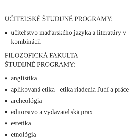
UČITEĽSKÉ ŠTUDIJNÉ PROGRAMY:
učiteľstvo maďarského jazyka a literatúry v
kombinácii
FILOZOFICKÁ FAKULTA
ŠTUDIJNÉ PROGRAMY:
anglistika
aplikovaná etika - etika riadenia ľudí a práce
archeológia
editorstvo a vydavateľská prax
estetika
etnológia