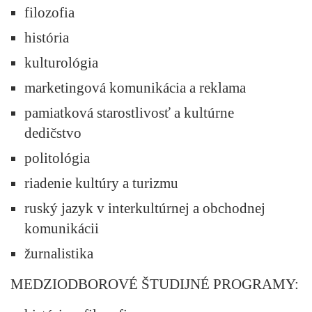
filozofia
história
kulturológia
marketingová komunikácia a reklama
pamiatková starostlivosť a kultúrne
dedičstvo
politológia
riadenie kultúry a turizmu
ruský jazyk v interkultúrnej a obchodnej
komunikácii
žurnalistika
MEDZIODBOROVÉ ŠTUDIJNÉ PROGRAMY: