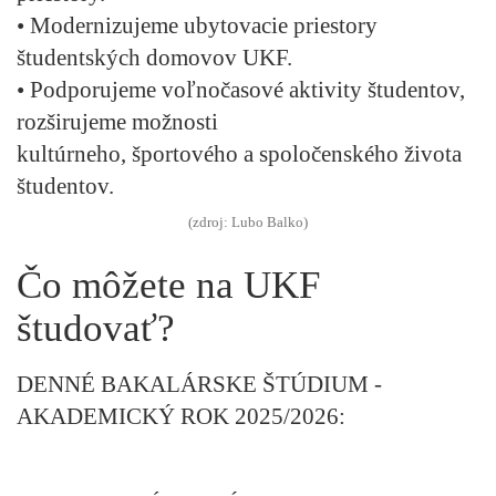
• Modernizujeme ubytovacie priestory
študentských domovov UKF.
• Podporujeme voľnočasové aktivity študentov,
rozširujeme možnosti
kultúrneho, športového a spoločenského života
študentov.
(zdroj: Lubo Balko)
Čo môžete na UKF
študovať?
DENNÉ BAKALÁRSKE ŠTÚDIUM -
AKADEMICKÝ ROK 2025/2026: