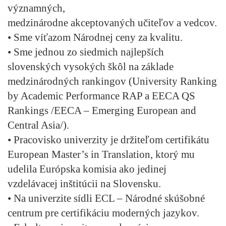
významných,
medzinárodne akceptovaných učiteľov a vedcov.
• Sme víťazom Národnej ceny za kvalitu.
• Sme jednou zo siedmich najlepších
slovenských vysokých škôl na základe
medzinárodných rankingov (University Ranking
by Academic Performance RAP a EECA QS
Rankings /EECA – Emerging European and
Central Asia/).
• Pracovisko univerzity je držiteľom certifikátu
European Master’s in Translation, ktorý mu
udelila Európska komisia ako jedinej
vzdelávacej inštitúcii na Slovensku.
• Na univerzite sídli ECL – Národné skúšobné
centrum pre certifikáciu moderných jazykov.