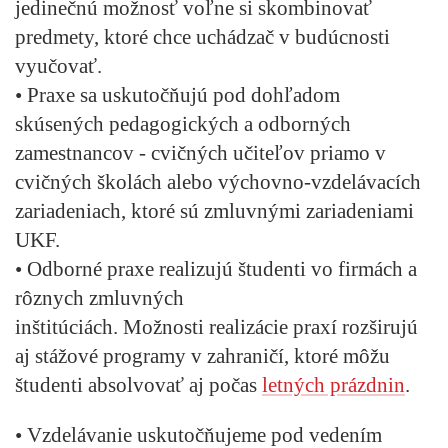
jedinečnú možnosť voľne si skombinovať
predmety, ktoré chce uchádzač v budúcnosti
vyučovať.
• Praxe sa uskutočňujú pod dohľadom
skúsených pedagogických a odborných
zamestnancov - cvičných učiteľov priamo v
cvičných školách alebo výchovno-vzdelávacích
zariadeniach, ktoré sú zmluvnými zariadeniami
UKF.
• Odborné praxe realizujú študenti vo firmách a
rôznych zmluvných
inštitúciách. Možnosti realizácie praxí rozširujú
aj stážové programy v zahraničí, ktoré môžu
študenti absolvovať aj počas
letných prázdnin
.
• Vzdelávanie uskutočňujeme pod vedením