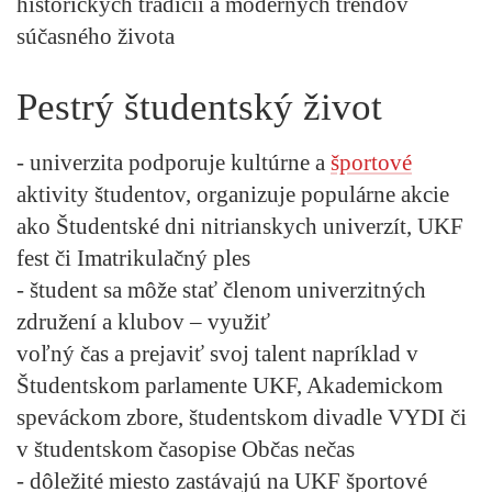
historických tradícií a moderných trendov
súčasného života
Pestrý študentský život
- univerzita podporuje kultúrne a
športové
aktivity študentov, organizuje populárne akcie
ako Študentské dni nitrianskych univerzít, UKF
fest či Imatrikulačný ples
- študent sa môže stať členom univerzitných
združení a klubov – využiť
voľný čas a prejaviť svoj talent napríklad v
Študentskom parlamente UKF, Akademickom
speváckom zbore, študentskom divadle VYDI či
v študentskom časopise Občas nečas
- dôležité miesto zastávajú na UKF športové