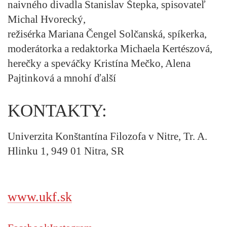
naivného divadla Stanislav Štepka, spisovateľ
Michal Hvorecký,
režisérka Mariana Čengel Solčanská, spíkerka,
moderátorka a redaktorka Michaela Kertészová,
herečky a speváčky Kristína Mečko, Alena
Pajtinková a mnohí ďalší
KONTAKTY:
Univerzita Konštantína Filozofa v Nitre, Tr. A.
Hlinku 1, 949 01 Nitra, SR
www.ukf.sk