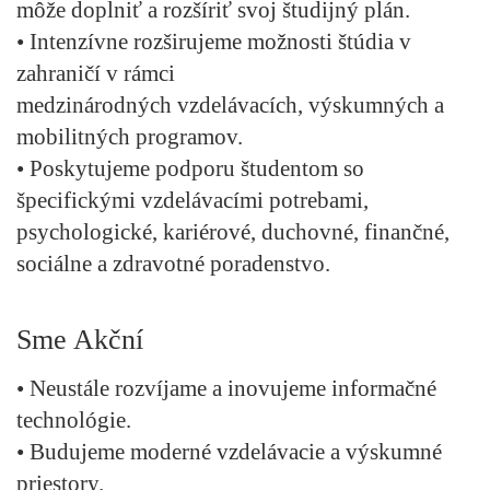
môže doplniť a rozšíriť svoj študijný plán.
• Intenzívne rozširujeme možnosti štúdia v
zahraničí v rámci
medzinárodných vzdelávacích, výskumných a
mobilitných programov.
• Poskytujeme podporu študentom so
špecifickými vzdelávacími potrebami,
psychologické, kariérové, duchovné, finančné,
sociálne a zdravotné poradenstvo.
Sme Akční
• Neustále rozvíjame a inovujeme informačné
technológie.
• Budujeme moderné vzdelávacie a výskumné
priestory.