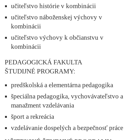
učiteľstvo histórie v kombinácii
učiteľstvo náboženskej výchovy v
kombinácii
učiteľstvo výchovy k občianstvu v
kombinácii
PEDAGOGICKÁ FAKULTA
ŠTUDIJNÉ PROGRAMY:
predškolská a elementárna pedagogika
špeciálna pedagogika, vychovávateľstvo a
manažment vzdelávania
šport a rekreácia
vzdelávanie dospelých a bezpečnosť práce